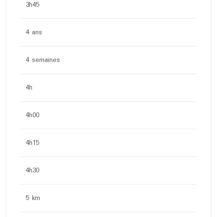
3h45
4 ans
4 semaines
4h
4h00
4h15
4h30
5 km