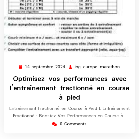
14 septembre 2024
ing-europe-marathon
14
ing-
septembre
europe-
Optimisez vos performances avec
2024
maratho
l’entraînement fractionné en course
à pied
Entraînement Fractionné en Course à Pied L'Entraînement
Fractionné : Boostez Vos Performances en Course à…
0 Comments