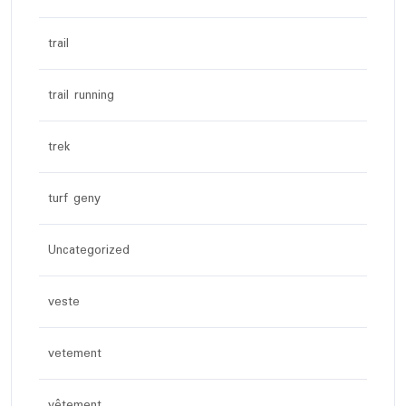
trail
trail running
trek
turf geny
Uncategorized
veste
vetement
vêtement