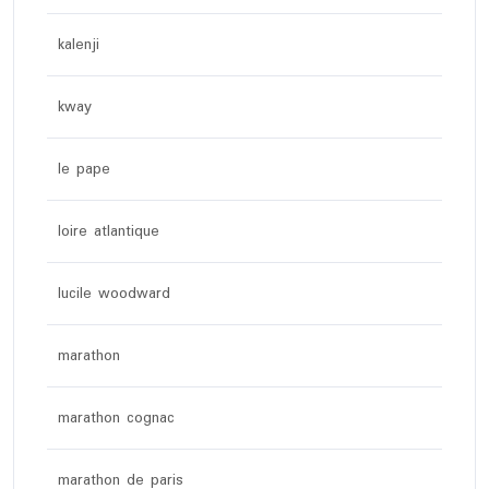
kalenji
kway
le pape
loire atlantique
lucile woodward
marathon
marathon cognac
marathon de paris