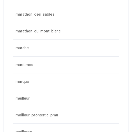
marathon des sables
marathon du mont blanc
marche
maritimes
marque
meilleur
meilleur pronostic pmu
meilleure