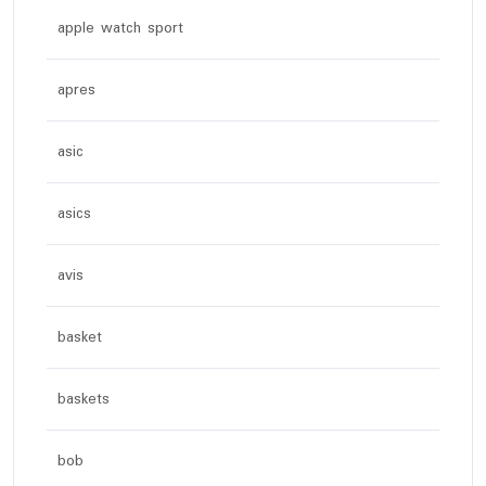
apple watch sport
apres
asic
asics
avis
basket
baskets
bob