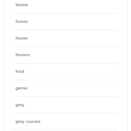
femme
fesses
fessier
fessiers
froid
garmin
geny
geny courses