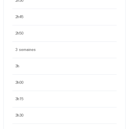
2h30
2h45
2h50
3 semaines
3h
3h00
3h15
3h30