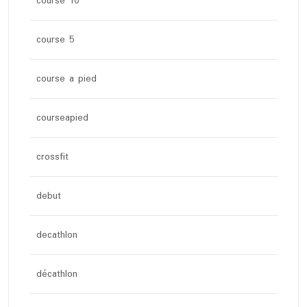
course 10
course 5
course a pied
courseapied
crossfit
debut
decathlon
décathlon