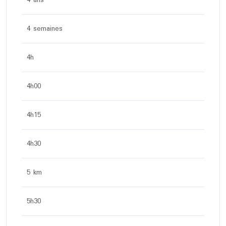
4 ans
4 semaines
4h
4h00
4h15
4h30
5 km
5h30