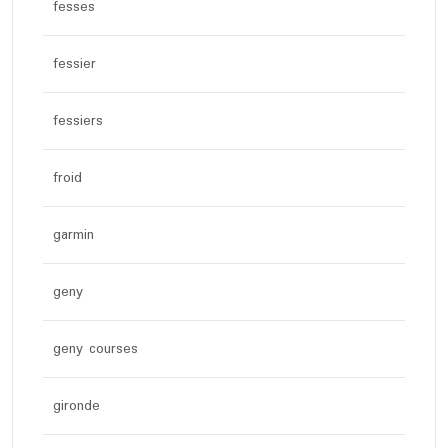
fesses
fessier
fessiers
froid
garmin
geny
geny courses
gironde