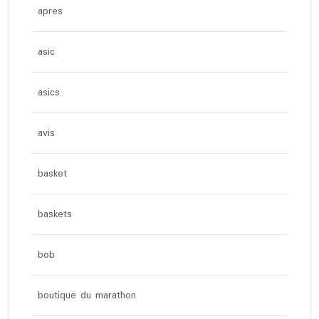
apres
asic
asics
avis
basket
baskets
bob
boutique du marathon