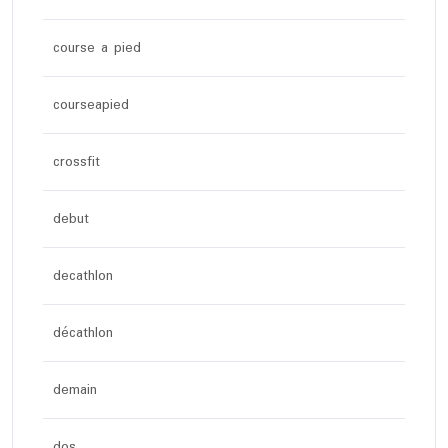
course a pied
courseapied
crossfit
debut
decathlon
décathlon
demain
dos