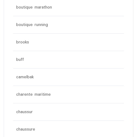
boutique marathon
boutique running
brooks
buff
camelbak
charente maritime
chaussur
chaussure