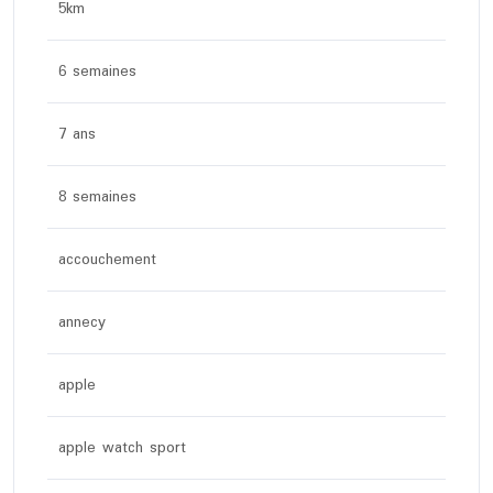
5km
6 semaines
7 ans
8 semaines
accouchement
annecy
apple
apple watch sport