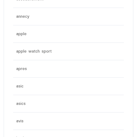
annecy
apple
apple watch sport
apres
asic
asics
avis