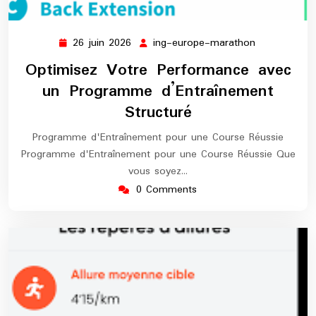
26 juin 2026
ing-europe-marathon
26
ing-
juin
europe-
Optimisez Votre Performance avec
2026
marathon
un Programme d’Entraînement
Structuré
Programme d'Entraînement pour une Course Réussie
Programme d'Entraînement pour une Course Réussie Que
vous soyez…
0 Comments