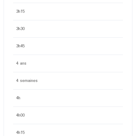
3h15
3h30
3h45
4 ans
4 semaines
4h
4h00
4h15