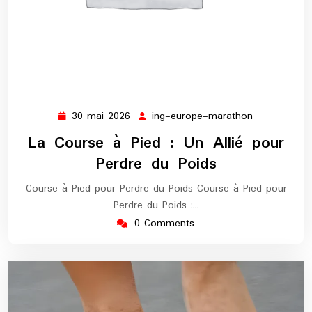
30 mai 2026
ing-europe-marathon
30
ing-
mai
europe-
La Course à Pied : Un Allié pour
2026
marathon
Perdre du Poids
Course à Pied pour Perdre du Poids Course à Pied pour
Perdre du Poids :…
0 Comments