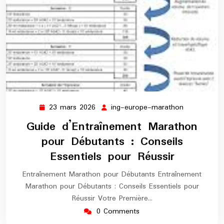
23 mars 2026
ing-europe-marathon
23
ing-
mars
europe-
Guide d’Entraînement Marathon
2026
marathon
pour Débutants : Conseils
Essentiels pour Réussir
Entraînement Marathon pour Débutants Entraînement
Marathon pour Débutants : Conseils Essentiels pour
Réussir Votre Première…
0 Comments