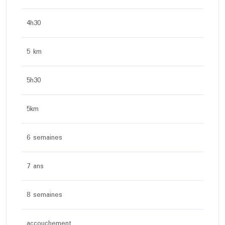
4h30
5 km
5h30
5km
6 semaines
7 ans
8 semaines
accouchement