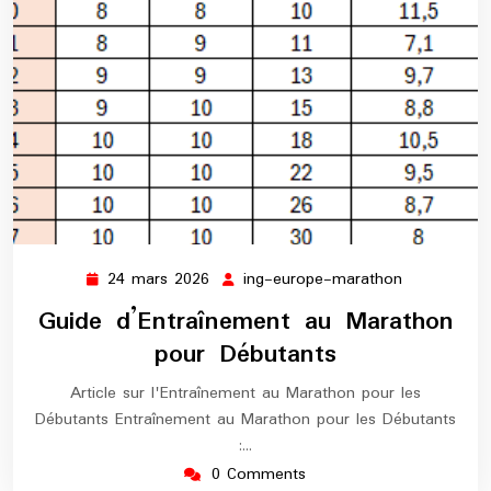
24 mars 2026
ing-europe-marathon
24
ing-
mars
europe-
Guide d’Entraînement au Marathon
2026
marathon
pour Débutants
Article sur l'Entraînement au Marathon pour les
Débutants Entraînement au Marathon pour les Débutants
:…
0 Comments