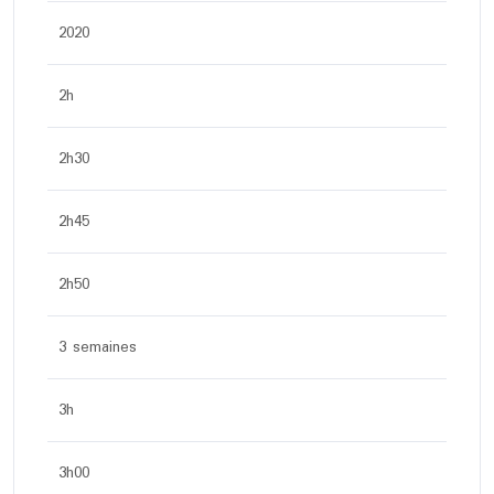
2020
2h
2h30
2h45
2h50
3 semaines
3h
3h00