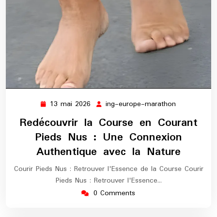
13 mai 2026
ing-europe-marathon
13
ing-
mai
europe-
Redécouvrir la Course en Courant
2026
marathon
Pieds Nus : Une Connexion
Authentique avec la Nature
Courir Pieds Nus : Retrouver l'Essence de la Course Courir
Pieds Nus : Retrouver l'Essence…
0 Comments