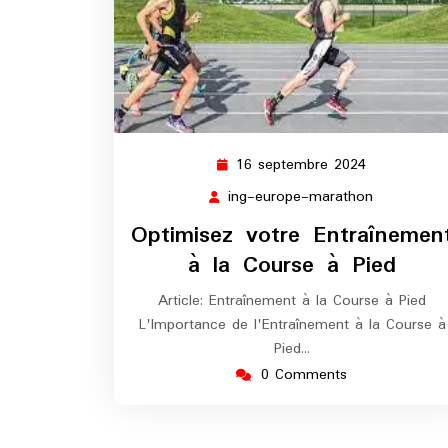
16 septembre 2024
16
septembre
ing-europe-marathon
ing-
2024
europe-
Optimisez votre Entraînemen
marathon
à la Course à Pied
Article: Entraînement à la Course à Pied
L'Importance de l'Entraînement à la Course à
Pied…
0 Comments