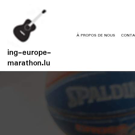
Skip
to
content
À PROPOS DE NOUS
CONTA
ing-europe-
marathon.lu