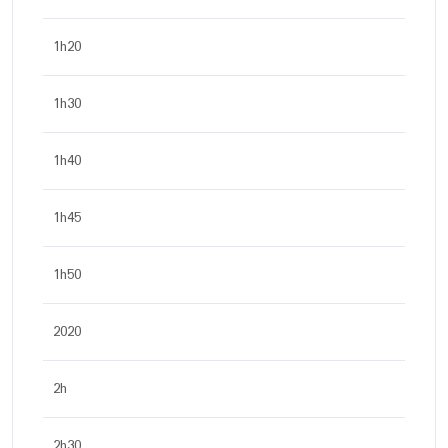
1h20
1h30
1h40
1h45
1h50
2020
2h
2h30