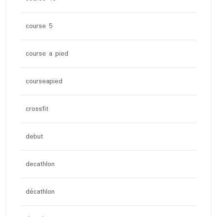
course 5
course a pied
courseapied
crossfit
debut
decathlon
décathlon