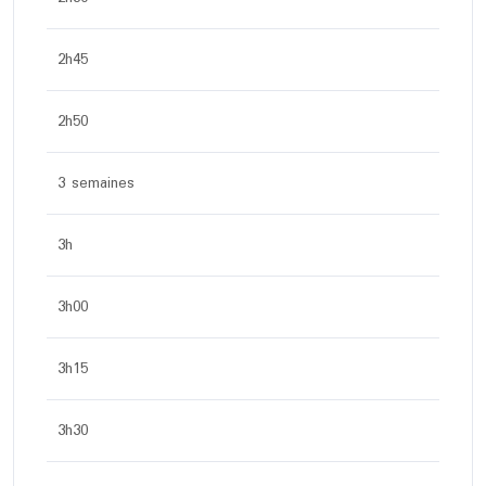
2h45
2h50
3 semaines
3h
3h00
3h15
3h30