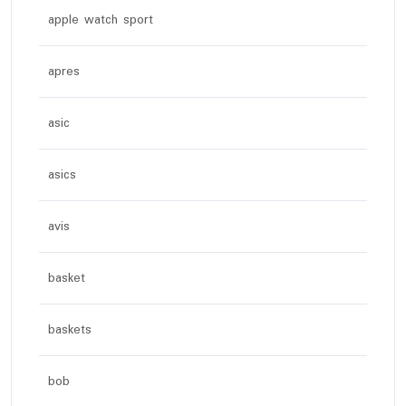
apple watch sport
apres
asic
asics
avis
basket
baskets
bob