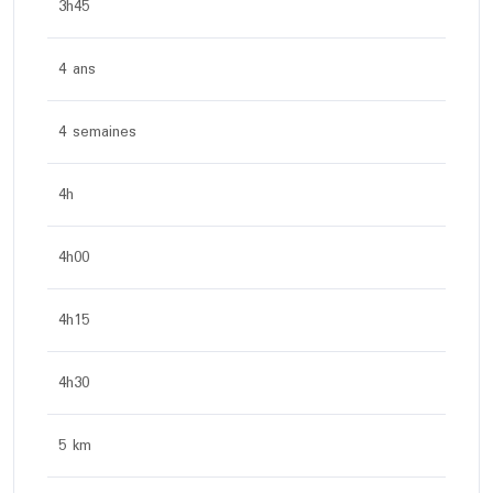
3h45
4 ans
4 semaines
4h
4h00
4h15
4h30
5 km