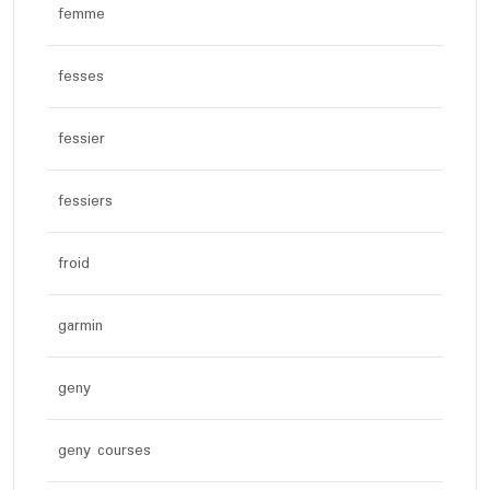
femme
fesses
fessier
fessiers
froid
garmin
geny
geny courses