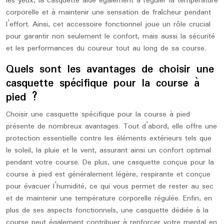
les yeux, la casquette aide également à réguler la température
corporelle et à maintenir une sensation de fraîcheur pendant
l’effort. Ainsi, cet accessoire fonctionnel joue un rôle crucial
pour garantir non seulement le confort, mais aussi la sécurité
et les performances du coureur tout au long de sa course.
Quels sont les avantages de choisir une
casquette spécifique pour la course à
pied ?
Choisir une casquette spécifique pour la course à pied
présente de nombreux avantages. Tout d’abord, elle offre une
protection essentielle contre les éléments extérieurs tels que
le soleil, la pluie et le vent, assurant ainsi un confort optimal
pendant votre course. De plus, une casquette conçue pour la
course à pied est généralement légère, respirante et conçue
pour évacuer l’humidité, ce qui vous permet de rester au sec
et de maintenir une température corporelle régulée. Enfin, en
plus de ses aspects fonctionnels, une casquette dédiée à la
course peut également contribuer à renforcer votre mental en