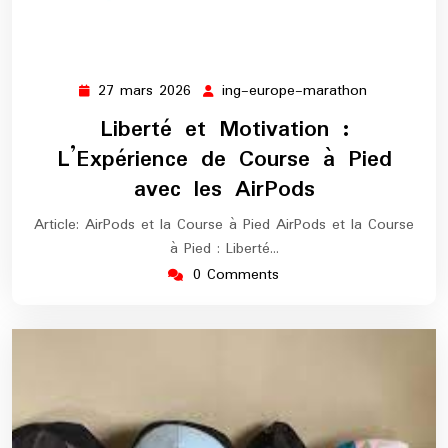
27 mars 2026
ing-europe-marathon
27
ing-
mars
europe-
Liberté et Motivation :
2026
marathon
L’Expérience de Course à Pied
avec les AirPods
Article: AirPods et la Course à Pied AirPods et la Course
à Pied : Liberté…
0 Comments