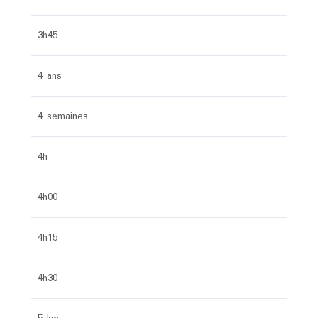
3h45
4 ans
4 semaines
4h
4h00
4h15
4h30