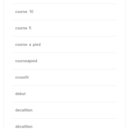
course 10
course 5
course a pied
courseapied
crossfit
debut
decathlon
décathlon