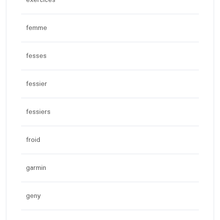
femme
fesses
fessier
fessiers
froid
garmin
geny