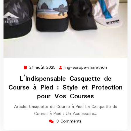
21 août 2025
ing-europe-marathon
21
ing-
août
europe-
L’Indispensable Casquette de
2025
marathon
Course à Pied : Style et Protection
pour Vos Courses
Article: Casquette de Course à Pied La Casquette de
Course à Pied : Un Accessoire…
0 Comments