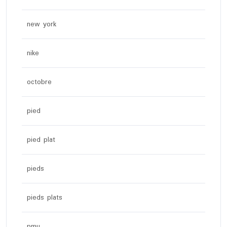
new york
nike
octobre
pied
pied plat
pieds
pieds plats
pmu