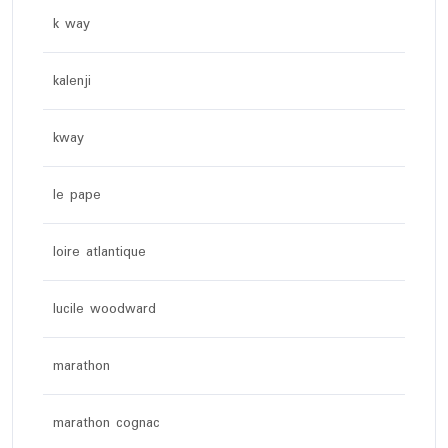
k way
kalenji
kway
le pape
loire atlantique
lucile woodward
marathon
marathon cognac