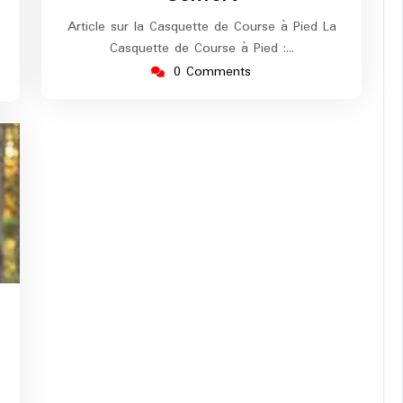
Article sur la Casquette de Course à Pied La
Casquette de Course à Pied :…
0 Comments
g-
urope-
arathon