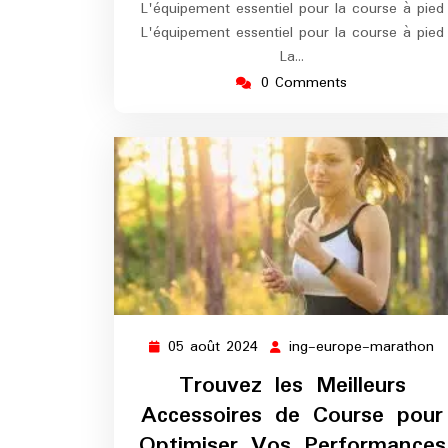
L'équipement essentiel pour la course à pied
L'équipement essentiel pour la course à pied
La…
0 Comments
05 août 2024
ing-europe-marathon
05
in
août
e
Trouvez les Meilleurs
2024
m
Accessoires de Course pour
Optimiser Vos Performances