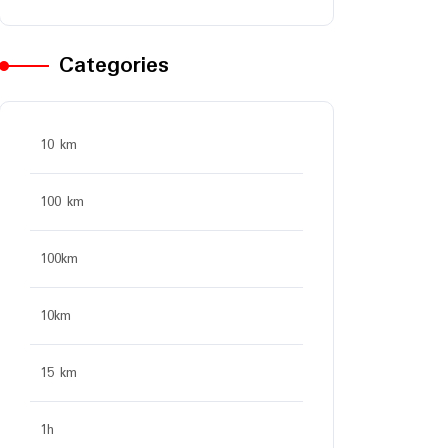
Categories
10 km
100 km
100km
10km
15 km
1h