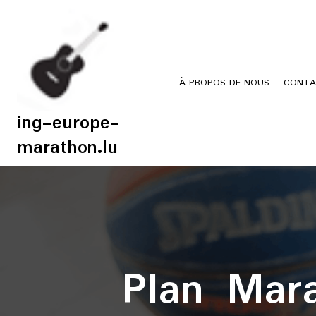
Skip
to
content
À PROPOS DE NOUS
CONTA
ing-europe-
marathon.lu
Plan Mar