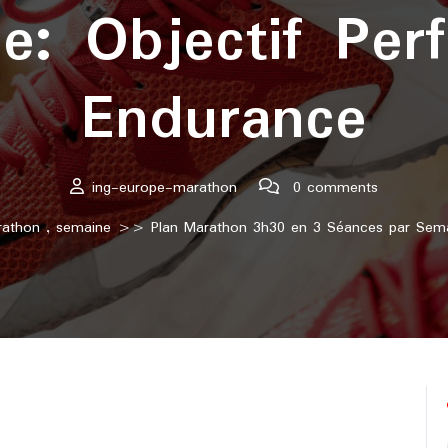
e: Objectif Per
Endurance
ing-europe-marathon
0 comments
athon
,
semaine
>> Plan Marathon 3h30 en 3 Séances par Semai