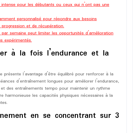
 intense pour les débutants ou ceux qui n’ont pas une
fisamment personnalisé pour répondre aux besoins
progression et de récupération.
 par semaine peut limiter les opportunités d’amélioration
us expérimentés.
er à la fois l’endurance et la
résente l’avantage d’être équilibré pour renforcer à la
 séances d’entraînement longues pour améliorer l’endurance,
sse et des entraînements tempo pour maintenir un rythme
e harmonieuse les capacités physiques nécessaires à la
tes.
înement en se concentrant sur 3