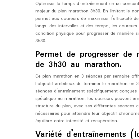
Optimiser le temps d’entraînement en se concent
majeur du plan marathon 3h30. En limitant le no
permet aux coureurs de maximiser l’efficacité de 
longs, des intervalles et des tempo, les coureurs
condition physique pour progresser de manière sig
3h30.
Permet de progresser de ma
de 3h30 au marathon.
Ce plan marathon en 3 séances par semaine offr
l’objectif ambitieux de terminer le marathon en 3
séances d’entraînement spécifiquement conçues po
spécifique au marathon, les coureurs peuvent am
structure du plan, avec ses différentes séances 
nécessaires pour atteindre leur objectif chronomé
équilibre entre intensité et récupération.
Variété d’entraînements (l