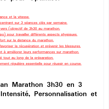
ance et la vitesse.
centrant sur 3 séances clés par semaine.
vers l’objectif de 3h30 au marathon.
po) pour travailler différents aspects physiques.
fort sur la distance du marathon.
favoriser la récupération et prévenir les blessures.
nt à améliorer leurs performances sur marathon.
vé tout au long de la préparation.
nement régulière essentielle pour réussir en course.
Plan Marathon 3h30 en 3
ntensité, Personnalisation et