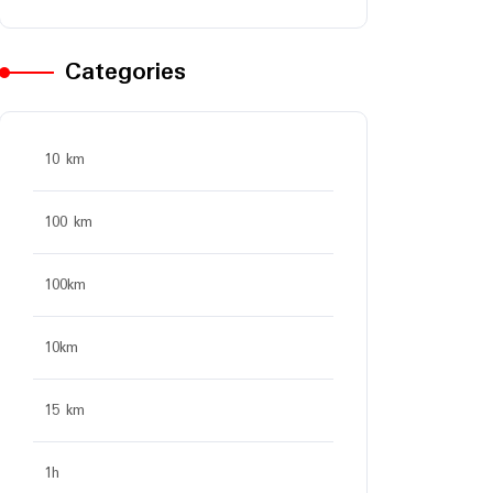
Categories
10 km
100 km
100km
10km
15 km
1h