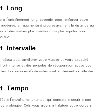
nt Long
à l’entraînement long, essentiel pour renforcer votre
 modérée, en augmentant progressivement la distance au
ues et des sorties plus courtes mais plus rapides pour
ysique.
 Intervalle
 idéaux pour améliorer votre vitesse et votre capacité
effort intense et des périodes de récupération active pour
les. Les séances d’intervalles sont également excellentes
nt Tempo
diée à l’entraînement tempo, qui consiste à courir à une
de prolongée. Cela vous aidera à habituer votre corps à