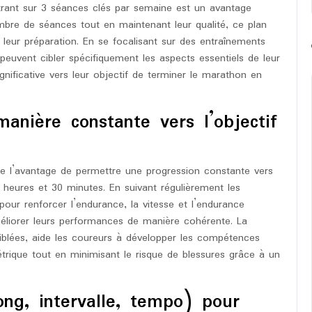
rant sur 3 séances clés par semaine est un avantage
mbre de séances tout en maintenant leur qualité, ce plan
leur préparation. En se focalisant sur des entraînements
 peuvent cibler spécifiquement les aspects essentiels de leur
nificative vers leur objectif de terminer le marathon en
nière constante vers l’objectif
e l’avantage de permettre une progression constante vers
 heures et 30 minutes. En suivant régulièrement les
ur renforcer l’endurance, la vitesse et l’endurance
éliorer leurs performances de manière cohérente. La
ciblées, aide les coureurs à développer les compétences
trique tout en minimisant le risque de blessures grâce à un
ong, intervalle, tempo) pour