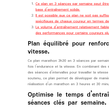
Ce plan en 3 séances par semaine peut être
base d’entraînement solide.
Il est possible que ce plan ne soit pas suf
spécifiques de chaque coureur en termes de 
Le volume d’entraînement relativement faible
des performances pour certains coureurs pl
Plan équilibré pour renforc
vitesse.
Ce plan marathon 3h30 en 3 séances par semaine p
fois l’endurance et la vitesse. En combinant des
des séances d’intervalles pour travailler la vite
soutenu, ce plan permet de développer de manièr
réalisation d’un marathon en 3 heures et 30 minu
Optimise le temps d’entra
séances clés par semaine.