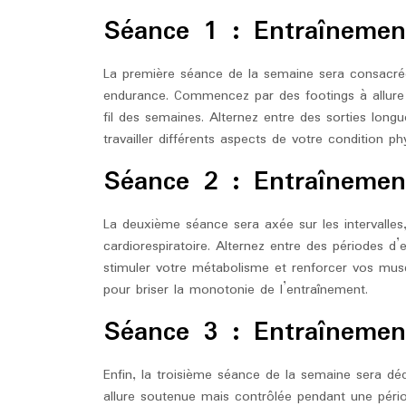
Séance 1 : Entraîneme
La première séance de la semaine sera consacrée 
endurance. Commencez par des footings à allure
fil des semaines. Alternez entre des sorties long
travailler différents aspects de votre condition ph
Séance 2 : Entraînement
La deuxième séance sera axée sur les intervalles,
cardiorespiratoire. Alternez entre des périodes d’
stimuler votre métabolisme et renforcer vos musc
pour briser la monotonie de l’entraînement.
Séance 3 : Entraîneme
Enfin, la troisième séance de la semaine sera dé
allure soutenue mais contrôlée pendant une pério