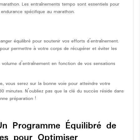
 marathon. Les entraînements tempo sont essentiels pour
re endurance spécifique au marathon.
nger équilibré pour soutenir vos efforts d’entraînement.
pour permettre à votre corps de récupérer et éviter les
 le volume d’entraînement en fonction de vos sensations
 vous serez sur la bonne voie pour atteindre votre
30 minutes. N’oubliez pas que la clé du succès réside dans
onne préparation !
Un Programme Équilibré de
es pour Optimiser