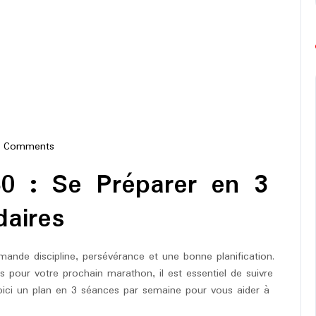
 Comments
e-
0 : Se Préparer en 3
hon
aires
mande discipline, persévérance et une bonne planification.
 pour votre prochain marathon, il est essentiel de suivre
oici un plan en 3 séances par semaine pour vous aider à