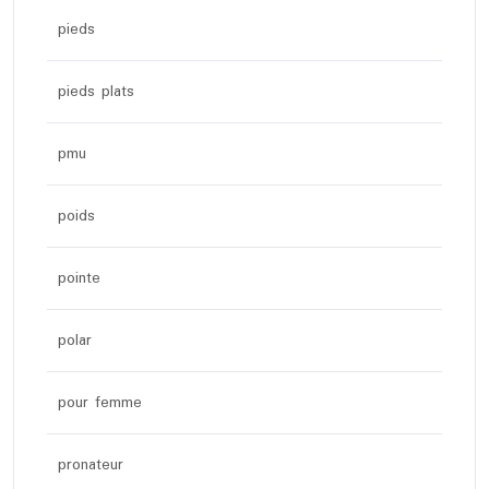
pieds
pieds plats
pmu
poids
pointe
polar
pour femme
pronateur