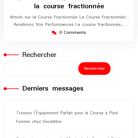
2024
maratho
la course fractionnée
Article sur la Course Fractionnée La Course Fractionnée :
Améliorez Vos Performances La course fractionnée,…
0 Comments
Rechercher
Rechercher
Derniers messages
Trouvez l’Équipement Parfait pour la Course à Pied
Femme chez Decathlon