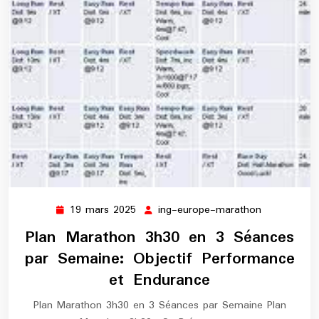
19 mars 2025
ing-europe-marathon
19
ing-
mars
europe-
Plan Marathon 3h30 en 3 Séances
2025
marathon
par Semaine: Objectif Performance
et Endurance
Plan Marathon 3h30 en 3 Séances par Semaine Plan