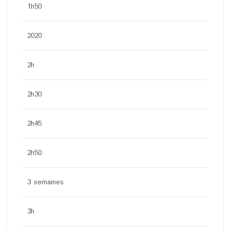
1h50
2020
2h
2h30
2h45
2h50
3 semaines
3h