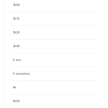
3h00
3h15
3h30
3h45
4 ans
4 semaines
4h
4h00