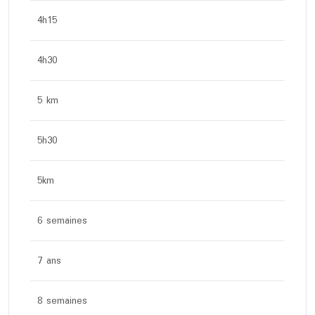
4h15
4h30
5 km
5h30
5km
6 semaines
7 ans
8 semaines