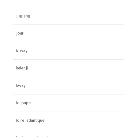
jogging
jour
k way
kalenji
kway
le pape
loire atlantique