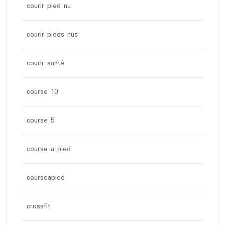
courir pied nu
courir pieds nus
courir santé
course 10
course 5
course a pied
courseapied
crossfit