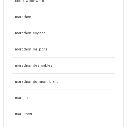
lucile woodward
marathon
marathon cognac
marathon de paris
marathon des sables
marathon du mont blanc
marche
maritimes