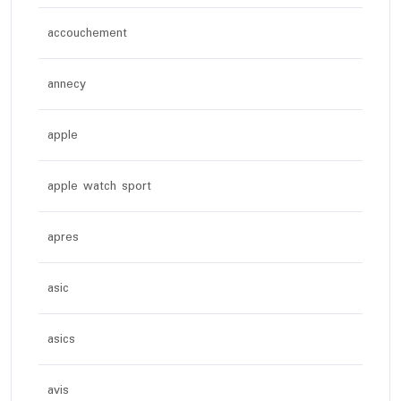
accouchement
annecy
apple
apple watch sport
apres
asic
asics
avis