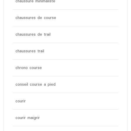
chaussure minimaliste
chaussures de course
chaussures de trail
chaussures trail
chrono course
conseil course a pied
courir
courir maigrir