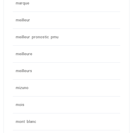
marque
meilleur
meilleur pronostic pmu
meilleure
meilleurs
mizuno
mois
mont blanc