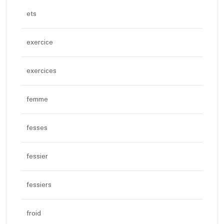
ets
exercice
exercices
femme
fesses
fessier
fessiers
froid