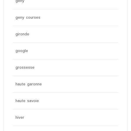
geny
geny courses
gironde
google
grossesse
haute garonne
haute savoie
hiver