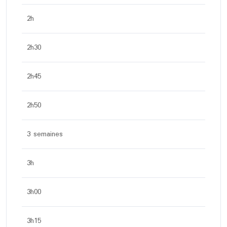
2h
2h30
2h45
2h50
3 semaines
3h
3h00
3h15