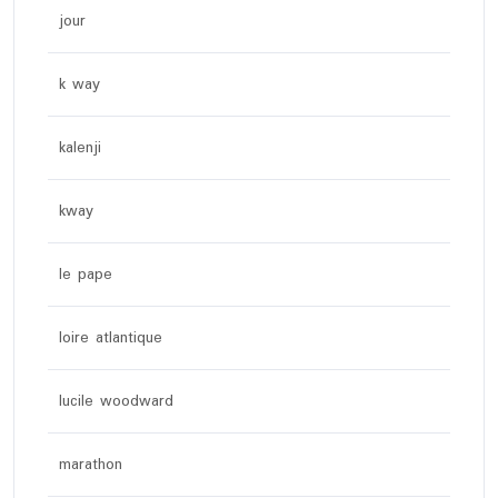
jour
k way
kalenji
kway
le pape
loire atlantique
lucile woodward
marathon