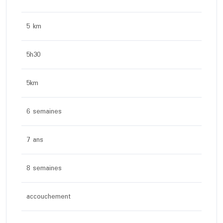
5 km
5h30
5km
6 semaines
7 ans
8 semaines
accouchement