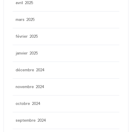
avril 2025
mars 2025
février 2025
janvier 2025
décembre 2024
novembre 2024
octobre 2024
septembre 2024