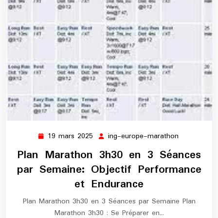
19 mars 2025
ing-europe-marathon
19
ing-
mars
europe-
Plan Marathon 3h30 en 3 Séances
2025
marathon
par Semaine: Objectif Performance
et Endurance
Plan Marathon 3h30 en 3 Séances par Semaine Plan
Marathon 3h30 : Se Préparer en…