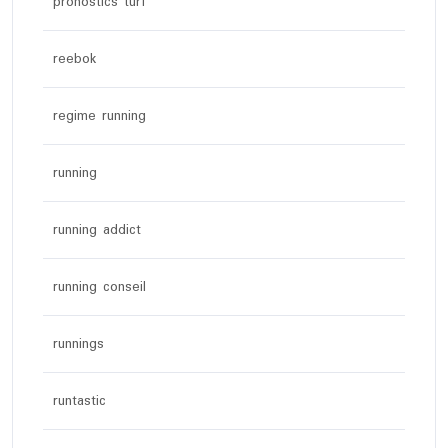
pronostics turf
reebok
regime running
running
running addict
running conseil
runnings
runtastic