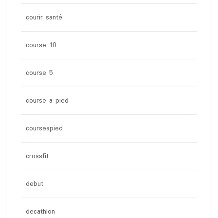
courir santé
course 10
course 5
course a pied
courseapied
crossfit
debut
decathlon