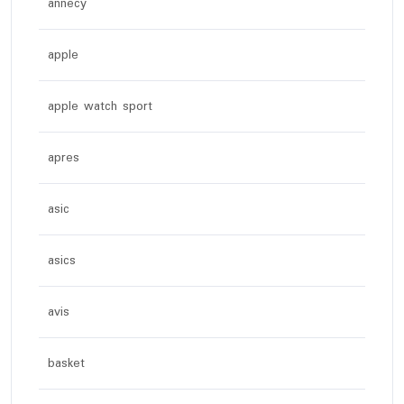
annecy
apple
apple watch sport
apres
asic
asics
avis
basket