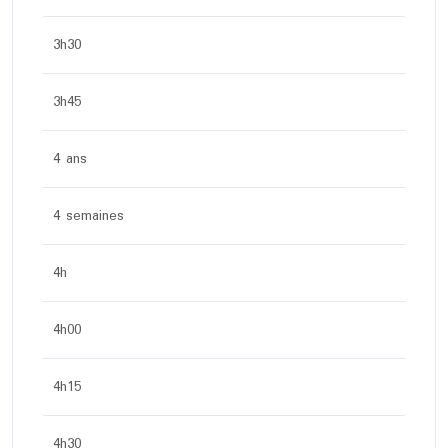
3h30
3h45
4 ans
4 semaines
4h
4h00
4h15
4h30