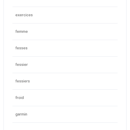
exercices
femme
fesses
fessier
fessiers
froid
garmin