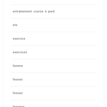
entrainement course à pied
ets
exercice
exercices
femme
fesses
fessier
fessiers