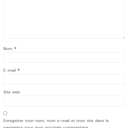
Nom
*
E-mail
*
Site web
Enregistrer mon nom, mon e-mail et mon site dans le
navigateur pour mon prochain commentaire.