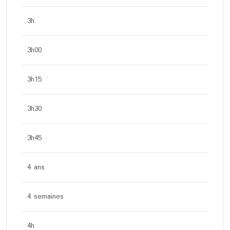
3h
3h00
3h15
3h30
3h45
4 ans
4 semaines
4h