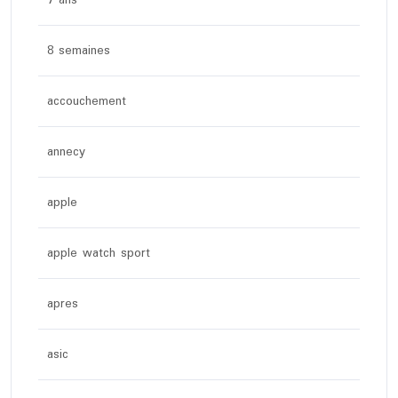
7 ans
8 semaines
accouchement
annecy
apple
apple watch sport
apres
asic