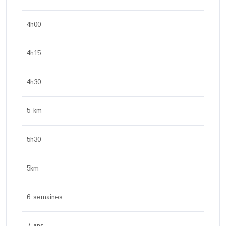
4h00
4h15
4h30
5 km
5h30
5km
6 semaines