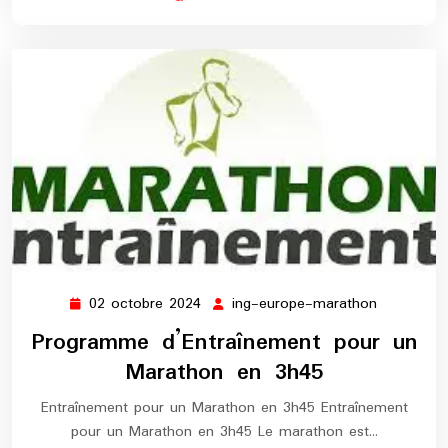
02 octobre 2024
ing-europe-marathon
02
ing-
octobre
europe-
Programme d’Entraînement pour un
2024
marathon
Marathon en 3h45
Entraînement pour un Marathon en 3h45 Entraînement
pour un Marathon en 3h45 Le marathon est…