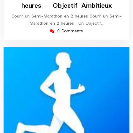
2025
marathon
heures – Objectif Ambitieux
Courir un Semi-Marathon en 2 heures Courir un Semi-
Marathon en 2 heures : Un Objectif…
0 Comments