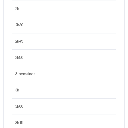
2h
2h30
2h45
2h50
3 semaines
3h
3h00
3h15