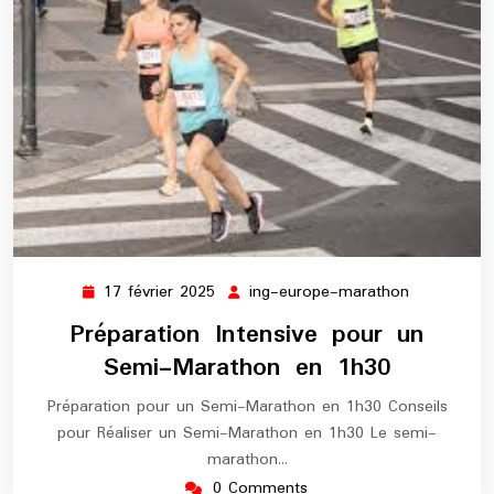
17 février 2025
ing-europe-marathon
17
ing-
février
europe-
Préparation Intensive pour un
2025
marathon
Semi-Marathon en 1h30
Préparation pour un Semi-Marathon en 1h30 Conseils
pour Réaliser un Semi-Marathon en 1h30 Le semi-
marathon…
0 Comments