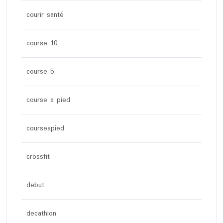
courir santé
course 10
course 5
course a pied
courseapied
crossfit
debut
decathlon