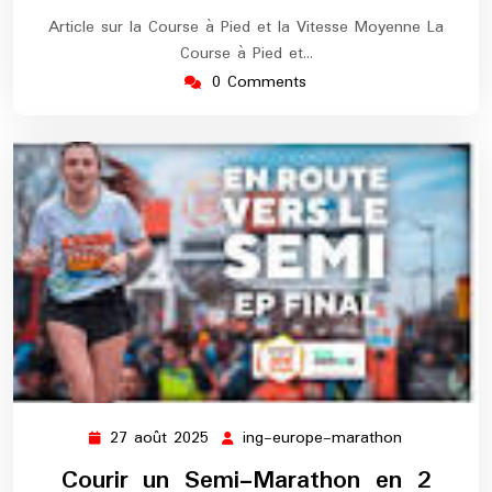
Article sur la Course à Pied et la Vitesse Moyenne La
Course à Pied et…
0 Comments
27 août 2025
ing-europe-marathon
27
ing-
août
europe-
Courir un Semi-Marathon en 2