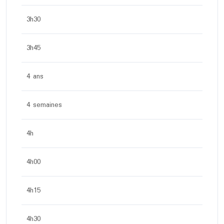
3h30
3h45
4 ans
4 semaines
4h
4h00
4h15
4h30