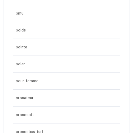
pmu
poids
pointe
polar
pour femme
pronateur
pronosoft
pronostics turf