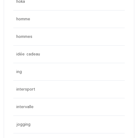
hoka
homme
hommes
idée cadeau
ing
intersport
intervalle
jogging