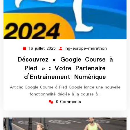
16 juillet 2025
ing-europe-marathon
16
ing-
juillet
europe-
Découvrez « Google Course à
2025
marathon
Pied » : Votre Partenaire
d’Entraînement Numérique
Article: Google Course à Pied Google lance une nouvelle
fonctionnalité dédiée à la course à…
0 Comments