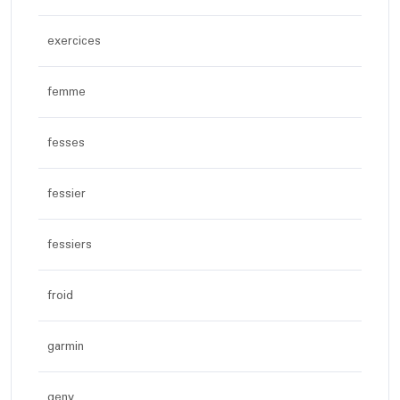
exercices
femme
fesses
fessier
fessiers
froid
garmin
geny