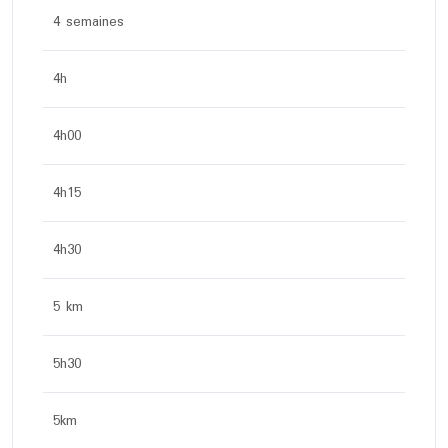
4 semaines
4h
4h00
4h15
4h30
5 km
5h30
5km