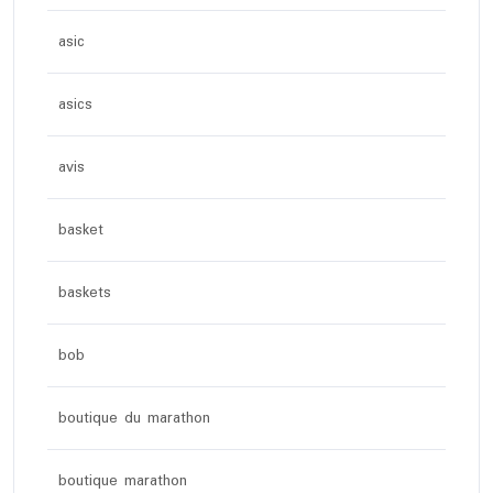
asic
asics
avis
basket
baskets
bob
boutique du marathon
boutique marathon