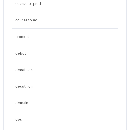
course a pied
courseapied
crossfit
debut
decathlon
décathlon
demain
dos