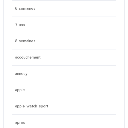
6 semaines
7 ans
8 semaines
accouchement
annecy
apple
apple watch sport
apres