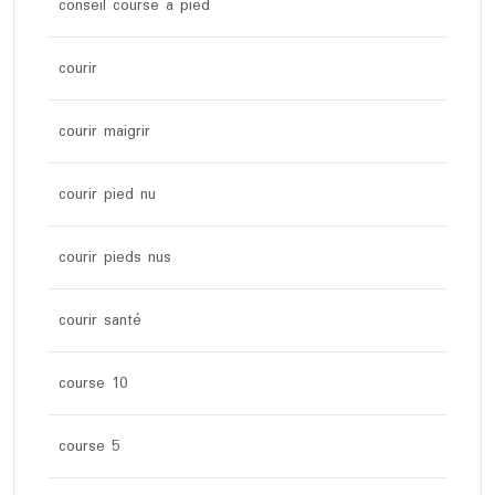
conseil course a pied
courir
courir maigrir
courir pied nu
courir pieds nus
courir santé
course 10
course 5