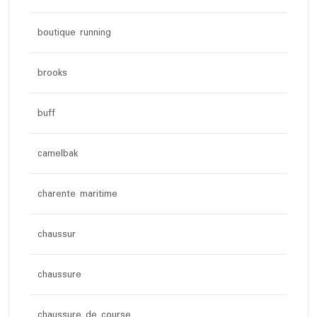
boutique running
brooks
buff
camelbak
charente maritime
chaussur
chaussure
chaussure de course