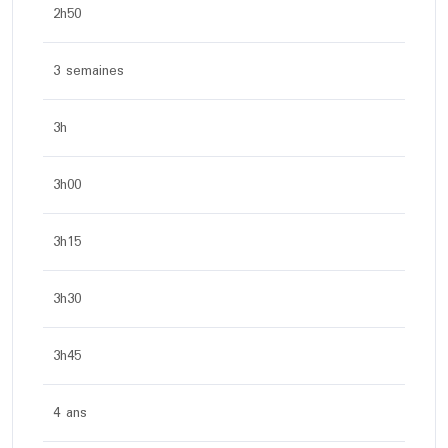
2h50
3 semaines
3h
3h00
3h15
3h30
3h45
4 ans