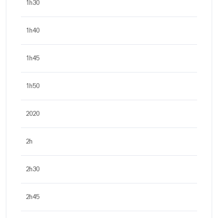
1h30
1h40
1h45
1h50
2020
2h
2h30
2h45