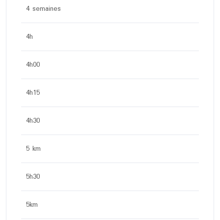
4 semaines
4h
4h00
4h15
4h30
5 km
5h30
5km