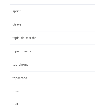
sprint
strava
tapis de marche
tapis marche
top chrono
topchrono
tous
trail