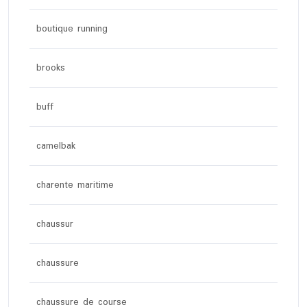
boutique running
brooks
buff
camelbak
charente maritime
chaussur
chaussure
chaussure de course