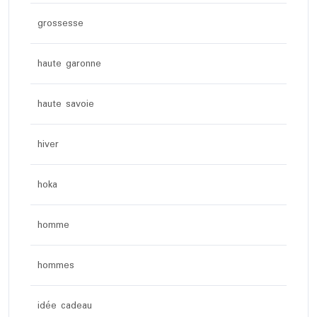
grossesse
haute garonne
haute savoie
hiver
hoka
homme
hommes
idée cadeau