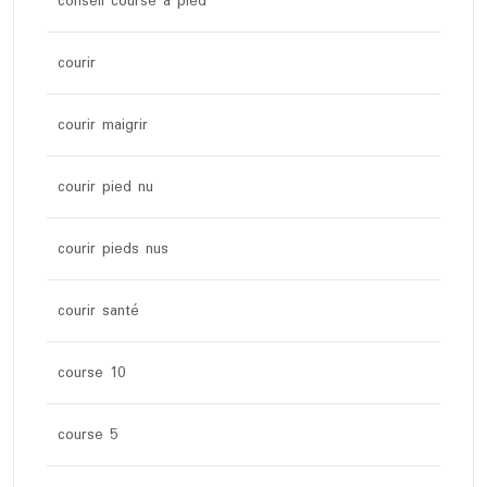
conseil course a pied
courir
courir maigrir
courir pied nu
courir pieds nus
courir santé
course 10
course 5