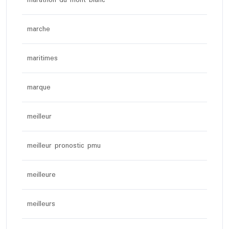
marathon du mont blanc
marche
maritimes
marque
meilleur
meilleur pronostic pmu
meilleure
meilleurs