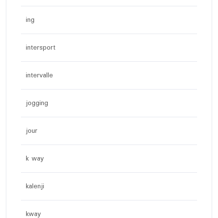
ing
intersport
intervalle
jogging
jour
k way
kalenji
kway