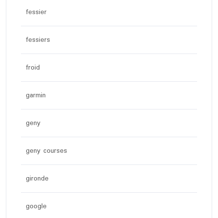
fessier
fessiers
froid
garmin
geny
geny courses
gironde
google