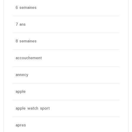
6 semaines
7 ans
8 semaines
accouchement
annecy
apple
apple watch sport
apres