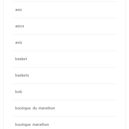
asic
asics
avis
basket
baskets
bob
boutique du marathon
boutique marathon