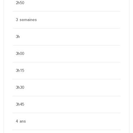
2h50
3 semaines
3h
3h00
3h15
3h30
3h45
4 ans