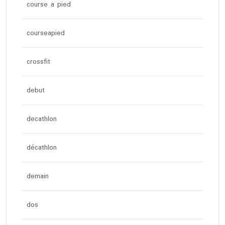
course a pied
courseapied
crossfit
debut
decathlon
décathlon
demain
dos