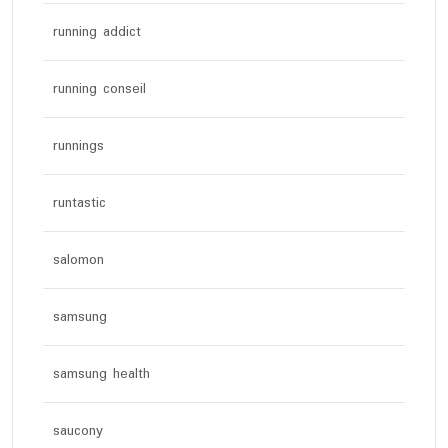
running addict
running conseil
runnings
runtastic
salomon
samsung
samsung health
saucony