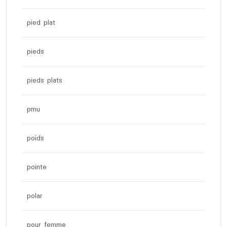
pied plat
pieds
pieds plats
pmu
poids
pointe
polar
pour femme