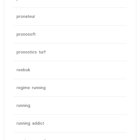
pronateur
pronosoft
pronostics turf
reebok
regime running
running
running addict