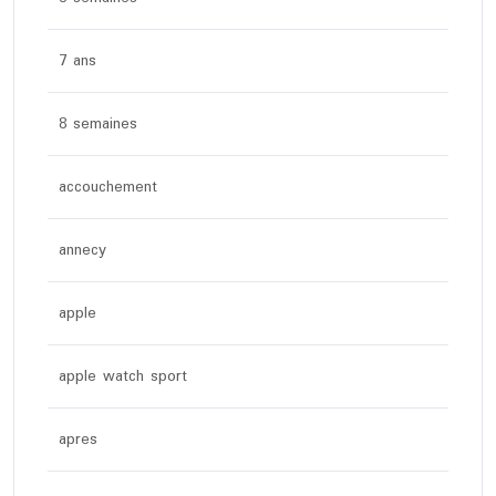
7 ans
8 semaines
accouchement
annecy
apple
apple watch sport
apres