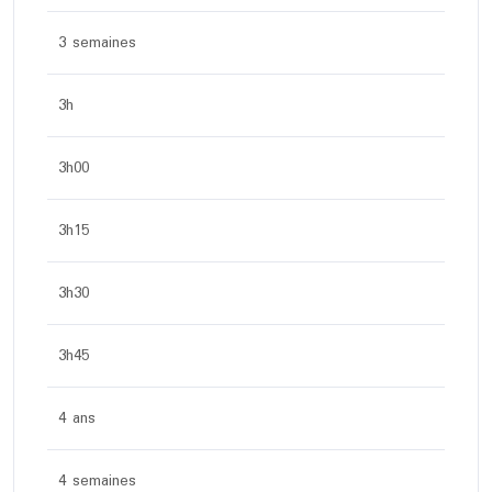
3 semaines
3h
3h00
3h15
3h30
3h45
4 ans
4 semaines