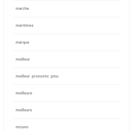
marche
maritimes
marque
meilleur
meilleur pronostic pmu
meilleure
meilleurs
mizuno