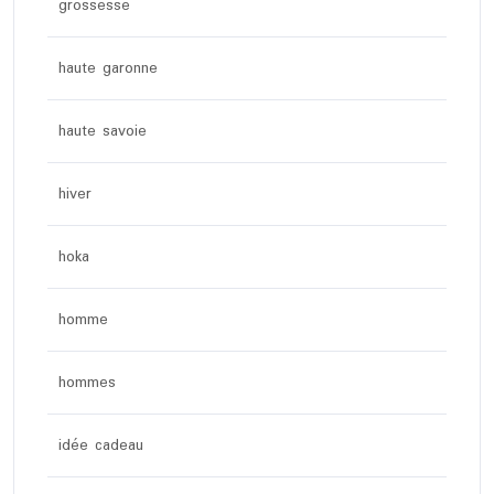
grossesse
haute garonne
haute savoie
hiver
hoka
homme
hommes
idée cadeau