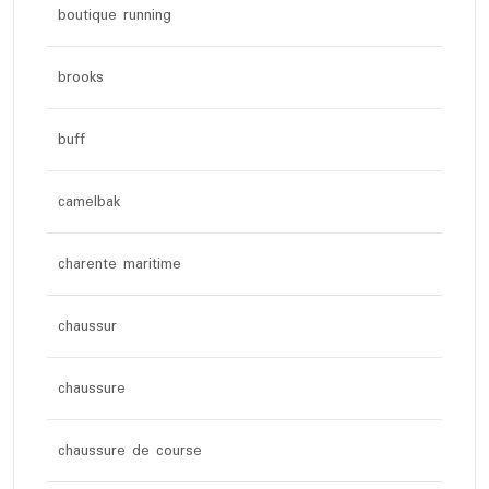
boutique running
brooks
buff
camelbak
charente maritime
chaussur
chaussure
chaussure de course