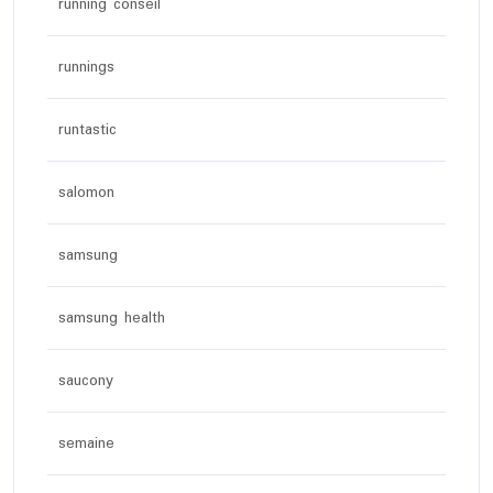
running conseil
runnings
runtastic
salomon
samsung
samsung health
saucony
semaine