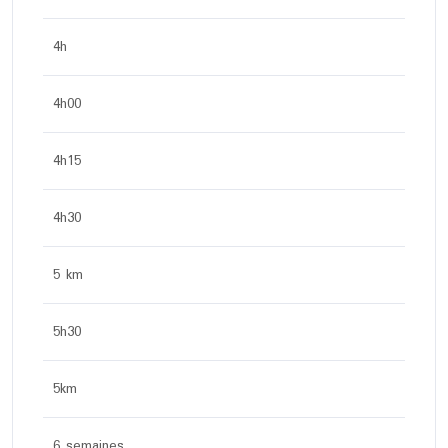
4h
4h00
4h15
4h30
5 km
5h30
5km
6 semaines