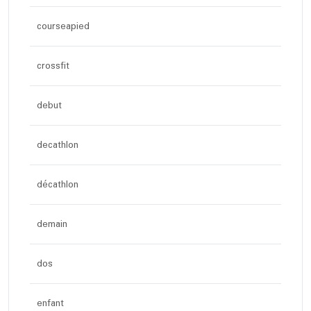
courseapied
crossfit
debut
decathlon
décathlon
demain
dos
enfant