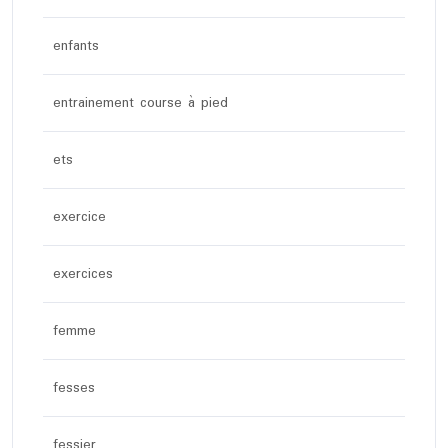
enfants
entrainement course à pied
ets
exercice
exercices
femme
fesses
fessier