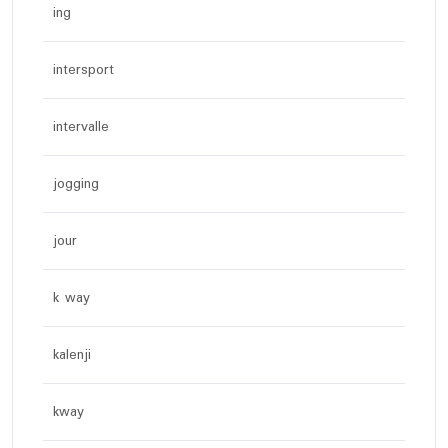
ing
intersport
intervalle
jogging
jour
k way
kalenji
kway