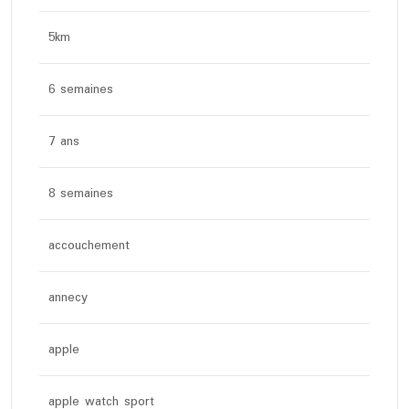
5km
6 semaines
7 ans
8 semaines
accouchement
annecy
apple
apple watch sport