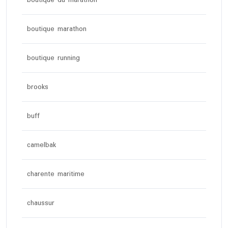
boutique du marathon
boutique marathon
boutique running
brooks
buff
camelbak
charente maritime
chaussur