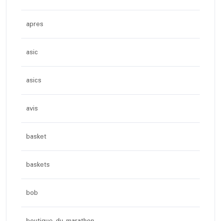
apres
asic
asics
avis
basket
baskets
bob