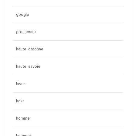
google
grossesse
haute garonne
haute savoie
hiver
hoka
homme
hommes