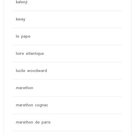
kalenji
kway
le pape
loire atlantique
lucile woodward
marathon
marathon cognac
marathon de paris