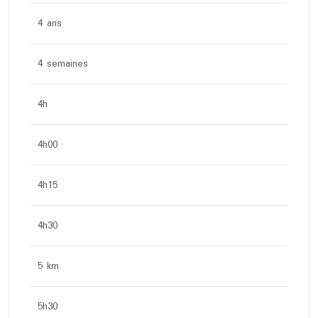
4 ans
4 semaines
4h
4h00
4h15
4h30
5 km
5h30