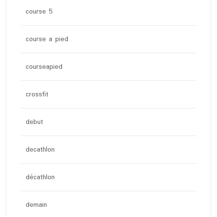
course 5
course a pied
courseapied
crossfit
debut
decathlon
décathlon
demain