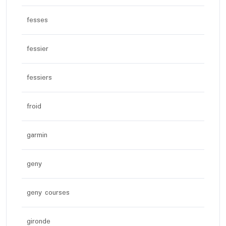
fesses
fessier
fessiers
froid
garmin
geny
geny courses
gironde