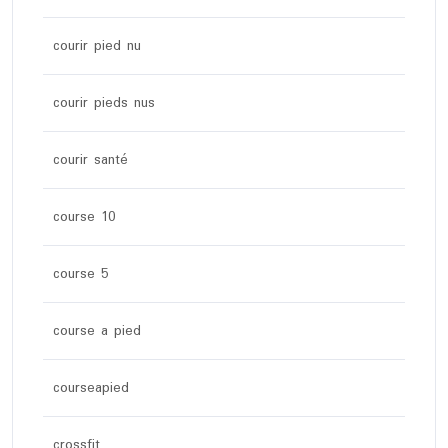
courir pied nu
courir pieds nus
courir santé
course 10
course 5
course a pied
courseapied
crossfit