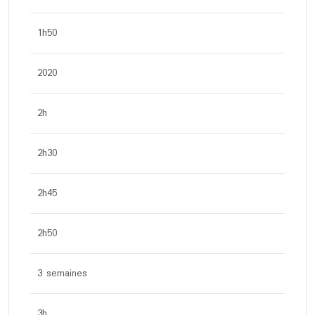
1h50
2020
2h
2h30
2h45
2h50
3 semaines
3h