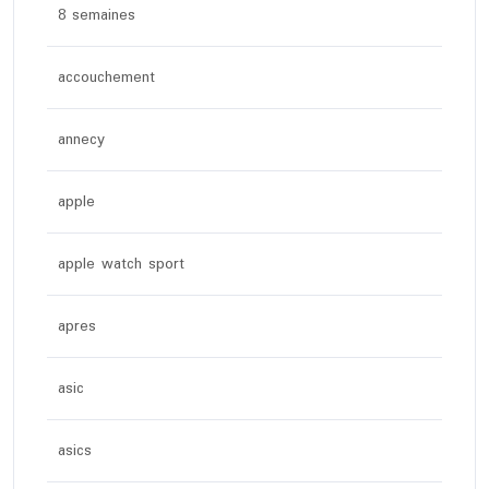
8 semaines
accouchement
annecy
apple
apple watch sport
apres
asic
asics