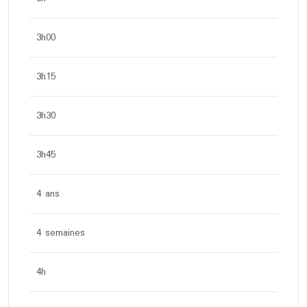
3h00
3h15
3h30
3h45
4 ans
4 semaines
4h