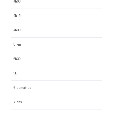
4h00
4h15
4h30
5 km
5h30
5km
6 semaines
7 ans