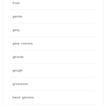
froid
garmin
geny
geny courses
gironde
google
grossesse
haute garonne