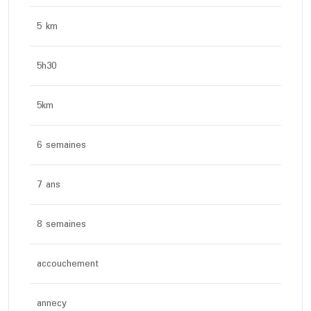
5 km
5h30
5km
6 semaines
7 ans
8 semaines
accouchement
annecy