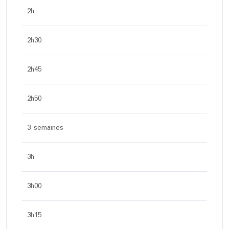
2h
2h30
2h45
2h50
3 semaines
3h
3h00
3h15