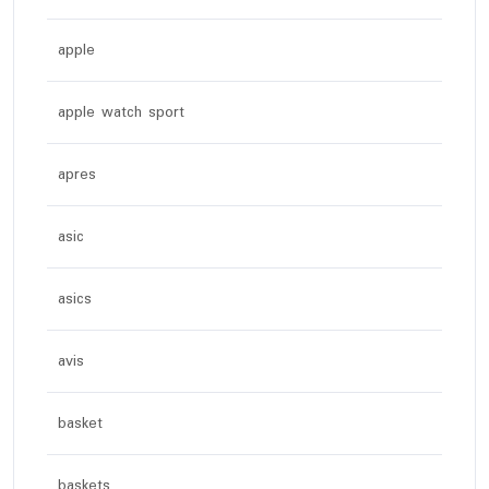
apple
apple watch sport
apres
asic
asics
avis
basket
baskets