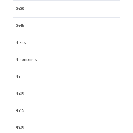
3h30
3h45
4 ans
4 semaines
4h
4h00
4h15
4h30