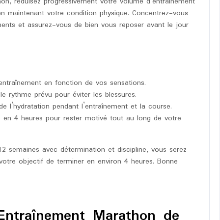
on, réduisez progressivement votre volume d’entraînement
en maintenant votre condition physique. Concentrez-vous
ements et assurez-vous de bien vous reposer avant le jour
’entraînement en fonction de vos sensations.
le rythme prévu pour éviter les blessures.
 de l’hydratation pendant l’entraînement et la course.
ée en 4 heures pour rester motivé tout au long de votre
2 semaines avec détermination et discipline, vous serez
 votre objectif de terminer en environ 4 heures. Bonne
’Entraînement Marathon de