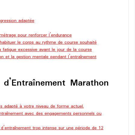
ogression adaptée
ométrage pour renforcer l’endurance
habituer le corps au rythme de course souhaité
a fatigue excessive avant le jour de la course
tion et la gestion mentale pendant l’entraînement
n d’Entraînement Marathon
as adapté à votre niveau de forme actuel.
 d’entraînement avec des engagements personnels ou
 d’entraînement trop intense sur une période de 12