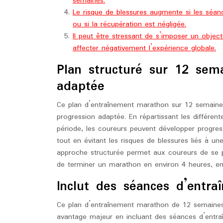
semaines.
Le risque de blessures augmente si les séa
ou si la récupération est négligée.
Il peut être stressant de s’imposer un objec
affecter négativement l’expérience globale.
Plan structuré sur 12 sem
adaptée
Ce plan d’entraînement marathon sur 12 semaines 
progression adaptée. En répartissant les différe
période, les coureurs peuvent développer progress
tout en évitant les risques de blessures liés à 
approche structurée permet aux coureurs de se pr
de terminer un marathon en environ 4 heures, en 
Inclut des séances d’entra
Ce plan d’entraînement marathon de 12 semaines
avantage majeur en incluant des séances d’entraî