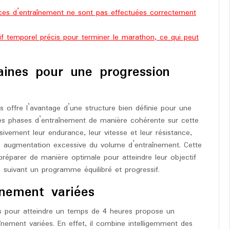
nces d’entraînement ne sont pas effectuées correctement
tif temporel précis pour terminer le marathon, ce qui peut
aines pour une progression
offre l’avantage d’une structure bien définie pour une
ntes phases d’entraînement de manière cohérente sur cette
ivement leur endurance, leur vitesse et leur résistance,
une augmentation excessive du volume d’entraînement. Cette
éparer de manière optimale pour atteindre leur objectif
suivant un programme équilibré et progressif.
înement variées
 pour atteindre un temps de 4 heures propose un
nement variées. En effet, il combine intelligemment des