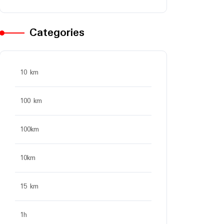
Categories
10 km
100 km
100km
10km
15 km
1h