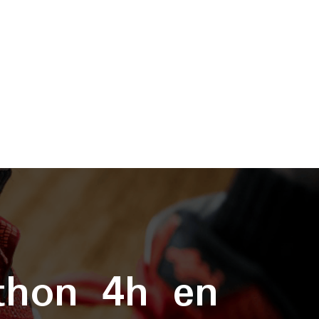
thon 4h en