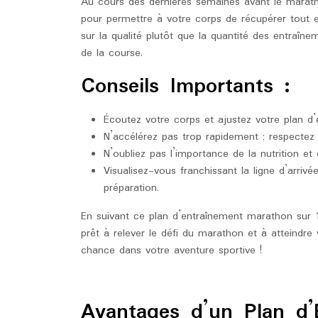
Au cours des dernières semaines avant le marath
pour permettre à votre corps de récupérer tout 
sur la qualité plutôt que la quantité des entraîn
de la course.
Conseils Importants :
Écoutez votre corps et ajustez votre plan d
N’accélérez pas trop rapidement ; respectez 
N’oubliez pas l’importance de la nutrition et
Visualisez-vous franchissant la ligne d’arriv
préparation.
En suivant ce plan d’entraînement marathon sur 1
prêt à relever le défi du marathon et à atteindre
chance dans votre aventure sportive !
Avantages d’un Plan d