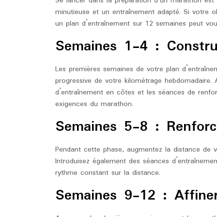
Se lancer dans la préparation d’un marathon est u
minutieuse et un entraînement adapté. Si votre o
un plan d’entraînement sur 12 semaines peut vous
Semaines 1-4 : Constru
Les premières semaines de votre plan d’entraîne
progressive de votre kilométrage hebdomadaire. A
d’entraînement en côtes et les séances de renfo
exigences du marathon.
Semaines 5-8 : Renforc
Pendant cette phase, augmentez la distance de v
Introduisez également des séances d’entraînemen
rythme constant sur la distance.
Semaines 9-12 : Affine