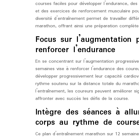
courses faciles pour développer l’endurance, des
et des exercices de renforcement musculaire pour 
diversité d’entraînement permet de travailler diff
marathon, offrant ainsi une préparation complète e
Focus sur l’augmentation 
renforcer l’endurance
En se concentrant sur l’augmentation progressiv
semaines vise à renforcer l’endurance des cour
développer progressivement leur capacité cardiova
rythme soutenu sur la distance totale du maratho
l’entraînement, les coureurs peuvent améliorer si
affronter avec succès les défis de la course.
Intègre des séances à all
corps au rythme de course
Ce plan d’entraînement marathon sur 12 semaines 