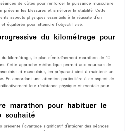
 séances de côtes pour renforcer la puissance musculaire
prévenir les blessures et améliorer la stabilité. Cette
érents aspects physiques essentiels à la réussite d’un
t équilibrée pour atteindre l’objectif visé.
progressive du kilométrage pour
e du kilométrage, le plan d’entraînement marathon de 12
eurs. Cette approche méthodique permet aux coureurs de
sculaire et musculaire, les préparant ainsi à maintenir un
n. En accordant une attention particulière à ce aspect de
gnificativement leur résistance physique et mentale pour
ure marathon pour habituer le
 souhaité
présente l’avantage significatif d’intégrer des séances