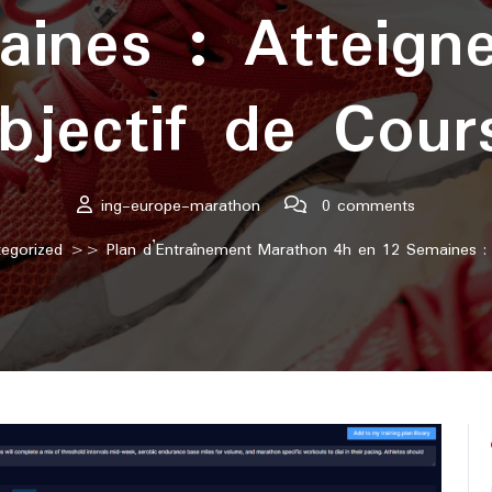
ines : Atteign
bjectif de Cour
ing-europe-marathon
0 comments
egorized
>> Plan d’Entraînement Marathon 4h en 12 Semaines : A