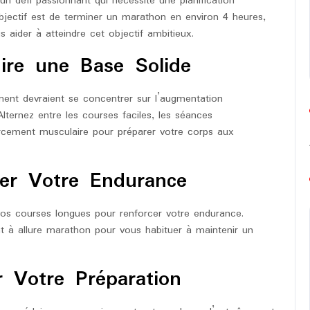
n défi passionnant qui nécessite une planification
bjectif est de terminer un marathon en environ 4 heures,
 aider à atteindre cet objectif ambitieux.
ire une Base Solide
ment devraient se concentrer sur l’augmentation
lternez entre les courses faciles, les séances
rcement musculaire pour préparer votre corps aux
er Votre Endurance
os courses longues pour renforcer votre endurance.
t à allure marathon pour vous habituer à maintenir un
r Votre Préparation