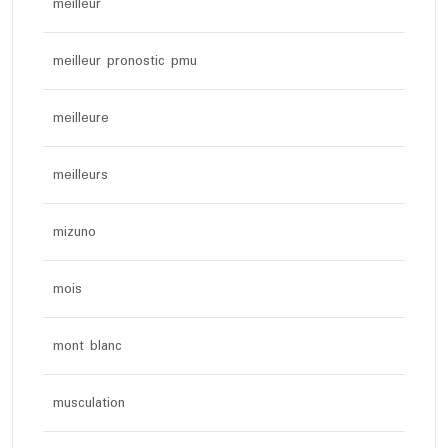
meilleur
meilleur pronostic pmu
meilleure
meilleurs
mizuno
mois
mont blanc
musculation