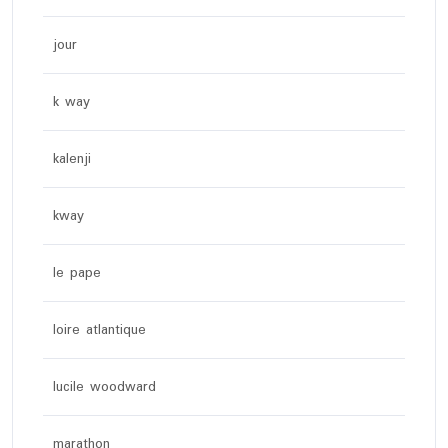
jour
k way
kalenji
kway
le pape
loire atlantique
lucile woodward
marathon