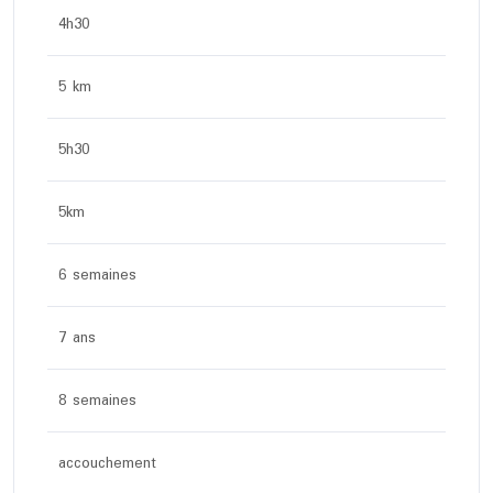
4h30
5 km
5h30
5km
6 semaines
7 ans
8 semaines
accouchement