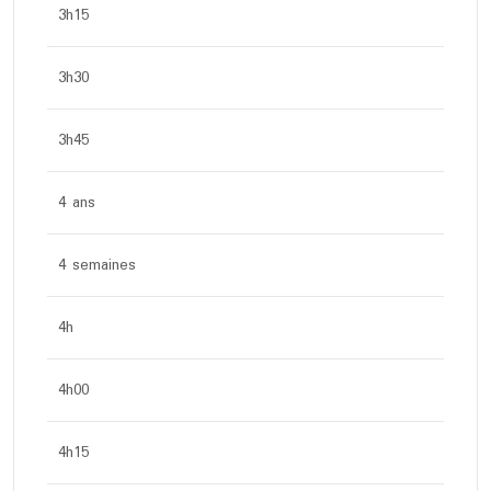
3h15
3h30
3h45
4 ans
4 semaines
4h
4h00
4h15