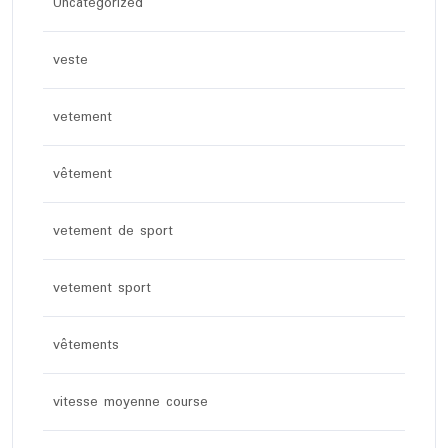
Uncategorized
veste
vetement
vêtement
vetement de sport
vetement sport
vêtements
vitesse moyenne course