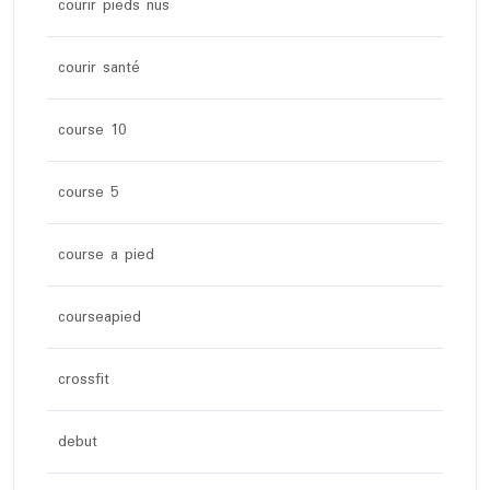
courir pieds nus
courir santé
course 10
course 5
course a pied
courseapied
crossfit
debut