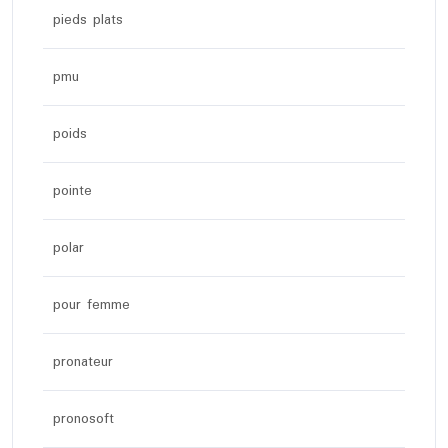
pieds plats
pmu
poids
pointe
polar
pour femme
pronateur
pronosoft