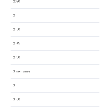
2020
2h
2h30
2h45
2h50
3 semaines
3h
3h00