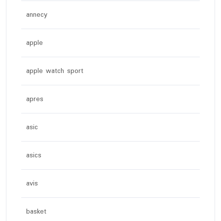
annecy
apple
apple watch sport
apres
asic
asics
avis
basket