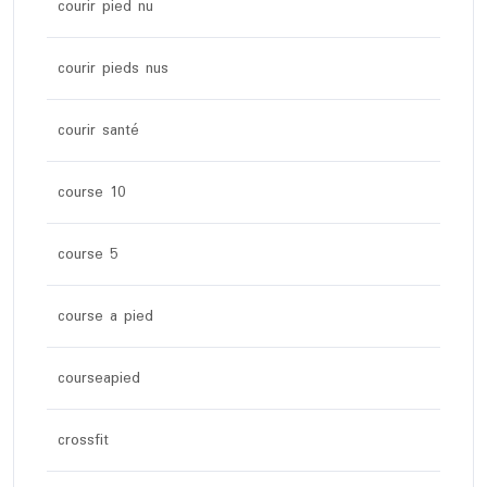
courir pied nu
courir pieds nus
courir santé
course 10
course 5
course a pied
courseapied
crossfit