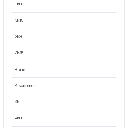
3h00
3h15
3h30
3h45
4 ans
4 semaines
4h
4h00