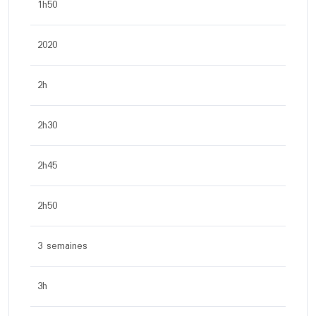
1h50
2020
2h
2h30
2h45
2h50
3 semaines
3h