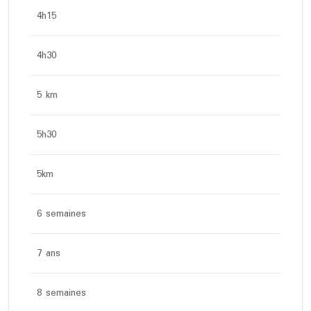
4h15
4h30
5 km
5h30
5km
6 semaines
7 ans
8 semaines