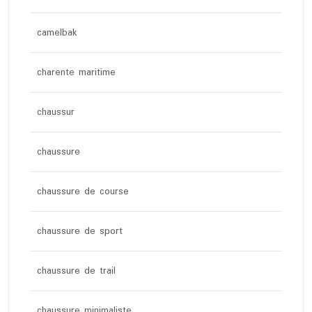
camelbak
charente maritime
chaussur
chaussure
chaussure de course
chaussure de sport
chaussure de trail
chaussure minimaliste