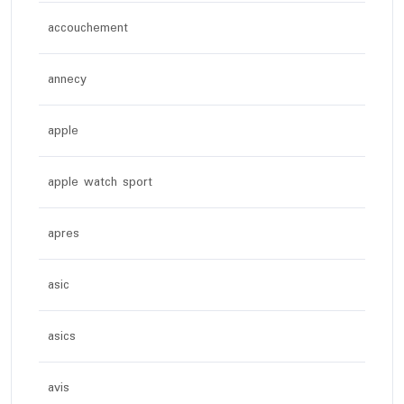
accouchement
annecy
apple
apple watch sport
apres
asic
asics
avis