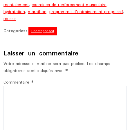
mentalement
,
exercices de renforcement musculaire
,
hydratation
,
marathon
,
programme d'entraînement progressif
,
réussir
Categories:
Uncategorized
Laisser un commentaire
Votre adresse e-mail ne sera pas publiée.
Les champs
obligatoires sont indiqués avec
*
Commentaire
*