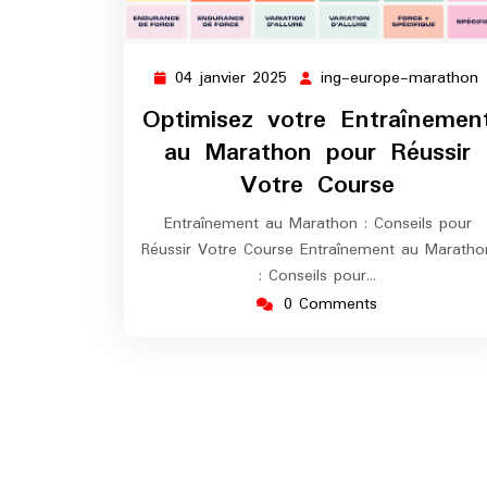
04 janvier 2025
ing-europe-marathon
04
i
janvier
Optimisez votre Entraînemen
2025
au Marathon pour Réussir
Votre Course
Entraînement au Marathon : Conseils pour
Réussir Votre Course Entraînement au Maratho
: Conseils pour…
0 Comments