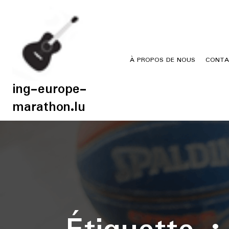
Skip
to
content
À PROPOS DE NOUS
CONTA
ing-europe-
marathon.lu