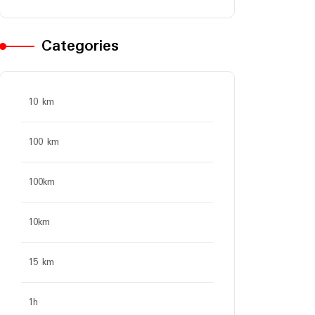
Categories
10 km
100 km
100km
10km
15 km
1h