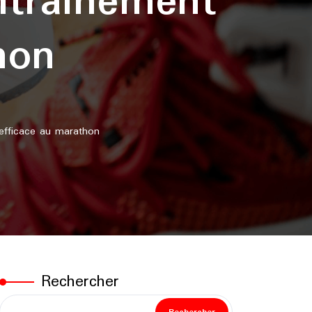
traînement
hon
fficace au marathon
Rechercher