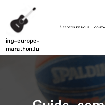
Skip
to
content
À PROPOS DE NOUS
CONTA
ing-europe-
marathon.lu