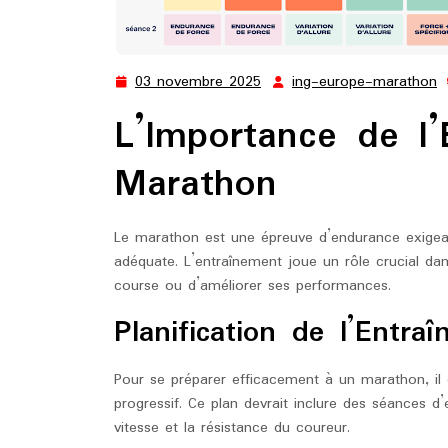
03 novembre 2025
ing-europe-marathon
03
i
novembre
e
L’Importance de l
2025
m
Marathon
Le marathon est une épreuve d’endurance exigean
adéquate. L’entraînement joue un rôle crucial dans
course ou d’améliorer ses performances.
Planification de l’Entra
Pour se préparer efficacement à un marathon, il e
progressif. Ce plan devrait inclure des séances d’
vitesse et la résistance du coureur.