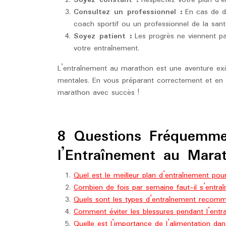
Soyez constant :
Respectez votre plan d’e
Consultez un professionnel :
En cas de do
coach sportif ou un professionnel de la sant
Soyez patient :
Les progrès ne viennent pa
votre entraînement.
L’entraînement au marathon est une aventure exig
mentales. En vous préparant correctement et en r
marathon avec succès !
8 Questions Fréquemme
l’Entraînement au Mara
Quel est le meilleur plan d’entraînement po
Combien de fois par semaine faut-il s’entra
Quels sont les types d’entraînement recom
Comment éviter les blessures pendant l’ent
Quelle est l’importance de l’alimentation da