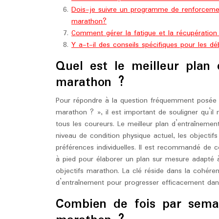
Dois-je suivre un programme de renforceme
marathon?
Comment gérer la fatigue et la récupératio
Y a-t-il des conseils spécifiques pour les d
Quel est le meilleur plan
marathon ?
Pour répondre à la question fréquemment posée «
marathon ? », il est important de souligner qu’il 
tous les coureurs. Le meilleur plan d’entraîneme
niveau de condition physique actuel, les objectifs
préférences individuelles. Il est recommandé de 
à pied pour élaborer un plan sur mesure adapté à
objectifs marathon. La clé réside dans la cohérence
d’entraînement pour progresser efficacement dan
Combien de fois par semai