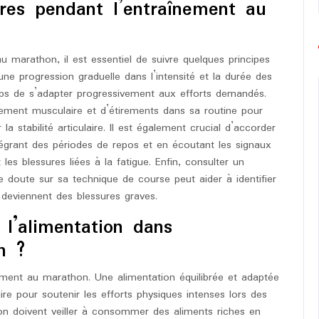
res pendant l’entraînement au
u marathon, il est essentiel de suivre quelques principes
une progression graduelle dans l’intensité et la durée des
ps de s’adapter progressivement aux efforts demandés.
rcement musculaire et d’étirements dans sa routine pour
la stabilité articulaire. Il est également crucial d’accorder
ntégrant des périodes de repos et en écoutant les signaux
 les blessures liées à la fatigue. Enfin, consulter un
 doute sur sa technique de course peut aider à identifier
e deviennent des blessures graves.
 l’alimentation dans
n ?
nement au marathon. Une alimentation équilibrée et adaptée
ire pour soutenir les efforts physiques intenses lors des
n doivent veiller à consommer des aliments riches en