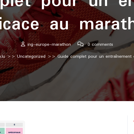
plet pour un en
ficace au marat
ing-europe-marathon
0 comments
.lu
>>
Uncategorized
>> Guide complet pour un entraînement e