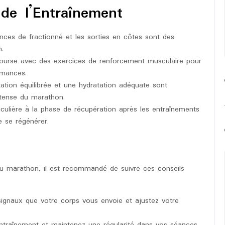
de l’Entraînement
nces de fractionné et les sorties en côtes sont des
.
ourse avec des exercices de renforcement musculaire pour
rmances.
tion équilibrée et une hydratation adéquate sont
intense du marathon.
culière à la phase de récupération après les entraînements
 se régénérer.
au marathon, il est recommandé de suivre ces conseils
ignaux que votre corps vous envoie et ajustez votre