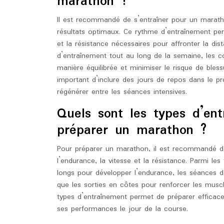
marathon ?
Il est recommandé de s’entraîner pour un marath
résultats optimaux. Ce rythme d’entraînement pe
et la résistance nécessaires pour affronter la di
d’entraînement tout au long de la semaine, les c
manière équilibrée et minimiser le risque de bles
important d’inclure des jours de repos dans le 
régénérer entre les séances intensives.
Quels sont les types d’e
préparer un marathon ?
Pour préparer un marathon, il est recommandé de 
l’endurance, la vitesse et la résistance. Parmi l
longs pour développer l’endurance, les séances de 
que les sorties en côtes pour renforcer les musc
types d’entraînement permet de préparer effica
ses performances le jour de la course.