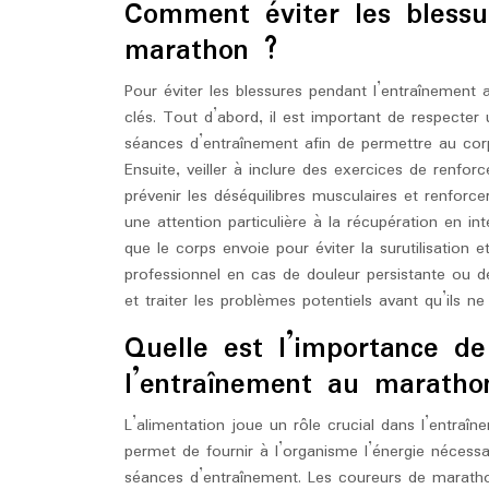
Comment éviter les blessu
marathon ?
Pour éviter les blessures pendant l’entraînement a
clés. Tout d’abord, il est important de respecter 
séances d’entraînement afin de permettre au cor
Ensuite, veiller à inclure des exercices de renfo
prévenir les déséquilibres musculaires et renforcer 
une attention particulière à la récupération en i
que le corps envoie pour éviter la surutilisation et
professionnel en cas de douleur persistante ou de
et traiter les problèmes potentiels avant qu’ils n
Quelle est l’importance de
l’entraînement au maratho
L’alimentation joue un rôle crucial dans l’entraî
permet de fournir à l’organisme l’énergie nécessa
séances d’entraînement. Les coureurs de maratho