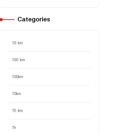
Categories
10 km
100 km
100km
10km
15 km
1h