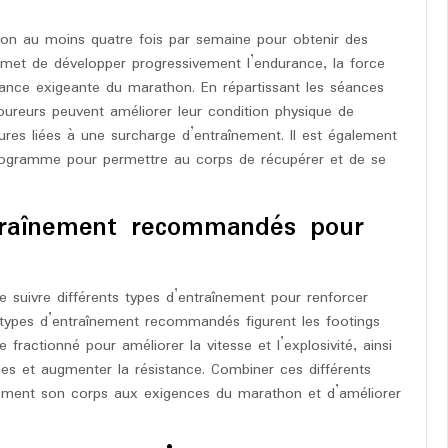
on au moins quatre fois par semaine pour obtenir des
rmet de développer progressivement l’endurance, la force
stance exigeante du marathon. En répartissant les séances
oureurs peuvent améliorer leur condition physique de
sures liées à une surcharge d’entraînement. Il est également
programme pour permettre au corps de récupérer et de se
ntraînement recommandés pour
suivre différents types d’entraînement pour renforcer
es types d’entraînement recommandés figurent les footings
fractionné pour améliorer la vitesse et l’explosivité, ainsi
les et augmenter la résistance. Combiner ces différents
cement son corps aux exigences du marathon et d’améliorer