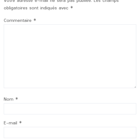
Votre adresse e-mail ne sera pas publiée.
Les champs
obligatoires sont indiqués avec
*
Commentaire
*
Nom
*
E-mail
*