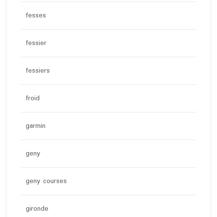
fesses
fessier
fessiers
froid
garmin
geny
geny courses
gironde