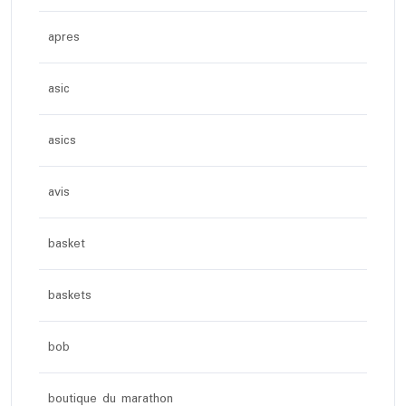
apres
asic
asics
avis
basket
baskets
bob
boutique du marathon