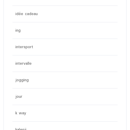
idée cadeau
ing
intersport
intervalle
jogging
jour
k way
kalenji