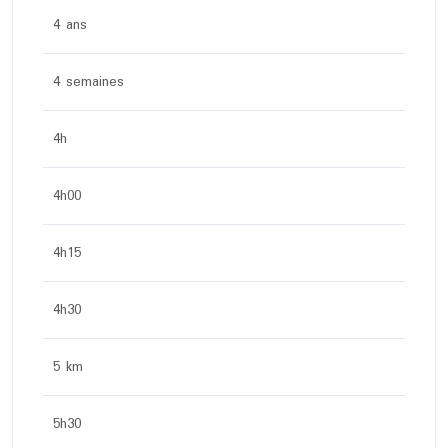
4 ans
4 semaines
4h
4h00
4h15
4h30
5 km
5h30