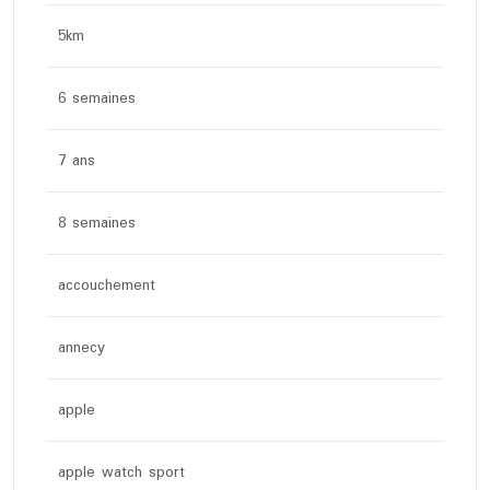
5km
6 semaines
7 ans
8 semaines
accouchement
annecy
apple
apple watch sport