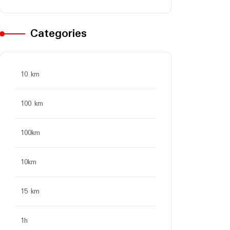
Categories
10 km
100 km
100km
10km
15 km
1h