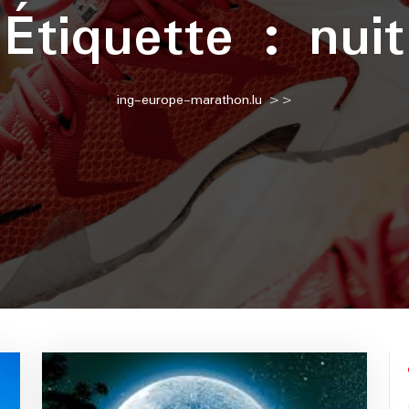
Étiquette :
nuit
ing-europe-marathon.lu
>>