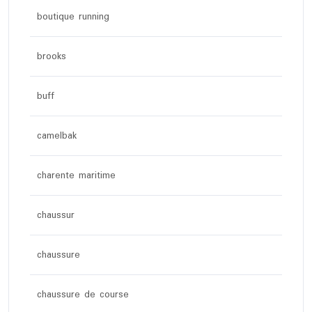
boutique running
brooks
buff
camelbak
charente maritime
chaussur
chaussure
chaussure de course