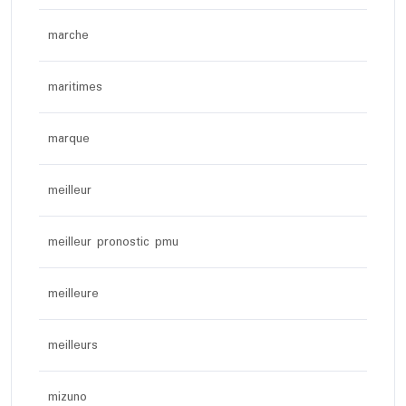
marche
maritimes
marque
meilleur
meilleur pronostic pmu
meilleure
meilleurs
mizuno