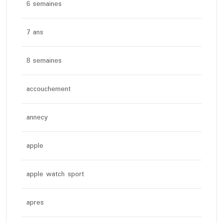
6 semaines
7 ans
8 semaines
accouchement
annecy
apple
apple watch sport
apres