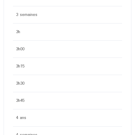
3 semaines
3h
3h00
3h15
3h30
3h45
4 ans