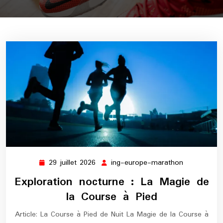
29 juillet 2026
ing-europe-marathon
29
ing-
juillet
europe-
Exploration nocturne : La Magie de
2026
marathon
la Course à Pied
Article: La Course à Pied de Nuit La Magie de la Course à