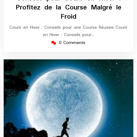
2025
maratho
Profitez de la Course Malgré le
Froid
Courir en Hiver : Conseils pour une Course Réussie Courir
en Hiver : Conseils pour…
0 Comments