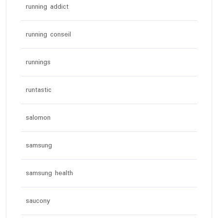
running addict
running conseil
runnings
runtastic
salomon
samsung
samsung health
saucony