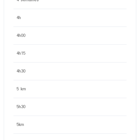
4 semaines
4h
4h00
4h15
4h30
5 km
5h30
5km