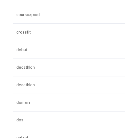
courseapied
crossfit
debut
decathlon
décathlon
demain
dos
enfant