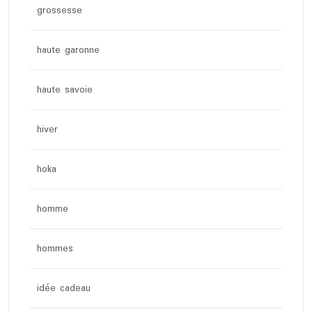
grossesse
haute garonne
haute savoie
hiver
hoka
homme
hommes
idée cadeau