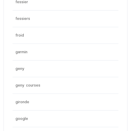
fessier
fessiers
froid
garmin
geny
geny courses
gironde
google