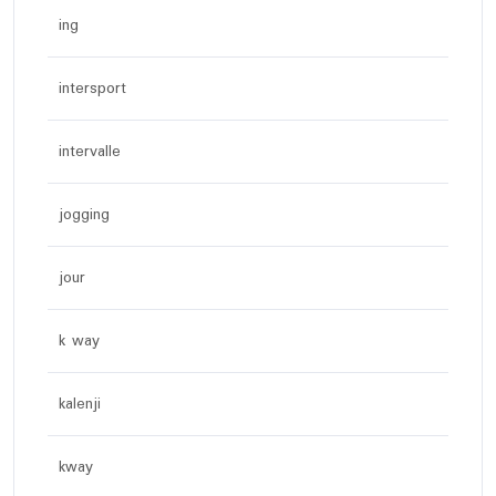
ing
intersport
intervalle
jogging
jour
k way
kalenji
kway