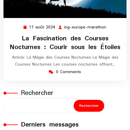
17 août 2024
ing-europe-marathon
17
ing-
août
europe-
La Fascination des Courses
2024
marathon
Nocturnes : Courir sous les Étoiles
Article: La Magie des Courses Nocturnes La Magie des
Courses Nocturnes Les courses nocturnes offrent…
0 Comments
Rechercher
Rechercher
Derniers messages