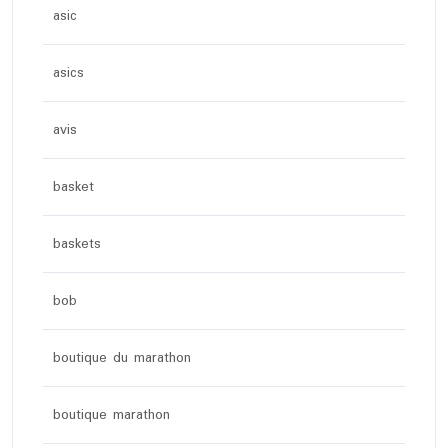
asic
asics
avis
basket
baskets
bob
boutique du marathon
boutique marathon