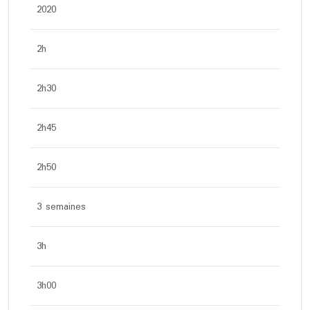
2020
2h
2h30
2h45
2h50
3 semaines
3h
3h00