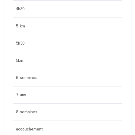
4h30
5 km
5h30
5km
6 semaines
7 ans
8 semaines
accouchement