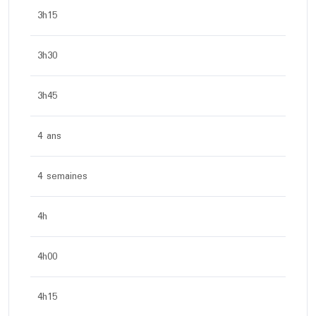
3h15
3h30
3h45
4 ans
4 semaines
4h
4h00
4h15