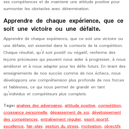
ses compétences et de maintenir une attitude positive pour
surmonter les obstacles avec détermination.
Apprendre de chaque expérience, que ce
soit une victoire ou une défaite.
Apprendre de chaque expérience, que ce soit une victoire ou
une défaite, est essentiel dans le contexte de la compétition.
Chaque résultat, qu’il soit positif ou négatif, renferme des
leçons précieuses qui peuvent nous aider à progresser, à nous
améliorer et à nous adapter pour les défis futurs. En tirant des
enseignements de nos succès comme de nos échecs, nous
développons une compréhension plus profonde de nos forces
et faiblesses, ce qui nous permet de grandir en tant
qu’individus et compétiteurs plus complets.
Tags:
analyse des adversaires
,
attitude positive
,
compétition
,
croissance personnelle
,
dépassement de soi
,
développement
des compétences
,
entraînement régulier
,
esprit sportif
,
excellence
,
fair-play
,
gestion du stress
,
motivation
,
objectifs