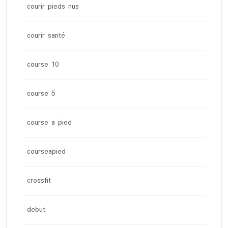
courir pieds nus
courir santé
course 10
course 5
course a pied
courseapied
crossfit
debut