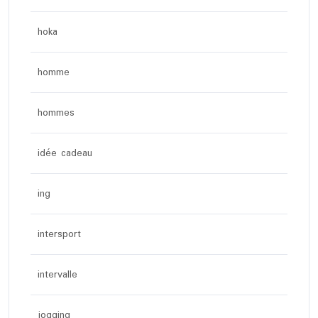
hoka
homme
hommes
idée cadeau
ing
intersport
intervalle
jogging