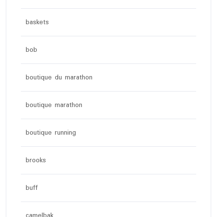
baskets
bob
boutique du marathon
boutique marathon
boutique running
brooks
buff
camelbak