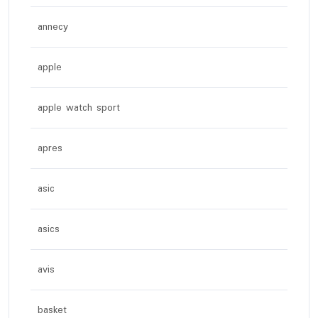
annecy
apple
apple watch sport
apres
asic
asics
avis
basket