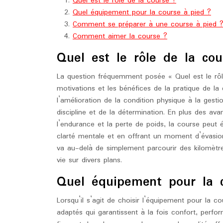
Quel est le rôle de la course ?
Quel équipement pour la course à pied ?
Comment se préparer à une course à pied 
Comment aimer la course ?
Quel est le rôle de la cou
La question fréquemment posée « Quel est le rôl
motivations et les bénéfices de la pratique de la 
l’amélioration de la condition physique à la gest
discipline et de la détermination. En plus des av
l’endurance et la perte de poids, la course peut 
clarté mentale et en offrant un moment d’évasion
va au-delà de simplement parcourir des kilomètres
vie sur divers plans.
Quel équipement pour la 
Lorsqu’il s’agit de choisir l’équipement pour la co
adaptés qui garantissent à la fois confort, perfo