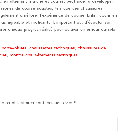
, en alternant marche et course, peut aider à développer
essoires de course adaptés, tels que des chaussures
galement améliorer l’expérience de course. Enfin, courir en
lus agréable et motivante. L’important est d’écouter son
ébrer chaque progrès réalisé pour cultiver un amour durable
e porte-objets
,
chaussettes techniques
,
chaussures de
leil
,
montre gps
,
vêtements techniques
amps obligatoires sont indiqués avec
*