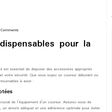
 Comments
e-
dispensables pour la
hon
l est essentiel de disposer des accessoires appropriés
 et votre sécurité. Que vous soyez un coureur débutant ou
ntournables à avoir :
ptées
crucial de l’équipement d’un coureur. Assurez-vous de
n, un amorti adéquat et une adhérence optimale pour éviter