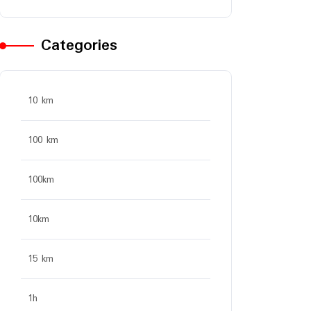
Categories
10 km
100 km
100km
10km
15 km
1h