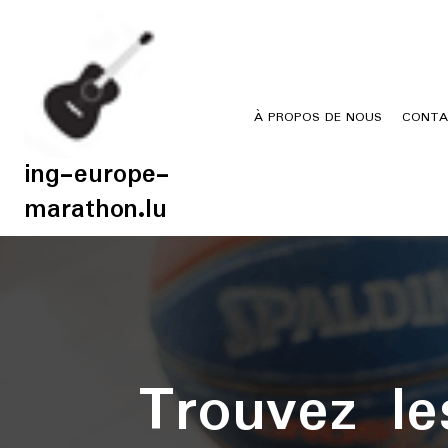
Skip
to
content
À PROPOS DE NOUS
CONTA
ing-europe-
marathon.lu
Trouvez le