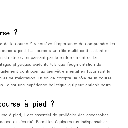
?
rse ?
e de la course ? » soulève l’importance de comprendre les
course à pied. La course a un rôle multifacette, allant de
ion du stress, en passant par le renforcement de la
antages physiques évidents tels que l’augmentation de
également contribuer au bien-être mental en favorisant la
 et de méditation. En fin de compte, le rôle de la course
 ; c’est une expérience holistique qui peut enrichir notre
course à pied ?
urse à pied, il est essentiel de privilégier des accessoires
rmance et sécurité. Parmi les équipements indispensables