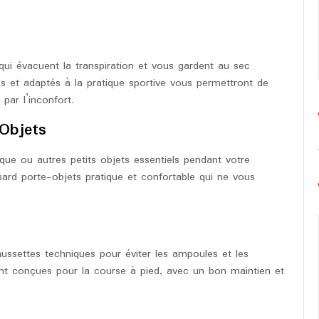
ui évacuent la transpiration et vous gardent au sec
s et adaptés à la pratique sportive vous permettront de
par l’inconfort.
Objets
ique ou autres petits objets essentiels pendant votre
sard porte-objets pratique et confortable qui ne vous
ssettes techniques pour éviter les ampoules et les
ment conçues pour la course à pied, avec un bon maintien et