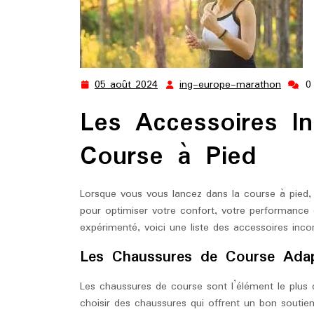
05 août 2024
ing-europe-marathon
0
05
ing-
août
europ
Les Accessoires In
2024
marat
Course à Pied
Lorsque vous vous lancez dans la course à pied, i
pour optimiser votre confort, votre performance
expérimenté, voici une liste des accessoires inco
Les Chaussures de Course Ada
Les chaussures de course sont l’élément le plus 
choisir des chaussures qui offrent un bon soutie