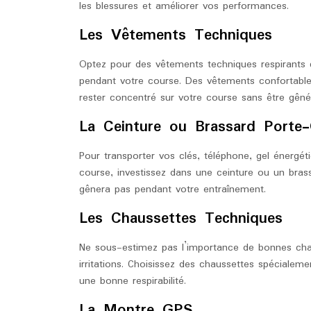
les blessures et améliorer vos performances.
Les Vêtements Techniques
Optez pour des vêtements techniques respirants q
pendant votre course. Des vêtements confortable
rester concentré sur votre course sans être gêné 
La Ceinture ou Brassard Porte-
Pour transporter vos clés, téléphone, gel énergét
course, investissez dans une ceinture ou un bras
gênera pas pendant votre entraînement.
Les Chaussettes Techniques
Ne sous-estimez pas l’importance de bonnes chau
irritations. Choisissez des chaussettes spéciale
une bonne respirabilité.
La Montre GPS