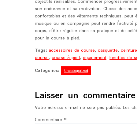
objectifs réalisables. Commencer progressivement
son endurance et sa motivation. Choisir des acc
confortables et des vêtements techniques, peut é
musique ou en compagnie peut rendre l’activité p
corps, d’être régulier dans sa pratique et de cél
pour la course à pied.
Tags:
accessoires de course
,
casquette
,
ceintur
course
,
course à pied
,
équipement
,
lunettes de so
Categories:
Uncategorized
Laisser un commentaire
Votre adresse e-mail ne sera pas publiée.
Les ch
Commentaire
*