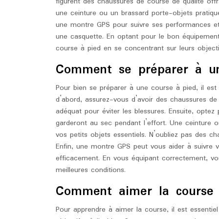
figurent des chaussures de course de qualité off
une ceinture ou un brassard porte-objets pratique,
une montre GPS pour suivre ses performances et u
une casquette. En optant pour le bon équipement
course à pied en se concentrant sur leurs objectif
Comment se préparer à un
Pour bien se préparer à une course à pied, il est
d’abord, assurez-vous d’avoir des chaussures de
adéquat pour éviter les blessures. Ensuite, optez
garderont au sec pendant l’effort. Une ceinture o
vos petits objets essentiels. N’oubliez pas des cha
Enfin, une montre GPS peut vous aider à suivre v
efficacement. En vous équipant correctement, vou
meilleures conditions.
Comment aimer la course
Pour apprendre à aimer la course, il est essentiel 