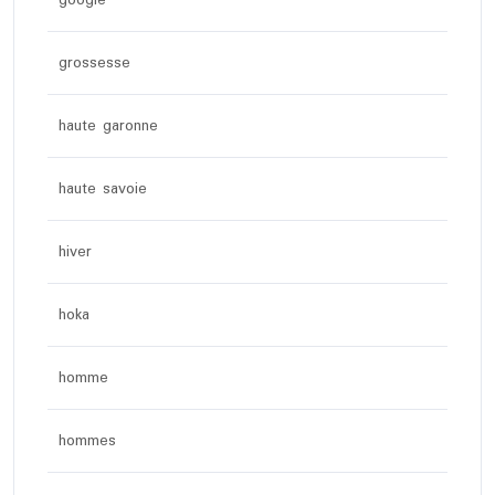
google
grossesse
haute garonne
haute savoie
hiver
hoka
homme
hommes