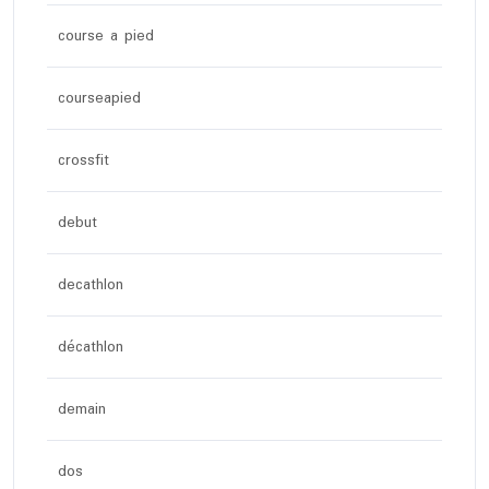
course a pied
courseapied
crossfit
debut
decathlon
décathlon
demain
dos