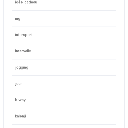
idée cadeau
ing
intersport
intervalle
jogging
jour
k way
kalenji