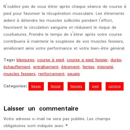
N’oubliez pas de vous étirer après chaque séance de course à
pied pour favoriser la récupération musculaire. Les étirements
aident à détendre les muscles sollicités pendant l’effort,
favorisent la circulation sanguine et réduisent le risque de
courbatures. Prendre le temps de s’étirer après votre course
contribuera à maintenir la souplesse de vos muscles fessiers,
améliorant ainsi votre performance et votre bien-être général.
Tags:
blessures
,
course à pied
,
course a pied fessier
,
durée
,
échauffement
,
entraînement
,
étirement
,
fentes
,
intensité
,
muscles fessiers
,
renforcement
,
squats
Categories:
fesses
fessier
fessiers
pied
running
Laisser un commentaire
Votre adresse e-mail ne sera pas publiée.
Les champs
obligatoires sont indiqués avec
*