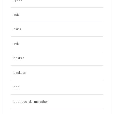
apres
asic
asics
avis
basket
baskets
bob
boutique du marathon