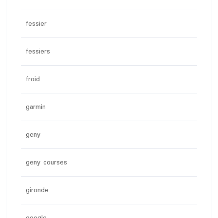
fessier
fessiers
froid
garmin
geny
geny courses
gironde