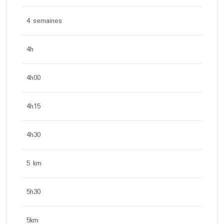
4 semaines
4h
4h00
4h15
4h30
5 km
5h30
5km