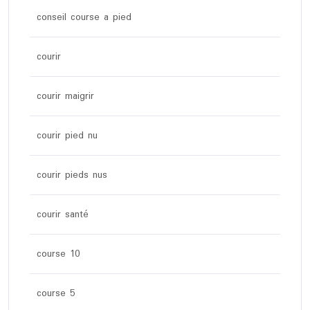
conseil course a pied
courir
courir maigrir
courir pied nu
courir pieds nus
courir santé
course 10
course 5