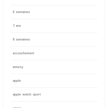
6 semaines
7 ans
8 semaines
accouchement
annecy
apple
apple watch sport