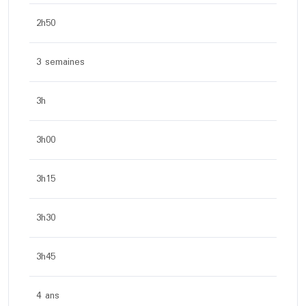
2h50
3 semaines
3h
3h00
3h15
3h30
3h45
4 ans