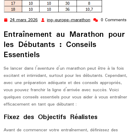
24 mars 2026
ing-europe-marathon
0 Comments
24
ing-
mars
europe-
Entraînement au Marathon pour
2026
marathon
les Débutants : Conseils
Essentiels
Se lancer dans l’aventure d’un marathon peut être à la fois
excitant et intimidant, surtout pour les débutants. Cependant,
avec une préparation adéquate et des conseils appropriés,
vous pouvez franchir la ligne d’arrivée avec succès. Voici
quelques conseils essentiels pour vous aider à vous entraîner
efficacement en tant que débutant :
Fixez des Objectifs Réalistes
Avant de commencer votre entraînement, définissez des