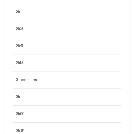
2h
2h30
2h45
2h50
3 semaines
3h
3h00
3h15