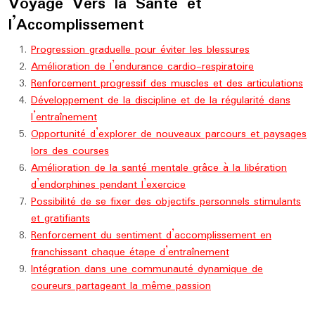
Voyage Vers la Santé et
l’Accomplissement
Progression graduelle pour éviter les blessures
Amélioration de l’endurance cardio-respiratoire
Renforcement progressif des muscles et des articulations
Développement de la discipline et de la régularité dans
l’entraînement
Opportunité d’explorer de nouveaux parcours et paysages
lors des courses
Amélioration de la santé mentale grâce à la libération
d’endorphines pendant l’exercice
Possibilité de se fixer des objectifs personnels stimulants
et gratifiants
Renforcement du sentiment d’accomplissement en
franchissant chaque étape d’entraînement
Intégration dans une communauté dynamique de
coureurs partageant la même passion