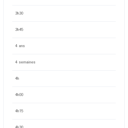
3h30
3h45
4 ans
4 semaines
4h
4h00
4h15
4h30