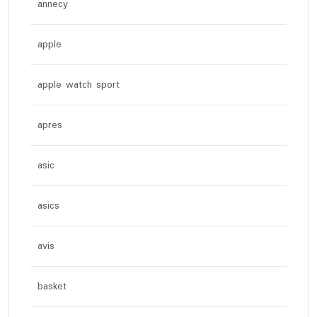
annecy
apple
apple watch sport
apres
asic
asics
avis
basket