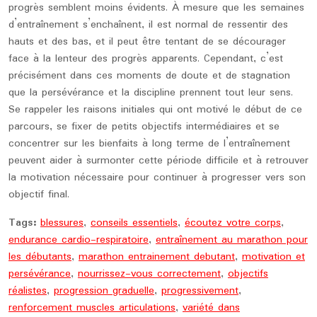
progrès semblent moins évidents. À mesure que les semaines
d’entraînement s’enchaînent, il est normal de ressentir des
hauts et des bas, et il peut être tentant de se décourager
face à la lenteur des progrès apparents. Cependant, c’est
précisément dans ces moments de doute et de stagnation
que la persévérance et la discipline prennent tout leur sens.
Se rappeler les raisons initiales qui ont motivé le début de ce
parcours, se fixer de petits objectifs intermédiaires et se
concentrer sur les bienfaits à long terme de l’entraînement
peuvent aider à surmonter cette période difficile et à retrouver
la motivation nécessaire pour continuer à progresser vers son
objectif final.
Tags:
blessures
,
conseils essentiels
,
écoutez votre corps
,
endurance cardio-respiratoire
,
entraînement au marathon pour
les débutants
,
marathon entrainement debutant
,
motivation et
persévérance
,
nourrissez-vous correctement
,
objectifs
réalistes
,
progression graduelle
,
progressivement
,
renforcement muscles articulations
,
variété dans