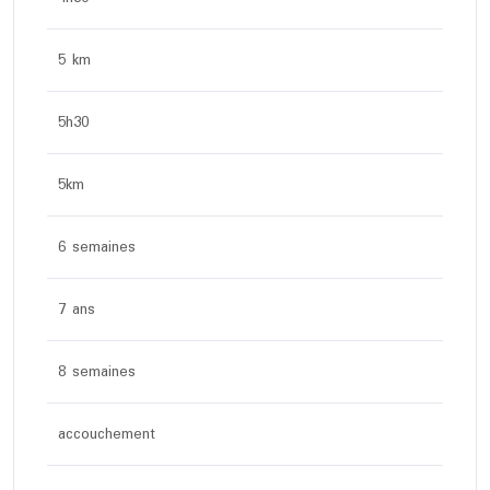
5 km
5h30
5km
6 semaines
7 ans
8 semaines
accouchement