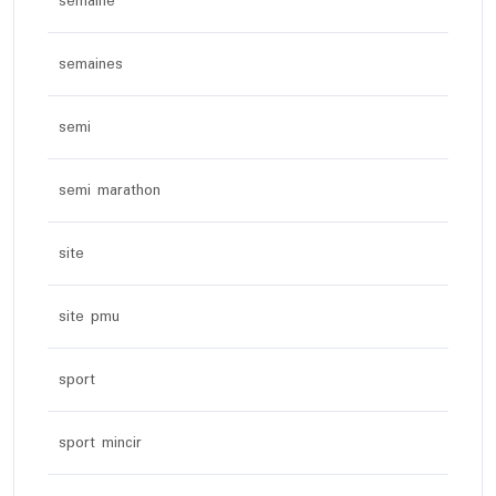
semaine
semaines
semi
semi marathon
site
site pmu
sport
sport mincir