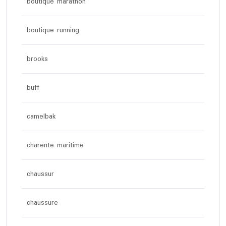
boutique marathon
boutique running
brooks
buff
camelbak
charente maritime
chaussur
chaussure