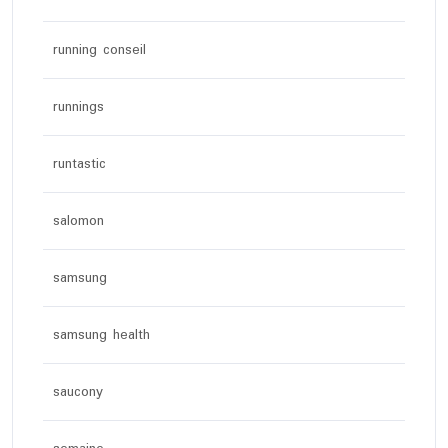
running conseil
runnings
runtastic
salomon
samsung
samsung health
saucony