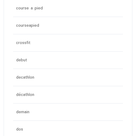
course a pied
courseapied
crossfit
debut
decathlon
décathlon
demain
dos