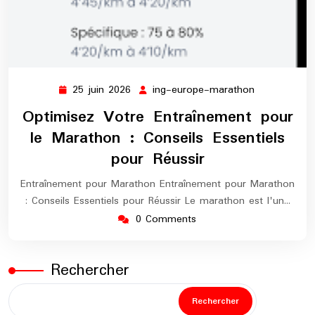
25 juin 2026
ing-europe-marathon
25
ing-
juin
europe-
Optimisez Votre Entraînement pour
2026
marathon
le Marathon : Conseils Essentiels
pour Réussir
Entraînement pour Marathon Entraînement pour Marathon
: Conseils Essentiels pour Réussir Le marathon est l'un…
0 Comments
Rechercher
Rechercher