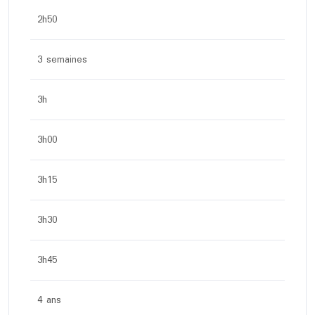
2h50
3 semaines
3h
3h00
3h15
3h30
3h45
4 ans