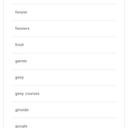
fessier
fessiers
froid
garmin
geny
geny courses
gironde
google