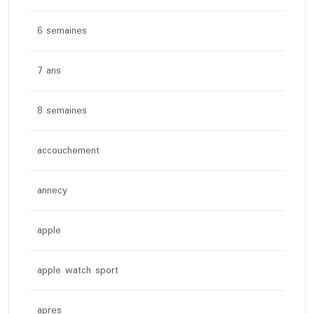
6 semaines
7 ans
8 semaines
accouchement
annecy
apple
apple watch sport
apres