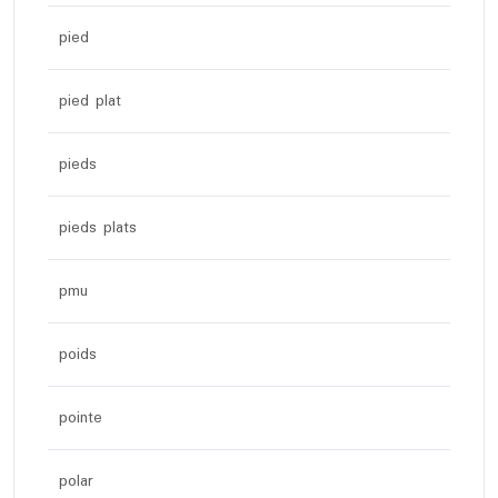
pied
pied plat
pieds
pieds plats
pmu
poids
pointe
polar