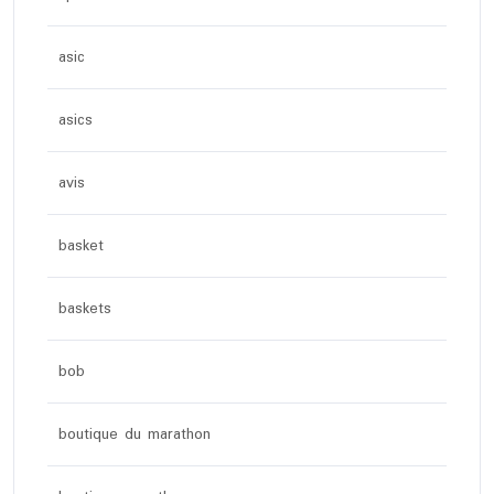
asic
asics
avis
basket
baskets
bob
boutique du marathon