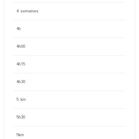
4 semaines
4h
4h00
4h15
4h30
5 km
5h30
5km