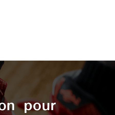
on pour