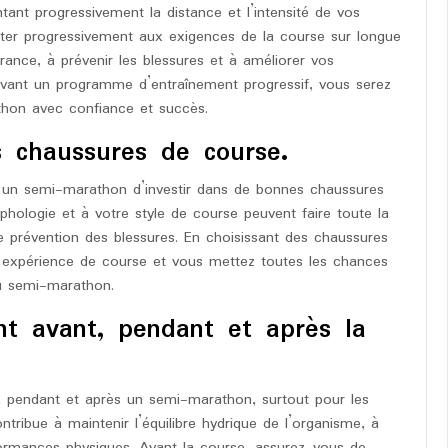
nt progressivement la distance et l’intensité de vos
ter progressivement aux exigences de la course sur longue
rance, à prévenir les blessures et à améliorer vos
ivant un programme d’entraînement progressif, vous serez
thon avec confiance et succès.
s chaussures de course.
 à un semi-marathon d’investir dans de bonnes chaussures
ologie et à votre style de course peuvent faire toute la
e prévention des blessures. En choisissant des chaussures
e expérience de course et vous mettez toutes les chances
du semi-marathon.
t avant, pendant et après la
t, pendant et après un semi-marathon, surtout pour les
tribue à maintenir l’équilibre hydrique de l’organisme, à