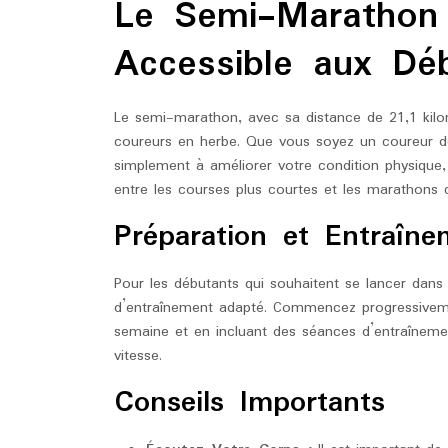
Le Semi-Marathon
2025
marat
Accessible aux Dé
Le semi-marathon, avec sa distance de 21,1 kilo
coureurs en herbe. Que vous soyez un coureur d
simplement à améliorer votre condition physique,
entre les courses plus courtes et les marathons 
Préparation et Entraîne
Pour les débutants qui souhaitent se lancer dans
d’entraînement adapté. Commencez progressivem
semaine et en incluant des séances d’entraîneme
vitesse.
Conseils Importants