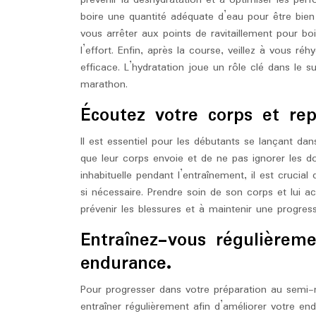
prévenir la déshydratation et à optimiser les pe
boire une quantité adéquate d’eau pour être bien
vous arrêter aux points de ravitaillement pour b
l’effort. Enfin, après la course, veillez à vous r
efficace. L’hydratation joue un rôle clé dans le 
marathon.
Écoutez votre corps et re
Il est essentiel pour les débutants se lançant d
que leur corps envoie et de ne pas ignorer les do
inhabituelle pendant l’entraînement, il est crucia
si nécessaire. Prendre soin de son corps et lui 
prévenir les blessures et à maintenir une progre
Entraînez-vous régulièreme
endurance.
Pour progresser dans votre préparation au semi-m
entraîner régulièrement afin d’améliorer votre e