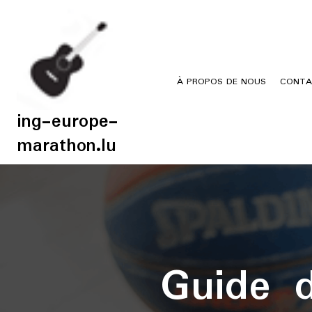
Skip
to
content
À PROPOS DE NOUS
CONTA
ing-europe-
marathon.lu
Guide 