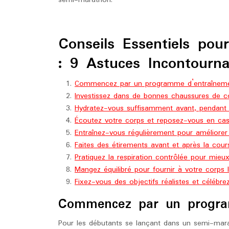
semi-marathon.
Conseils Essentiels po
: 9 Astuces Incontourna
Commencez par un programme d’entraînemen
Investissez dans de bonnes chaussures de c
Hydratez-vous suffisamment avant, pendant 
Écoutez votre corps et reposez-vous en cas
Entraînez-vous régulièrement pour améliorer
Faites des étirements avant et après la cours
Pratiquez la respiration contrôlée pour mieux
Mangez équilibré pour fournir à votre corps l
Fixez-vous des objectifs réalistes et célébre
Commencez par un program
Pour les débutants se lançant dans un semi-ma