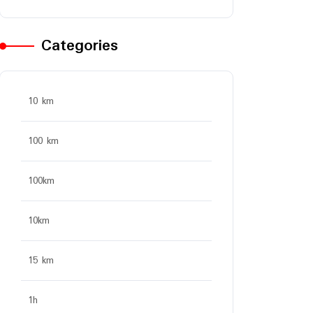
Categories
10 km
100 km
100km
10km
15 km
1h