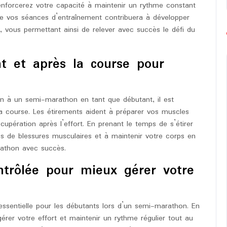
renforcerez votre capacité à maintenir un rythme constant
 de vos séances d’entraînement contribuera à développer
, vous permettant ainsi de relever avec succès le défi du
nt et après la course pour
tion à un semi-marathon en tant que débutant, il est
la course. Les étirements aident à préparer vos muscles
écupération après l’effort. En prenant le temps de s’étirer
es de blessures musculaires et à maintenir votre corps en
rathon avec succès.
ontrôlée pour mieux gérer votre
 essentielle pour les débutants lors d’un semi-marathon. En
érer votre effort et maintenir un rythme régulier tout au