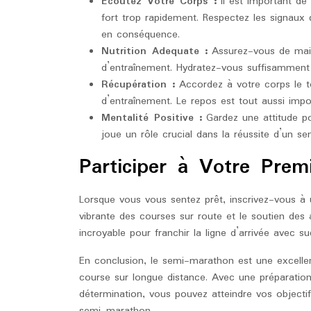
Écoutez Votre Corps :
Il est important de
fort trop rapidement. Respectez les signaux
en conséquence.
Nutrition Adequate :
Assurez-vous de maint
d’entraînement. Hydratez-vous suffisamment et
Récupération :
Accordez à votre corps le t
d’entraînement. Le repos est tout aussi imp
Mentalité Positive :
Gardez une attitude po
joue un rôle crucial dans la réussite d’un s
Participer à Votre Pre
Lorsque vous vous sentez prêt, inscrivez-vous 
vibrante des courses sur route et le soutien des 
incroyable pour franchir la ligne d’arrivée avec su
En conclusion, le semi-marathon est une excellen
course sur longue distance. Avec une préparation
détermination, vous pouvez atteindre vos objectif