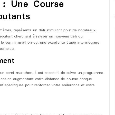
 : Une Course
hon
butants
mètres, représente un défi stimulant pour de nombreux
ébutant cherchant à relever un nouveau défi ou
 le semi-marathon est une excellente étape intermédiaire
complets.
ment
 un semi-marathon, il est essentiel de suivre un programme
ent en augmentant votre distance de course chaque
nt spécifiques pour renforcer votre endurance et votre