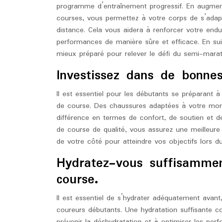
programme d’entraînement progressif. En augmenta
courses, vous permettez à votre corps de s’adap
distance. Cela vous aidera à renforcer votre endu
performances de manière sûre et efficace. En su
mieux préparé pour relever le défi du semi-mara
Investissez dans de bonne
Il est essentiel pour les débutants se préparant
de course. Des chaussures adaptées à votre morph
différence en termes de confort, de soutien et d
de course de qualité, vous assurez une meilleur
de votre côté pour atteindre vos objectifs lors 
Hydratez-vous suffisammen
course.
Il est essentiel de s’hydrater adéquatement avan
coureurs débutants. Une hydratation suffisante con