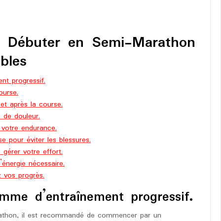
ur Débuter en Semi-Marathon
bles
t progressif.
ourse.
et après la course.
 de douleur.
 votre endurance.
e pour éviter les blessures.
 gérer votre effort.
’énergie nécessaire.
z vos progrès.
me d’entraînement progressif.
rathon, il est recommandé de commencer par un