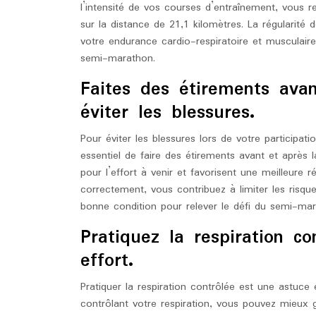
l’intensité de vos courses d’entraînement, vous 
sur la distance de 21,1 kilomètres. La régularité
votre endurance cardio-respiratoire et musculaire
semi-marathon.
Faites des étirements ava
éviter les blessures.
Pour éviter les blessures lors de votre participa
essentiel de faire des étirements avant et après 
pour l’effort à venir et favorisent une meilleure r
correctement, vous contribuez à limiter les risqu
bonne condition pour relever le défi du semi-ma
Pratiquez la respiration c
effort.
Pratiquer la respiration contrôlée est une astuce
contrôlant votre respiration, vous pouvez mieux g