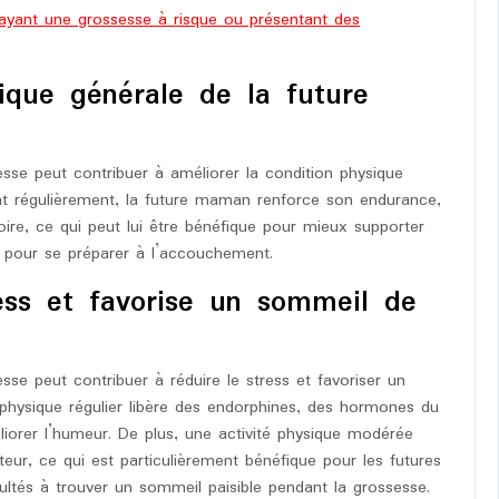
ayant une grossesse à risque ou présentant des
ique générale de la future
esse peut contribuer à améliorer la condition physique
nt régulièrement, la future maman renforce son endurance,
oire, ce qui peut lui être bénéfique pour mieux supporter
t pour se préparer à l’accouchement.
ress et favorise un sommeil de
sse peut contribuer à réduire le stress et favoriser un
e physique régulier libère des endorphines, des hormones du
liorer l’humeur. De plus, une activité physique modérée
eur, ce qui est particulièrement bénéfique pour les futures
ultés à trouver un sommeil paisible pendant la grossesse.