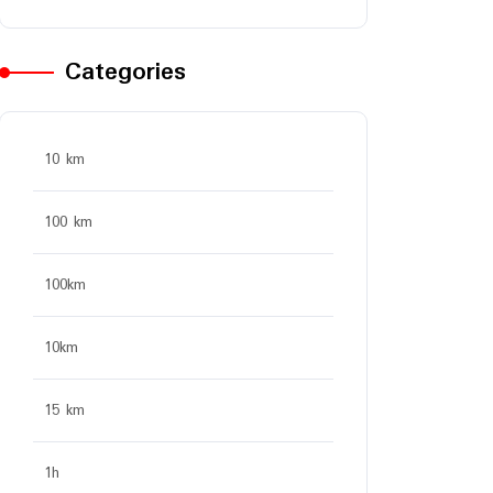
Categories
10 km
100 km
100km
10km
15 km
1h