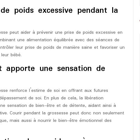
 de poids excessive pendant la
esse peut aider à prévenir une prise de poids excessive en
ombinant une alimentation équilibrée avec des séances de
rôler leur prise de poids de manière saine et favoriser un
leur bébé.
et apporte une sensation de
sse renforce l’estime de soi en offrant aux futures
assement de soi. En plus de cela, la libération
ne sensation de bien-être et de détente, aidant ainsi à
sitive. Courir pendant la grossesse peut donc non seulement
que, mais aussi à nourrir le bien-être émotionnel des