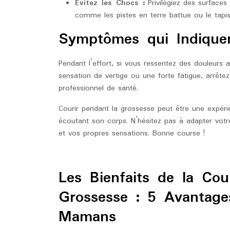
Évitez les Chocs :
Privilégiez des surfaces 
comme les pistes en terre battue ou le tapis
Symptômes qui Indiquen
Pendant l’effort, si vous ressentez des douleur
sensation de vertige ou une forte fatigue, arrête
professionnel de santé.
Courir pendant la grossesse peut être une expérie
écoutant son corps. N’hésitez pas à adapter vot
et vos propres sensations. Bonne course !
Les Bienfaits de la Co
Grossesse : 5 Avantage
Mamans