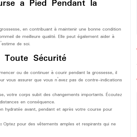
urse à Pied Pendant la
grossesse, en contribuant à maintenir une bonne condition
ommeil de meilleure qualité. Elle peut également aider à
l’estime de soi.
 Toute Sécurité
ncer ou de continuer à courir pendant la grossesse, il
ur vous assurer que vous n’avez pas de contre-indications
e, votre corps subit des changements importants. Écoutez
 distances en conséquence.
n hydratée avant, pendant et après votre course pour
:
Optez pour des vêtements amples et respirants qui ne