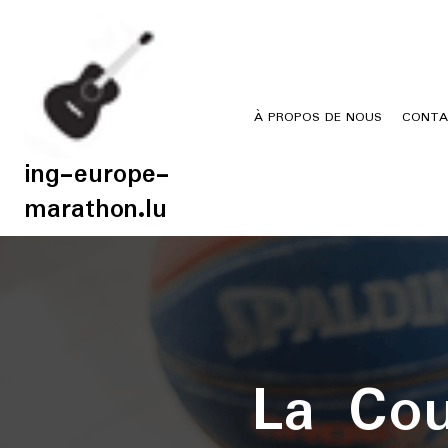
Skip
to
content
À PROPOS DE NOUS
CONTA
ing-europe-
marathon.lu
La Cou