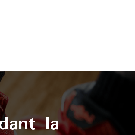
dant la