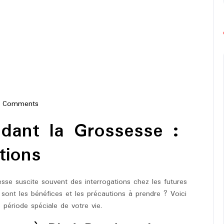
 Comments
e-
dant la Grossesse :
hon
tions
sse suscite souvent des interrogations chez les futures
sont les bénéfices et les précautions à prendre ? Voici
période spéciale de votre vie.