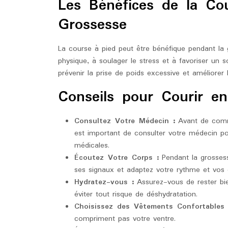
Les Bénéfices de la Co
Grossesse
La course à pied peut être bénéfique pendant la 
physique, à soulager le stress et à favoriser un s
prévenir la prise de poids excessive et améliorer 
Conseils pour Courir en
Consultez Votre Médecin :
Avant de comme
est important de consulter votre médecin po
médicales.
Écoutez Votre Corps :
Pendant la grossess
ses signaux et adaptez votre rythme et vos
Hydratez-vous :
Assurez-vous de rester bie
éviter tout risque de déshydratation.
Choisissez des Vêtements Confortables 
compriment pas votre ventre.