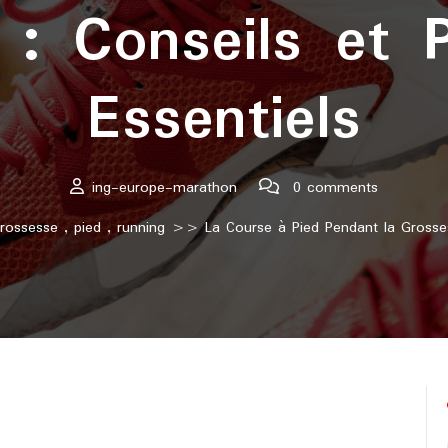
 : Conseils et P
Essentiels
ing-europe-marathon
0 comments
rossesse
,
pied
,
running
>> La Course à Pied Pendant la Grossesse