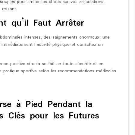
souples pour limiter les chocs sur vos articulations,
 roulant.
t qu’il Faut Arrêter
s abdominales intenses, des saignements anormaux, une
z immédiatement l’activité physique et consultez un
nce positive si cela se fait en toute sécurité et en
re pratique sportive selon les recommandations médicales
urse à Pied Pendant la
s Clés pour les Futures