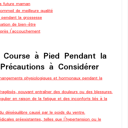
 la future maman
sommeil de meilleure qualité
e pendant la grossesse
sation de bien-être
 après l’accouchement
a Course à Pied Pendant la
Précautions à Considérer
changements physiologiques et hormonaux pendant la
 fragilisés, pouvant entraîner des douleurs ou des blessures.
gulier en raison de la fatigue et des inconforts liés à la
u déséquilibre causé par le poids du ventre.
dicales préexistantes, telles que l’hypertension ou le