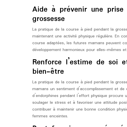
Aide à prévenir une prise
grossesse
La pratique de la course à pied pendant la gross
maintenant une activité physique régulière. En c
course adaptées, les futures mamans peuvent cont
développement harmonieux pour elles-mêmes et 
Renforce l’estime de soi 
bien-être
La pratique de la course à pied pendant la grosse
mamans un sentiment d’accomplissement et de dép
d’endorphines pendant l’effort physique procure u
soulager le stress et à favoriser une attitude po
contribuer à maintenir une bonne condition physi
femmes enceintes.