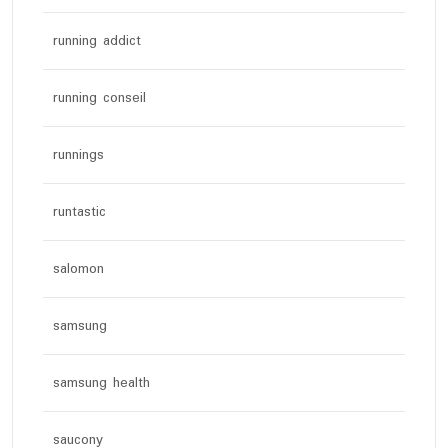
running addict
running conseil
runnings
runtastic
salomon
samsung
samsung health
saucony