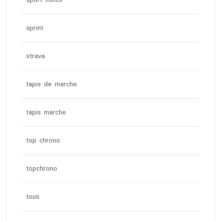
sport mincir
sprint
strava
tapis de marche
tapis marche
top chrono
topchrono
tous