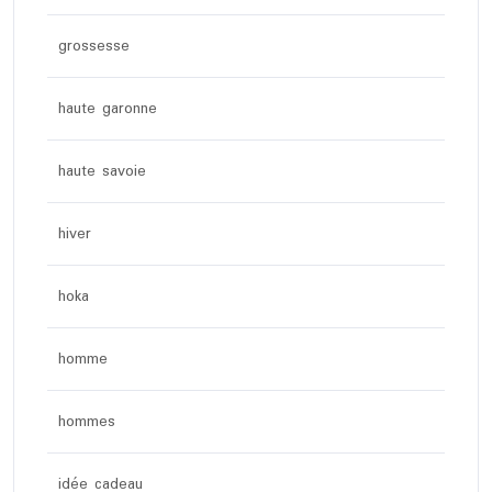
grossesse
haute garonne
haute savoie
hiver
hoka
homme
hommes
idée cadeau