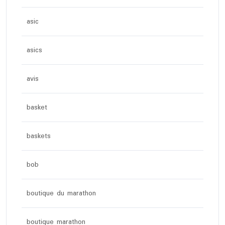
asic
asics
avis
basket
baskets
bob
boutique du marathon
boutique marathon