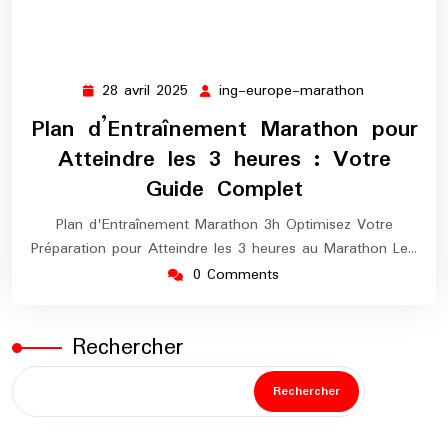
28 avril 2025
ing-europe-marathon
28
ing-
avril
europe-
Plan d’Entraînement Marathon pour
2025
marathon
Atteindre les 3 heures : Votre
Guide Complet
Plan d'Entraînement Marathon 3h Optimisez Votre
Préparation pour Atteindre les 3 heures au Marathon Le…
0 Comments
Rechercher
Rechercher