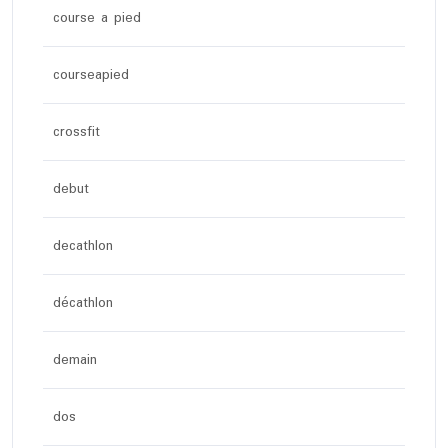
course a pied
courseapied
crossfit
debut
decathlon
décathlon
demain
dos