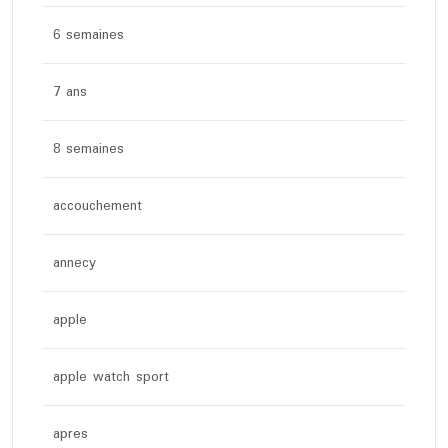
6 semaines
7 ans
8 semaines
accouchement
annecy
apple
apple watch sport
apres