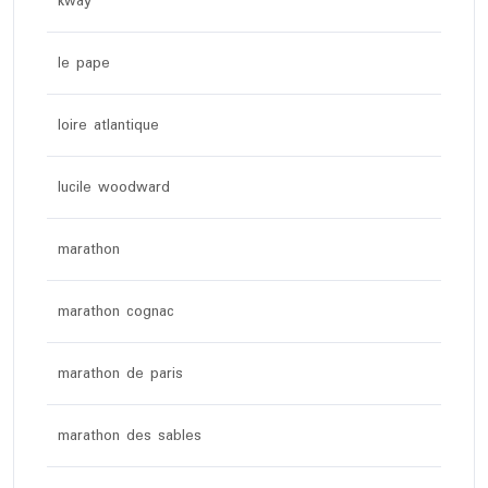
kway
le pape
loire atlantique
lucile woodward
marathon
marathon cognac
marathon de paris
marathon des sables