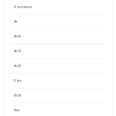
4 semaines
4h
4h00
4h15
4h30
5 km
5h30
5km