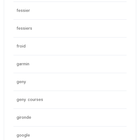
fessier
fessiers
froid
garmin
geny
geny courses
gironde
google