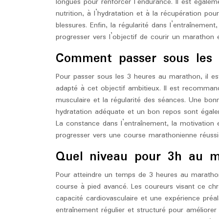
longues pour renforcer l’endurance. Il est égalem
nutrition, à l’hydratation et à la récupération po
blessures. Enfin, la régularité dans l’entraînement
progresser vers l’objectif de courir un marathon
Comment passer sous les
Pour passer sous les 3 heures au marathon, il est
adapté à cet objectif ambitieux. Il est recommandé
musculaire et la régularité des séances. Une bonne
hydratation adéquate et un bon repos sont égal
La constance dans l’entraînement, la motivation e
progresser vers une course marathonienne réuss
Quel niveau pour 3h au m
Pour atteindre un temps de 3 heures au maratho
course à pied avancé. Les coureurs visant ce ch
capacité cardiovasculaire et une expérience préala
entraînement régulier et structuré pour améliorer 