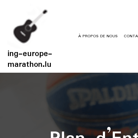
Skip
to
content
À PROPOS DE NOUS
CONTA
ing-europe-
marathon.lu