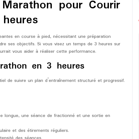
 Marathon pour Courir
hon
 heures
eantes en course à pied, nécessitant une préparation
dre ses objectifs. Si vous visez un temps de 3 heures sur
rrait vous aider à réaliser cette performance.
arathon en 3 heures
tiel de suivre un plan d’entraînement structuré et progressif.
e longue, une séance de fractionné et une sortie en
aire et des étirements réguliers.
tensité des séances.