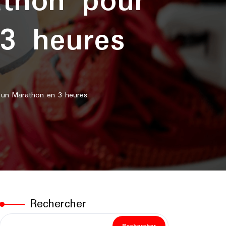
athon pour
3 heures
 un Marathon en 3 heures
Rechercher