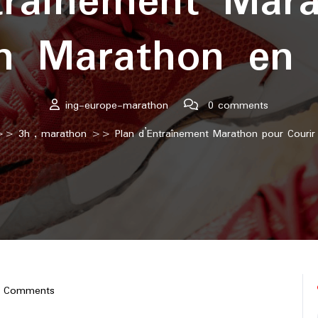
traînement Mar
un Marathon en 
ing-europe-marathon
0 comments
>>
3h
,
marathon
>> Plan d’Entraînement Marathon pour Courir
 Comments
e-