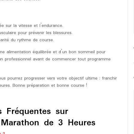
 sur la vitesse et l’endurance.
culaire pour prévenir les blessures.
gularité du rythme de course.
une alimentation équilibrée et d’un bon sommeil pour
 un professionnel avant de commencer tout programme
us pourrez progresser vers votre objectif ultime : franchir
eures. Bonne préparation et bonne course !
s Fréquentes sur
n Marathon de 3 Heures