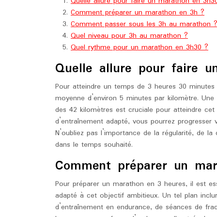
Quelle allure pour faire un marathon en 3h3
Comment préparer un marathon en 3h ?
Comment passer sous les 3h au marathon 
Quel niveau pour 3h au marathon ?
Quel rythme pour un marathon en 3h30 ?
Quelle allure pour faire 
Pour atteindre un temps de 3 heures 30 minutes s
moyenne d’environ 5 minutes par kilomètre. Une 
des 42 kilomètres est cruciale pour atteindre cet 
d’entraînement adapté, vous pourrez progresser 
N’oubliez pas l’importance de la régularité, de la 
dans le temps souhaité.
Comment préparer un mar
Pour préparer un marathon en 3 heures, il est ess
adapté à cet objectif ambitieux. Un tel plan inc
d’entraînement en endurance, de séances de fract