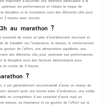
ent important d’accorder une attention particulière à la
ur optimiser les performances et réduire le risque de
, la discipline et la motivation sont des éléments clés pour
 en 3 heures avec succès.
 3h au marathon ?
 essentiel de suivre un plan d’entraînement structuré et
 de travailler sur l’endurance, la vitesse, le renforcement
 gestion de l’effort, une alimentation équilibrée, une
ement des éléments clés pour optimiser ses performances.
t la discipline sont des facteurs déterminants pour
ie en moins de 3 heures.
arathon ?
n, il est généralement recommandé d’avoir un niveau de
rono doivent avoir une bonne base d’endurance, une solide
ble en compétition. Il est essentiel d’avoir suivi un
sa vitesse, sa résistance et sa gestion de l’effort sur la