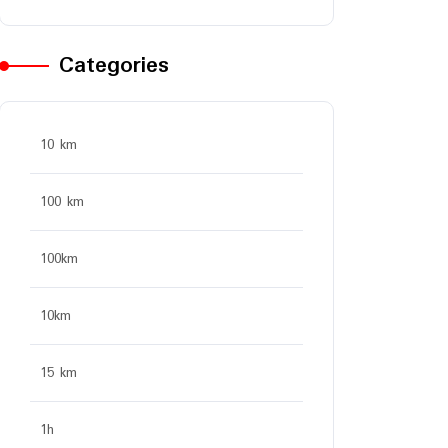
Categories
10 km
100 km
100km
10km
15 km
1h