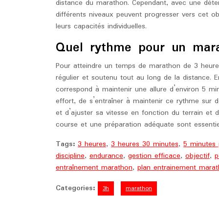
distance du marathon. Cependant, avec une déte
différents niveaux peuvent progresser vers cet ob
leurs capacités individuelles.
Quel rythme pour un mar
Pour atteindre un temps de marathon de 3 heures
régulier et soutenu tout au long de la distance.
correspond à maintenir une allure d’environ 5 min
effort, de s’entraîner à maintenir ce rythme sur 
et d’ajuster sa vitesse en fonction du terrain et
course et une préparation adéquate sont essentiel
Tags:
3 heures
,
3 heures 30 minutes
,
5 minutes 
discipline
,
endurance
,
gestion efficace
,
objectif
,
p
entraînement marathon
,
plan entrainement mara
Categories:
3h
marathon