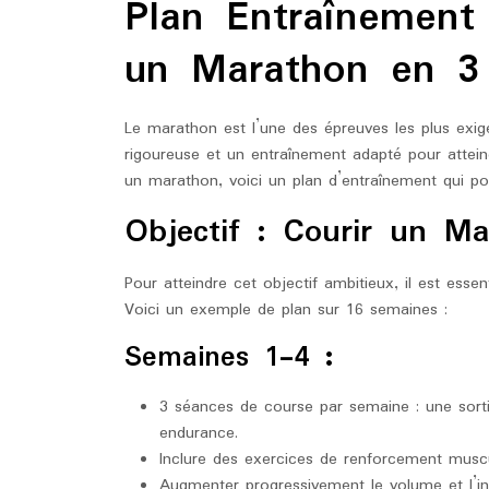
Plan Entraînement
2025
marat
un Marathon en 3
Le marathon est l’une des épreuves les plus exig
rigoureuse et un entraînement adapté pour attein
un marathon, voici un plan d’entraînement qui pou
Objectif : Courir un M
Pour atteindre cet objectif ambitieux, il est essen
Voici un exemple de plan sur 16 semaines :
Semaines 1-4 :
3 séances de course par semaine : une sorti
endurance.
Inclure des exercices de renforcement muscul
Augmenter progressivement le volume et l’in