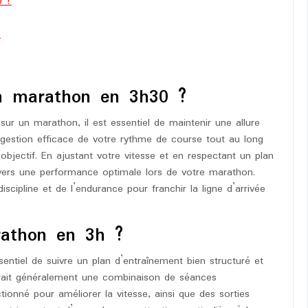
0 ?
?
un marathon en 3h30 ?
ur un marathon, il est essentiel de maintenir une allure
gestion efficace de votre rythme de course tout au long
objectif. En ajustant votre vitesse et en respectant un plan
vers une performance optimale lors de votre marathon.
discipline et de l’endurance pour franchir la ligne d’arrivée
athon en 3h ?
entiel de suivre un plan d’entraînement bien structuré et
lurait généralement une combinaison de séances
ionné pour améliorer la vitesse, ainsi que des sorties