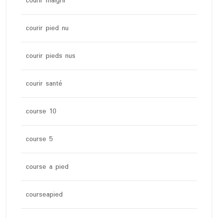
courir maigrir
courir pied nu
courir pieds nus
courir santé
course 10
course 5
course a pied
courseapied