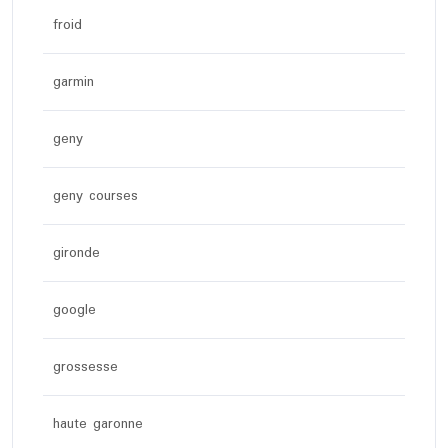
froid
garmin
geny
geny courses
gironde
google
grossesse
haute garonne