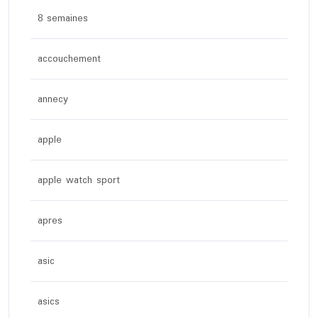
8 semaines
accouchement
annecy
apple
apple watch sport
apres
asic
asics