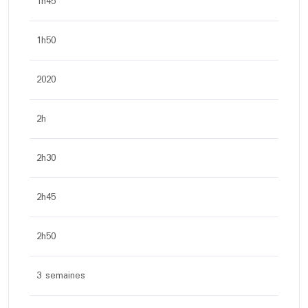
1h45
1h50
2020
2h
2h30
2h45
2h50
3 semaines