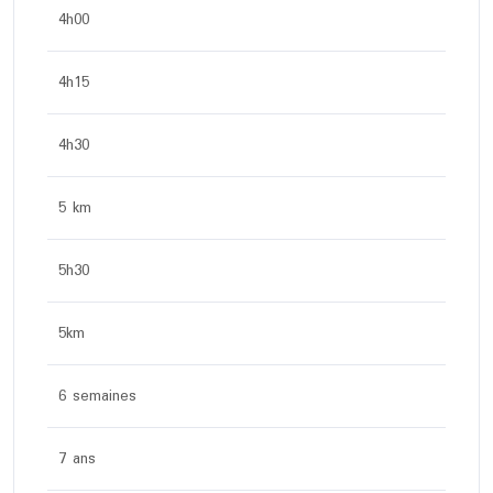
4h00
4h15
4h30
5 km
5h30
5km
6 semaines
7 ans