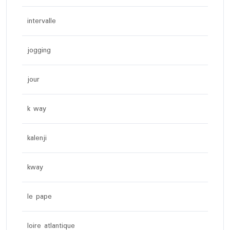
intervalle
jogging
jour
k way
kalenji
kway
le pape
loire atlantique