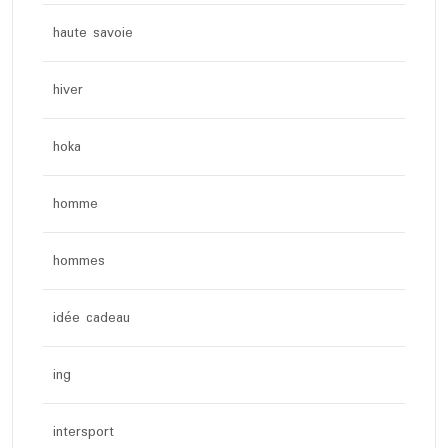
haute savoie
hiver
hoka
homme
hommes
idée cadeau
ing
intersport