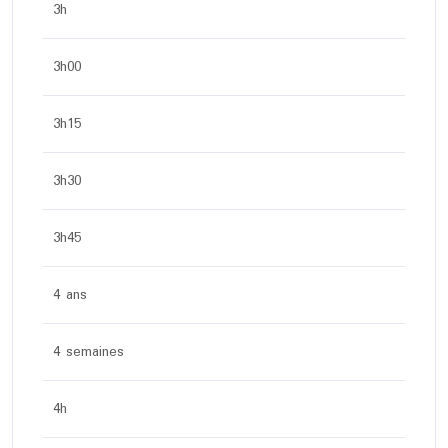
3h
3h00
3h15
3h30
3h45
4 ans
4 semaines
4h