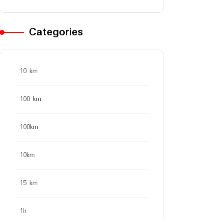
Categories
10 km
100 km
100km
10km
15 km
1h