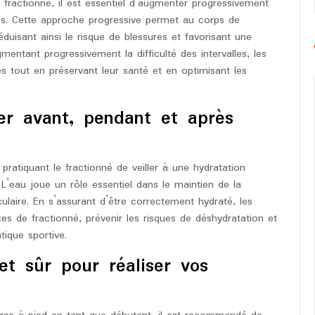
 fractionné, il est essentiel d’augmenter progressivement
emps. Cette approche progressive permet au corps de
duisant ainsi le risque de blessures et favorisant une
ntant progressivement la difficulté des intervalles, les
s tout en préservant leur santé et en optimisant les
er avant, pendant et après
 pratiquant le fractionné de veiller à une hydratation
L’eau joue un rôle essentiel dans le maintien de la
laire. En s’assurant d’être correctement hydraté, les
s de fractionné, prévenir les risques de déshydratation et
tique sportive.
et sûr pour réaliser vos