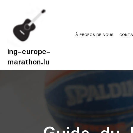
Skip
to
content
À PROPOS DE NOUS
CONTA
ing-europe-
marathon.lu