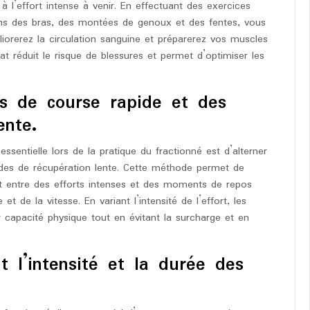
l’effort intense à venir. En effectuant des exercices
ons des bras, des montées de genoux et des fentes, vous
orerez la circulation sanguine et préparerez vos muscles
at réduit le risque de blessures et permet d’optimiser les
es de course rapide et des
ente.
sentielle lors de la pratique du fractionné est d’alterner
odes de récupération lente. Cette méthode permet de
ant entre des efforts intenses et des moments de repos
 et de la vitesse. En variant l’intensité de l’effort, les
 capacité physique tout en évitant la surcharge et en
 l’intensité et la durée des