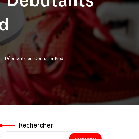
 Débutants
d
r Débutants en Course à Pied
Rechercher