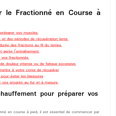
r le Fractionné en Course à
réparer vos muscles.
 et des périodes de récupération lente.
durée des fractions au fil du temps.
t après l’entraînement.
r vos fractionnés.
de douleur intense ou de fatigue excessive.
ettre à votre corps de récupérer
pour éviter les blessures
z vos progrès au fur et à mesure.
hauffement pour préparer vos
nné en course à pied, il est essentiel de commencer par