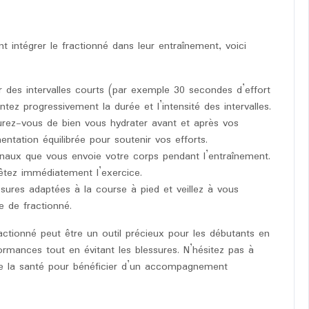
t intégrer le fractionné dans leur entraînement, voici
des intervalles courts (par exemple 30 secondes d’effort
ez progressivement la durée et l’intensité des intervalles.
rez-vous de bien vous hydrater avant et après vos
entation équilibrée pour soutenir vos efforts.
naux que vous envoie votre corps pendant l’entraînement.
êtez immédiatement l’exercice.
ures adaptées à la course à pied et veillez à vous
 de fractionné.
actionné peut être un outil précieux pour les débutants en
ormances tout en évitant les blessures. N’hésitez pas à
de la santé pour bénéficier d’un accompagnement