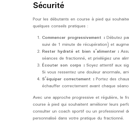
Sécurité
Pour les débutants en course à pied qui souhaiten
quelques conseils pratiques :
Commencer progressivement :
Débutez par 
suivi de 1 minute de récupération) et augment
Rester hydraté et bien s’alimenter :
Assu
séances de fractionné, et privilégiez une alim
Écouter son corps :
Soyez attentif aux sig
Si vous ressentez une douleur anormale, arr
S’équiper correctement :
Portez des chauss
échauffer correctement avant chaque séance
Avec une approche progressive et régulière, le fr
course à pied qui souhaitent améliorer leurs perf
consulter un coach sportif ou un professionnel 
personnalisé dans votre pratique du fractionné.