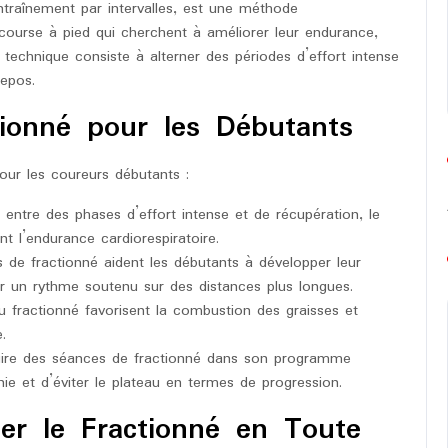
traînement par intervalles, est une méthode
 course à pied qui cherchent à améliorer leur endurance,
 technique consiste à alterner des périodes d’effort intense
repos.
ionné pour les Débutants
ur les coureurs débutants :
 entre des phases d’effort intense et de récupération, le
t l’endurance cardiorespiratoire.
de fractionné aident les débutants à développer leur
ir un rythme soutenu sur des distances plus longues.
u fractionné favorisent la combustion des graisses et
.
uire des séances de fractionné dans son programme
e et d’éviter le plateau en termes de progression.
r le Fractionné en Toute