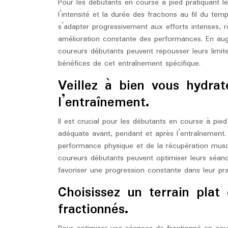
Pour les débutants en course à pied pratiquant le
l’intensité et la durée des fractions au fil du t
s’adapter progressivement aux efforts intenses, ré
amélioration constante des performances. En augme
coureurs débutants peuvent repousser leurs limite
bénéfices de cet entraînement spécifique.
Veillez à bien vous hydrat
l’entraînement.
Il est crucial pour les débutants en course à pied
adéquate avant, pendant et après l’entraînement. 
performance physique et de la récupération muscu
coureurs débutants peuvent optimiser leurs séance
favoriser une progression constante dans leur pra
Choisissez un terrain plat 
fractionnés.