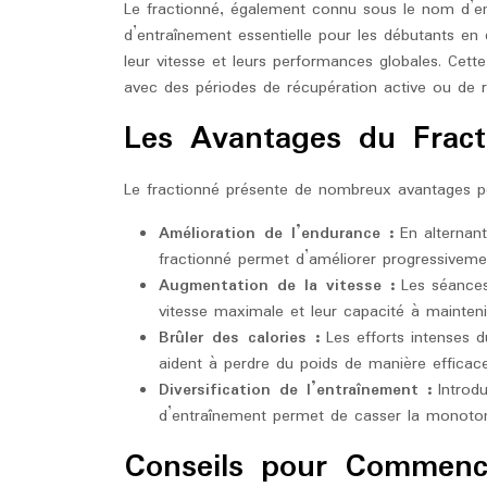
Le fractionné, également connu sous le nom d’en
d’entraînement essentielle pour les débutants en
leur vitesse et leurs performances globales. Cette
avec des périodes de récupération active ou de 
Les Avantages du Fract
Le fractionné présente de nombreux avantages po
Amélioration de l’endurance :
En alternant
fractionné permet d’améliorer progressivemen
Augmentation de la vitesse :
Les séances 
vitesse maximale et leur capacité à mainten
Brûler des calories :
Les efforts intenses d
aident à perdre du poids de manière efficace
Diversification de l’entraînement :
Introd
d’entraînement permet de casser la monotoni
Conseils pour Commence