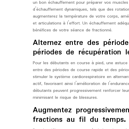
un bon échauffement pour préparer vos muscles à 
d’échauffement dynamiques, tels que des rotati
augmenterez la température de votre corps, améli
et articulations à l’effort. Un échauffement adéqu
bénéfices de votre séance de fractionné.
Alternez entre des périod
périodes de récupération l
Pour les débutants en course à pied, une astuce es
entre des périodes de course rapide et des péri
stimuler le système cardiorespiratoire en altern
actif, favorisant ainsi l’amélioration de l’endurance
débutants peuvent progressivement renforcer leur
minimisant le risque de blessures.
Augmentez progressivement
fractions au fil du temps.