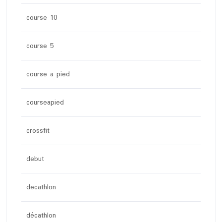
course 10
course 5
course a pied
courseapied
crossfit
debut
decathlon
décathlon