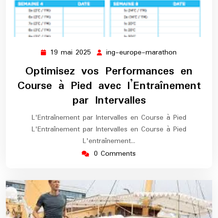
19 mai 2025
ing-europe-marathon
19
ing-
mai
europe-
Optimisez vos Performances en
2025
marathon
Course à Pied avec l’Entraînement
par Intervalles
L'Entraînement par Intervalles en Course à Pied
L'Entraînement par Intervalles en Course à Pied
L'entraînement…
0 Comments