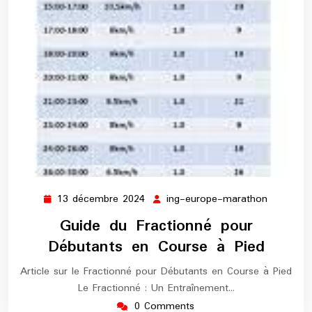
13 décembre 2024
ing-europe-marathon
13
ing-
décembre
europe-
Guide du Fractionné pour
2024
maratho
Débutants en Course à Pied
Article sur le Fractionné pour Débutants en Course à Pied
Le Fractionné : Un Entraînement…
0 Comments