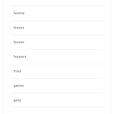
femme
fesses
fessier
fessiers
froid
garmin
geny