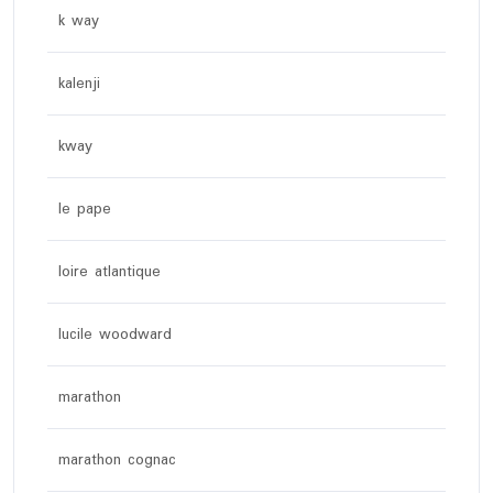
k way
kalenji
kway
le pape
loire atlantique
lucile woodward
marathon
marathon cognac