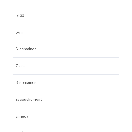
5h30
5km
6 semaines
7 ans
8 semaines
accouchement
annecy