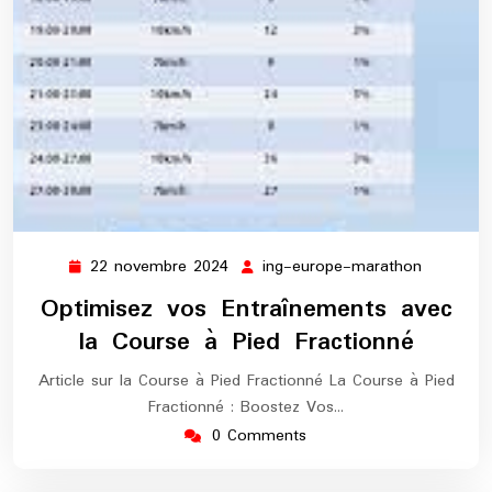
22 novembre 2024
ing-europe-marathon
22
ing-
novembre
europe-
Optimisez vos Entraînements avec
2024
maratho
la Course à Pied Fractionné
Article sur la Course à Pied Fractionné La Course à Pied
Fractionné : Boostez Vos…
0 Comments