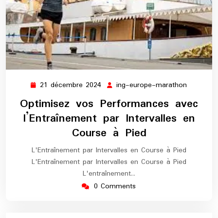
21 décembre 2024
ing-europe-marathon
21
ing-
décembre
europe-
Optimisez vos Performances avec
2024
maratho
l’Entraînement par Intervalles en
Course à Pied
L'Entraînement par Intervalles en Course à Pied
L'Entraînement par Intervalles en Course à Pied
L'entraînement…
0 Comments