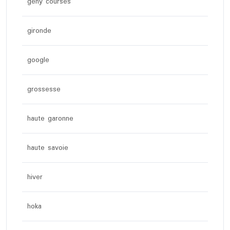
geny courses
gironde
google
grossesse
haute garonne
haute savoie
hiver
hoka