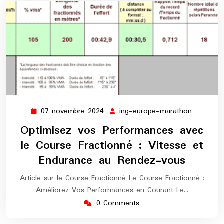
07 novembre 2024
ing-europe-marathon
07
ing-
novembre
europe-
Optimisez vos Performances avec
2024
maratho
le Course Fractionné : Vitesse et
Endurance au Rendez-vous
Article sur le Course Fractionné Le Course Fractionné :
Améliorez Vos Performances en Courant Le…
0 Comments