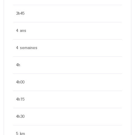
3h45
4 ans
4 semaines
4h
4h00
4h15
4h30
5 km