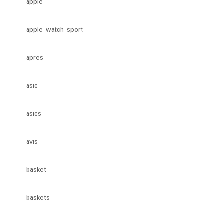
apple
apple watch sport
apres
asic
asics
avis
basket
baskets