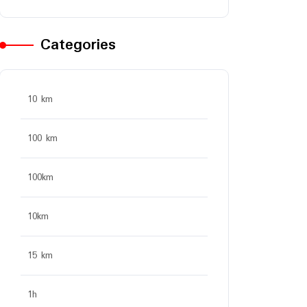
Categories
10 km
100 km
100km
10km
15 km
1h