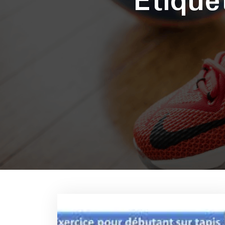
Étique