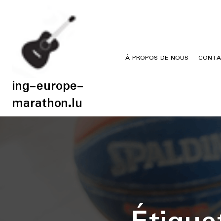
Skip
to
content
À PROPOS DE NOUS
CONTA
ing-europe-
marathon.lu