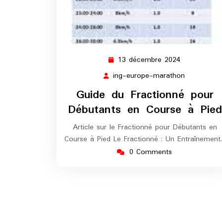
13 décembre 2024
13
décembre
ing-europe-marathon
ing-
2024
europe-
Guide du Fractionné pour
marathon
Débutants en Course à Pied
Article sur le Fractionné pour Débutants en
Course à Pied Le Fractionné : Un Entraînement
0 Comments