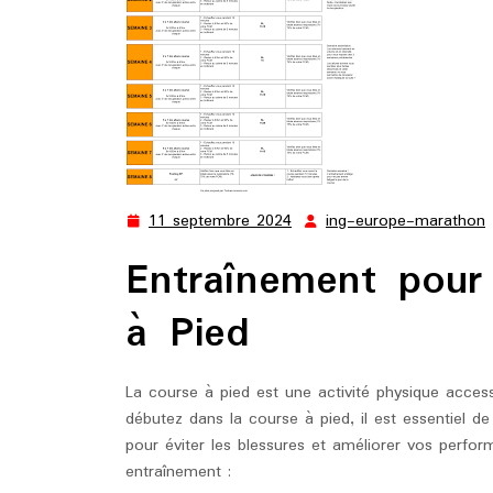
11 septembre 2024
ing-europe-marathon
11
septembre
Entraînement pour
2024
à Pied
La course à pied est une activité physique access
débutez dans la course à pied, il est essentiel 
pour éviter les blessures et améliorer vos perfo
entraînement :