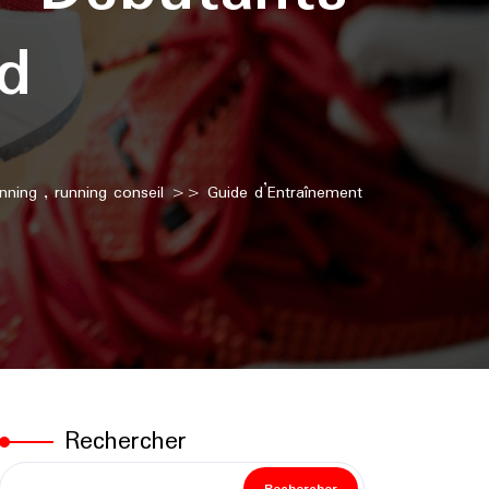
d
nning
,
running conseil
>> Guide d’Entraînement
Rechercher