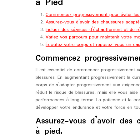
à Pied
Commencez progressivement pour éviter les 
Assurez-vous d’avoir des chaussures adaptée
Incluez des séances d’échauffement et de r
Variez vos parcours pour maintenir votre mot
Écoutez votre corps et reposez-vous en cas 
Commencez progressivement
Il est essentiel de commencer progressivement vo
blessures. En augmentant progressivement la duré
corps de s’adapter progressivement aux exigence
réduit le risque de blessures, mais elle vous aid
performances à long terme. La patience et la co
développer votre endurance et votre force en tou
Assurez-vous d’avoir des 
à pied.