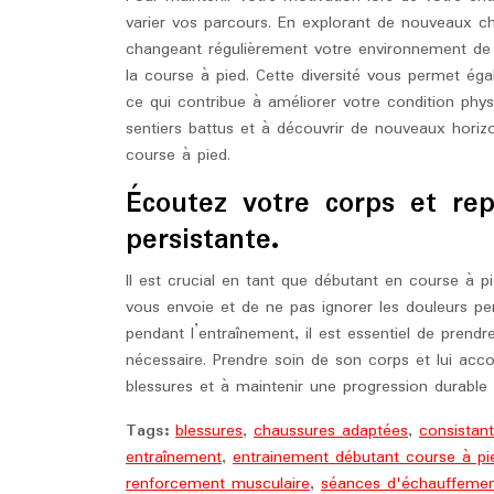
varier vos parcours. En explorant de nouveaux c
changeant régulièrement votre environnement de c
la course à pied. Cette diversité vous permet égal
ce qui contribue à améliorer votre condition phys
sentiers battus et à découvrir de nouveaux horiz
course à pied.
Écoutez votre corps et re
persistante.
Il est crucial en tant que débutant en course à p
vous envoie et de ne pas ignorer les douleurs pe
pendant l’entraînement, il est essentiel de prend
nécessaire. Prendre soin de son corps et lui acco
blessures et à maintenir une progression durable 
Tags:
blessures
,
chaussures adaptées
,
consistant
entraînement
,
entrainement débutant course à pi
renforcement musculaire
,
séances d'échauffeme