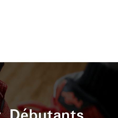
r Débutants