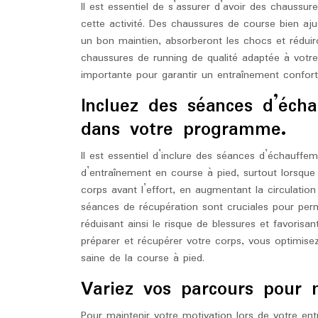
Il est essentiel de s’assurer d’avoir des chaussu
cette activité. Des chaussures de course bien aj
un bon maintien, absorberont les chocs et réduiro
chaussures de running de qualité adaptée à votre
importante pour garantir un entraînement conforta
Incluez des séances d’éch
dans votre programme.
Il est essentiel d’inclure des séances d’échauff
d’entraînement en course à pied, surtout lorsque
corps avant l’effort, en augmentant la circulatio
séances de récupération sont cruciales pour perm
réduisant ainsi le risque de blessures et favorisa
préparer et récupérer votre corps, vous optimise
saine de la course à pied.
Variez vos parcours pour m
Pour maintenir votre motivation lors de votre ent