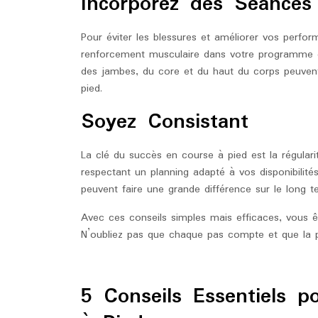
Incorporez des Séances
Pour éviter les blessures et améliorer vos perfor
renforcement musculaire dans votre programme d’
des jambes, du core et du haut du corps peuven
pied.
Soyez Consistant
La clé du succès en course à pied est la régulari
respectant un planning adapté à vos disponibilité
peuvent faire une grande différence sur le long t
Avec ces conseils simples mais efficaces, vous 
N’oubliez pas que chaque pas compte et que la p
5 Conseils Essentiels 