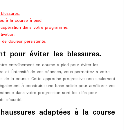
blessures.
s à la course à pied.
écupération dans votre programme.
ivation.
de douleur persistante.
 pour éviter les blessures.
tre entraînement en course à pied pour éviter les
e et l’intensité de vos séances, vous permettez à votre
s de la course. Cette approche progressive non seulement
e également à construire une base solide pour améliorer vos
nstance dans votre progression sont les clés pour
te sécurité.
chaussures adaptées à la course