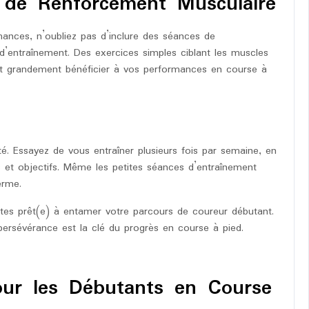
 de Renforcement Musculaire
mances, n’oubliez pas d’inclure des séances de
entraînement. Des exercices simples ciblant les muscles
t grandement bénéficier à vos performances en course à
té. Essayez de vous entraîner plusieurs fois par semaine, en
s et objectifs. Même les petites séances d’entraînement
erme.
êtes prêt(e) à entamer votre parcours de coureur débutant.
ersévérance est la clé du progrès en course à pied.
pour les Débutants en Course