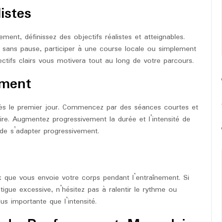
istes
t, définissez des objectifs réalistes et atteignables.
 sans pause, participer à une course locale ou simplement
ectifs clairs vous motivera tout au long de votre parcours.
ment
dès le premier jour. Commencez par des séances courtes et
ire. Augmentez progressivement la durée et l’intensité de
de s’adapter progressivement.
ux que vous envoie votre corps pendant l’entraînement. Si
igue excessive, n’hésitez pas à ralentir le rythme ou
us importante que l’intensité.