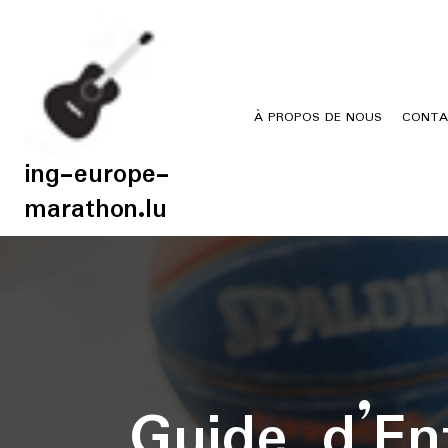
Skip
to
content
À PROPOS DE NOUS
CONTA
ing-europe-
marathon.lu
Guide d’En