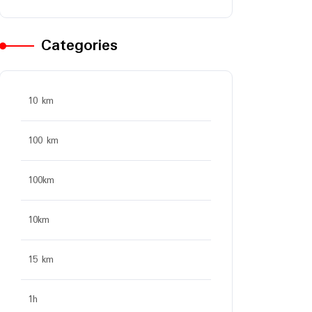
Categories
10 km
100 km
100km
10km
15 km
1h