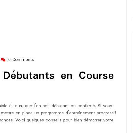
0 Comments
ing-
europe-
 Débutants en Course
marathon
ible à tous, que l’on soit débutant ou confirmé. Si vous
de mettre en place un programme d’entraînement progressif
rmances. Voici quelques conseils pour bien démarrer votre