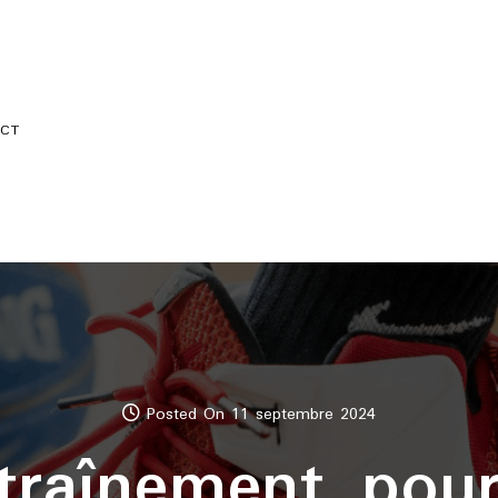
CT
Posted On 11 septembre 2024
traînement pou