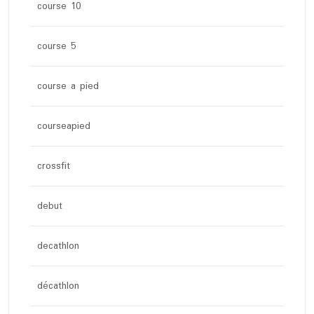
course 10
course 5
course a pied
courseapied
crossfit
debut
decathlon
décathlon