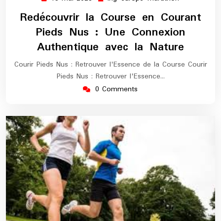
mai
europe-
Redécouvrir la Course en Courant
2026
marathon
Pieds Nus : Une Connexion
Authentique avec la Nature
Courir Pieds Nus : Retrouver l'Essence de la Course Courir
Pieds Nus : Retrouver l'Essence…
0 Comments