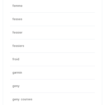
femme
fesses
fessier
fessiers
froid
garmin
geny
geny courses