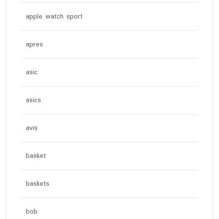
apple watch sport
apres
asic
asics
avis
basket
baskets
bob