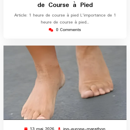
de Course à Pied
Article: 1 heure de course à pied L'importance de 1
heure de course à pied…
0 Comments
13 mai 2026
ing-europe-marathon
13
ing-