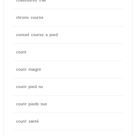
chaussures trail
chrono course
conseil course a pied
courir
courir maigrir
courir pied nu
courir pieds nus
courir santé