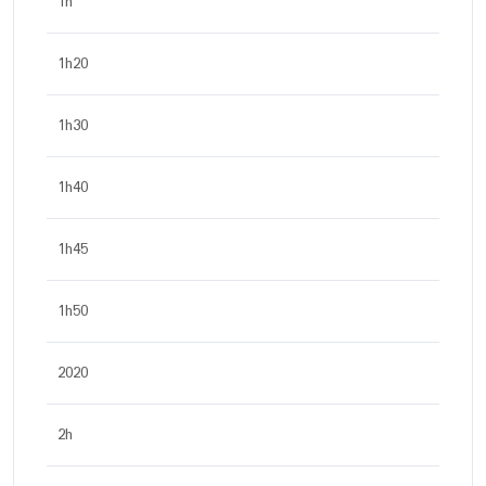
1h
1h20
1h30
1h40
1h45
1h50
2020
2h