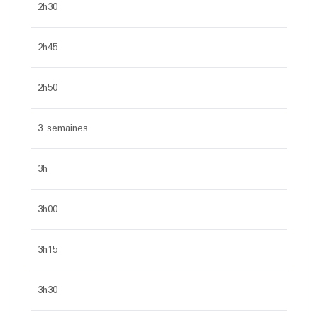
2h30
2h45
2h50
3 semaines
3h
3h00
3h15
3h30