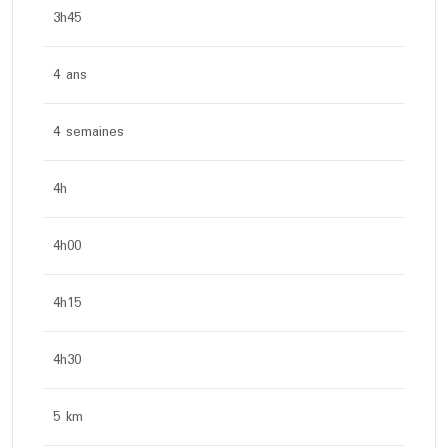
3h45
4 ans
4 semaines
4h
4h00
4h15
4h30
5 km