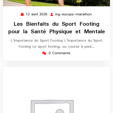
12 avril 2026
ing-europe-marathon
12
ing-
avril
europe-
Les Bienfaits du Sport Footing
2026
marathon
pour la Santé Physique et Mentale
L'Importance du Sport Footing L'Importance du Sport
Footing Le sport footing, ou course à pied,…
0 Comments