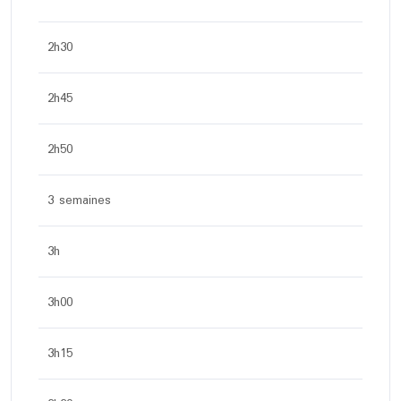
2h30
2h45
2h50
3 semaines
3h
3h00
3h15