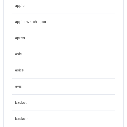
apple
apple watch sport
apres
asic
asics
avis
basket
baskets