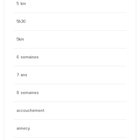
5 km
5h30
5km
6 semaines
7 ans
8 semaines
accouchement
annecy