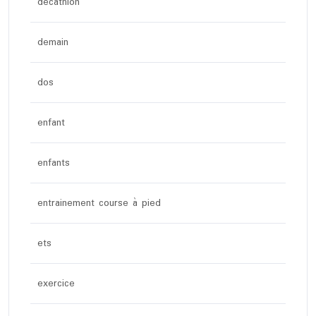
décathlon
demain
dos
enfant
enfants
entrainement course à pied
ets
exercice