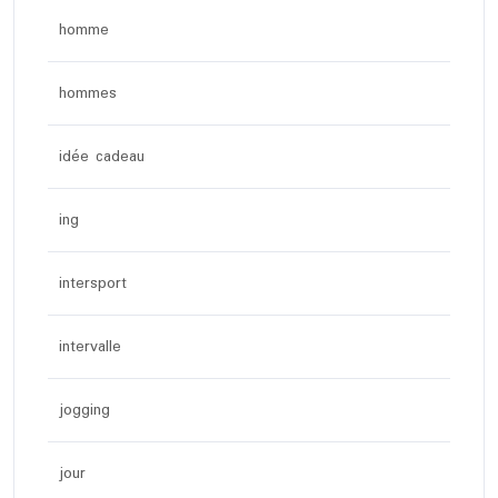
homme
hommes
idée cadeau
ing
intersport
intervalle
jogging
jour