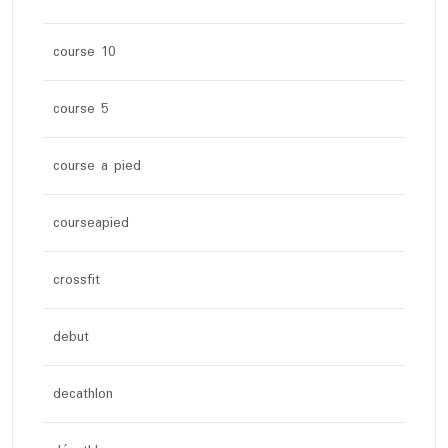
course 10
course 5
course a pied
courseapied
crossfit
debut
decathlon