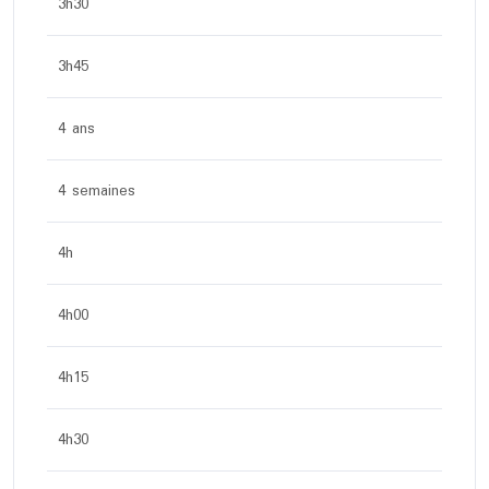
3h30
3h45
4 ans
4 semaines
4h
4h00
4h15
4h30