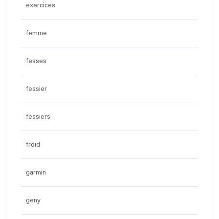
exercices
femme
fesses
fessier
fessiers
froid
garmin
geny