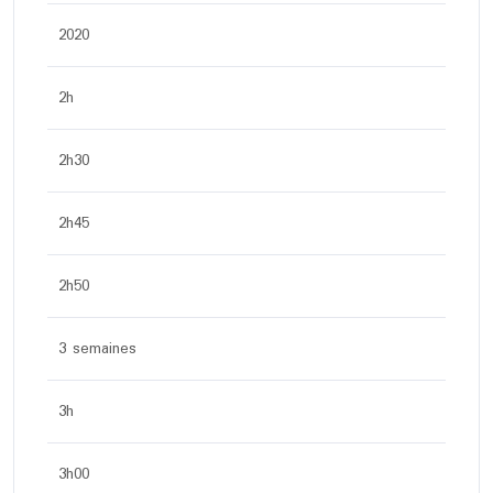
2020
2h
2h30
2h45
2h50
3 semaines
3h
3h00