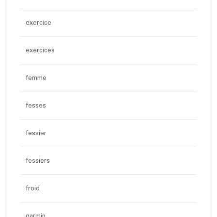
exercice
exercices
femme
fesses
fessier
fessiers
froid
garmin