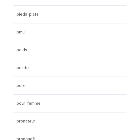
pieds plats
pmu
poids
pointe
polar
pour femme
pronateur
pronosoft