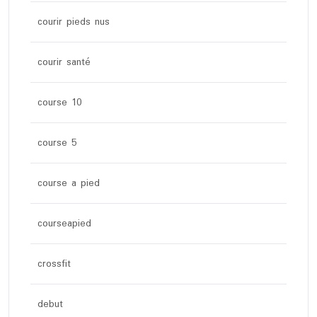
courir pieds nus
courir santé
course 10
course 5
course a pied
courseapied
crossfit
debut