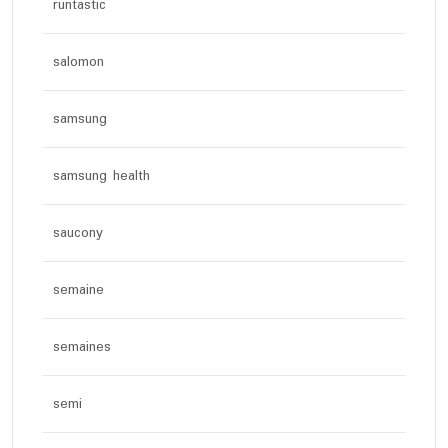
runtastic
salomon
samsung
samsung health
saucony
semaine
semaines
semi