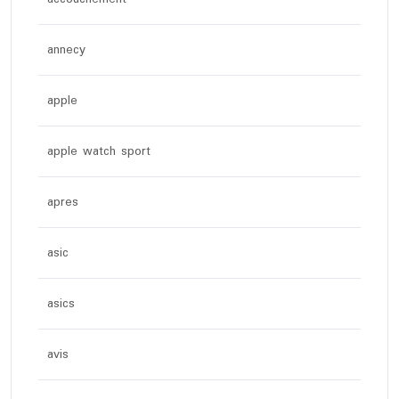
annecy
apple
apple watch sport
apres
asic
asics
avis