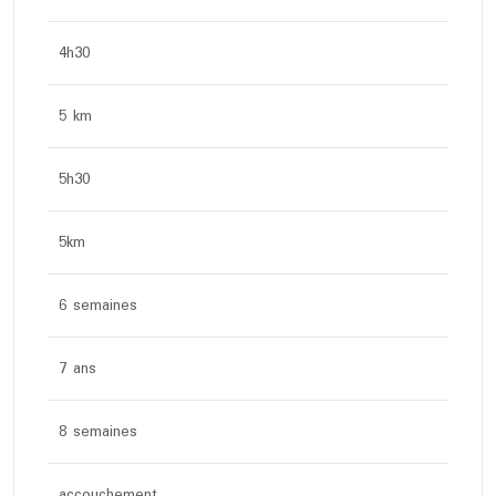
4h30
5 km
5h30
5km
6 semaines
7 ans
8 semaines
accouchement