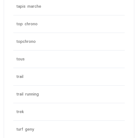
tapis marche
top chrono
topchrono
tous
trail
trail running
trek
turf geny