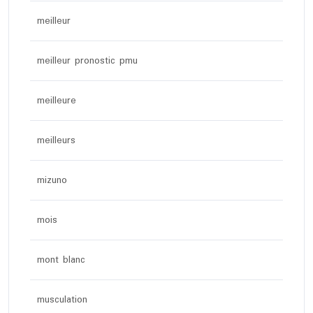
meilleur
meilleur pronostic pmu
meilleure
meilleurs
mizuno
mois
mont blanc
musculation