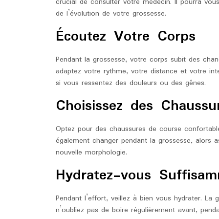
crucial de consulter votre médecin. Il pourra vou
de l’évolution de votre grossesse.
Écoutez Votre Corps
Pendant la grossesse, votre corps subit des cha
adaptez votre rythme, votre distance et votre int
si vous ressentez des douleurs ou des gênes.
Choisissez des Chaussu
Optez pour des chaussures de course confortable
également changer pendant la grossesse, alors a
nouvelle morphologie.
Hydratez-vous Suffisa
Pendant l’effort, veillez à bien vous hydrater. L
n’oubliez pas de boire régulièrement avant, pend