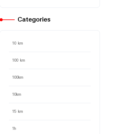
Categories
10 km
100 km
100km
10km
15 km
1h