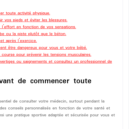
 toute activité physique.
 vos pieds et éviter les blessures.
 l’effort en fonction de vos sensations.
be ou la piste plutôt que le béton.
t après l’exercice.
aient être dangereux pour vous et votre bébé.
 course pour prévenir les tensions musculaires.
vertiges ou saignements et consultez un professionnel de
avant de commencer toute
ssentiel de consulter votre médecin, surtout pendant la
es conseils personnalisés en fonction de votre santé et
insi une pratique sportive adaptée et sécurisée pour vous et