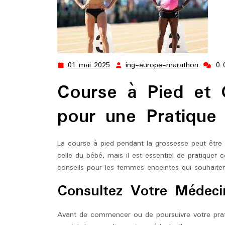
01 mai 2025
ing-europe-marathon
0 
01
ing-
mai
europe
Course à Pied et 
2025
marath
pour une Pratique
La course à pied pendant la grossesse peut être
celle du bébé, mais il est essentiel de pratiquer 
conseils pour les femmes enceintes qui souhaitent
Consultez Votre Médeci
Avant de commencer ou de poursuivre votre prati