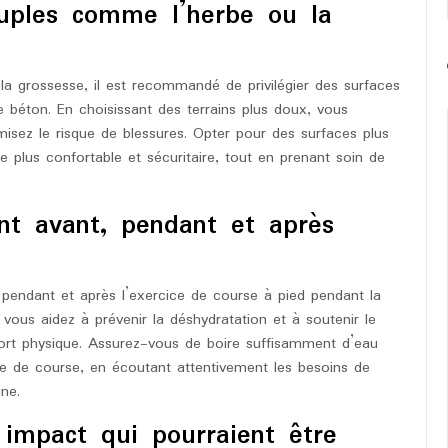
ouples comme l’herbe ou la
la grossesse, il est recommandé de privilégier des surfaces
le béton. En choisissant des terrains plus doux, vous
imisez le risque de blessures. Opter pour des surfaces plus
 plus confortable et sécuritaire, tout en prenant soin de
nt avant, pendant et après
t, pendant et après l’exercice de course à pied pendant la
vous aidez à prévenir la déshydratation et à soutenir le
ort physique. Assurez-vous de boire suffisamment d’eau
ce de course, en écoutant attentivement les besoins de
ne.
t impact qui pourraient être