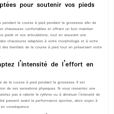
ptées pour soutenir vos pieds
es pendant la course à pied pendant la grossesse afin de
Des chaussures confortables et offrant un bon maintien
os pieds et vos articulations, tout en assurant une
ant des chaussures adaptées à votre morphologie et à votre
t des bienfaits de la course à pied tout en préservant votre
tez l’intensité de l’effort en
.
e de la course à pied pendant la grossesse. Il est
ction de ses sensations physiques. Si vous ressentez une
sitez pas à ralentir le rythme ou à diminuer l’intensité de
bébé passent avant la performance sportive, alors soyez à
e en conséquence.