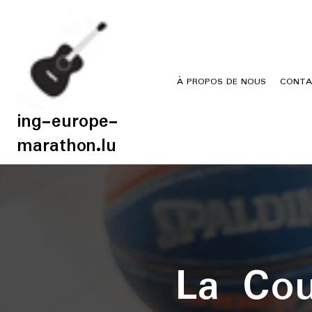
Skip
to
content
À PROPOS DE NOUS
CONTA
ing-europe-
marathon.lu
La Cou