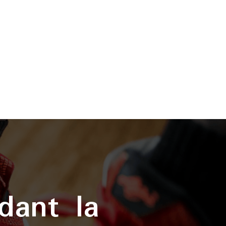
dant la