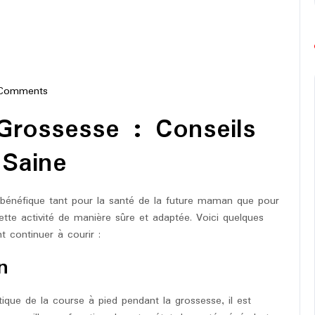
Comments
-
Grossesse : Conseils
on
 Saine
 bénéfique tant pour la santé de la future maman que pour
cette activité de manière sûre et adaptée. Voici quelques
 continuer à courir :
n
que de la course à pied pendant la grossesse, il est