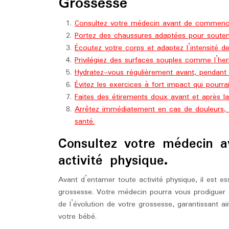
Grossesse
Consultez votre médecin avant de commencer
Portez des chaussures adaptées pour soutenir
Écoutez votre corps et adaptez l’intensité de
Privilégiez des surfaces souples comme l’her
Hydratez-vous régulièrement avant, pendant e
Évitez les exercices à fort impact qui pourr
Faites des étirements doux avant et après la
Arrêtez immédiatement en cas de douleurs, 
santé.
Consultez votre médecin 
activité physique.
Avant d’entamer toute activité physique, il est e
grossesse. Votre médecin pourra vous prodiguer d
de l’évolution de votre grossesse, garantissant a
votre bébé.