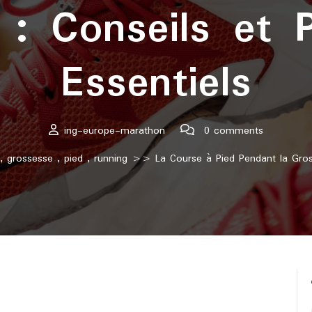
 : Conseils et P
Essentiels
ing-europe-marathon
0 comments
,
grossesse
,
pied
,
running
>> La Course à Pied Pendant la Grosse