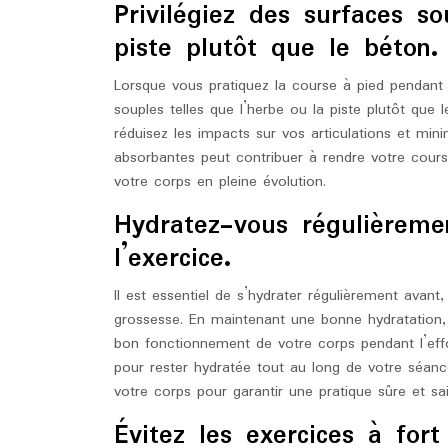
Privilégiez des surfaces s
piste plutôt que le béton.
Lorsque vous pratiquez la course à pied pendant 
souples telles que l’herbe ou la piste plutôt que 
réduisez les impacts sur vos articulations et min
absorbantes peut contribuer à rendre votre course
votre corps en pleine évolution.
Hydratez-vous régulièreme
l’exercice.
Il est essentiel de s’hydrater régulièrement avan
grossesse. En maintenant une bonne hydratation, 
bon fonctionnement de votre corps pendant l’eff
pour rester hydratée tout au long de votre séan
votre corps pour garantir une pratique sûre et sai
Évitez les exercices à for