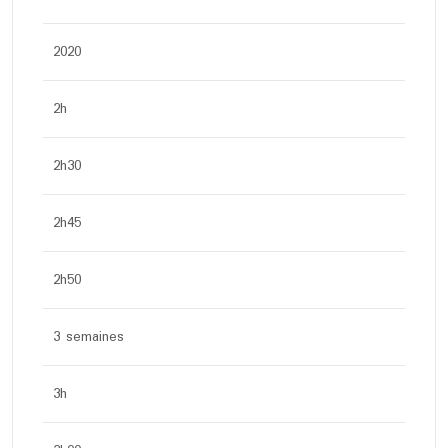
2020
2h
2h30
2h45
2h50
3 semaines
3h