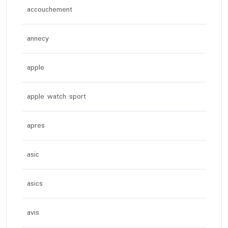
accouchement
annecy
apple
apple watch sport
apres
asic
asics
avis