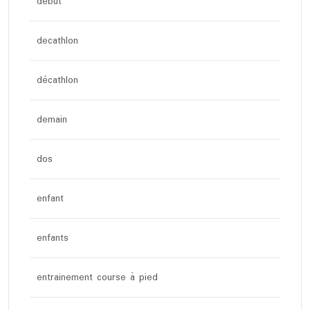
debut
decathlon
décathlon
demain
dos
enfant
enfants
entrainement course à pied