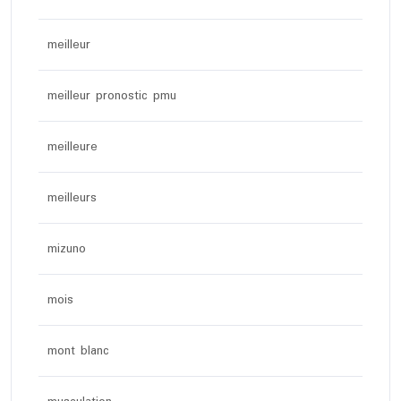
meilleur
meilleur pronostic pmu
meilleure
meilleurs
mizuno
mois
mont blanc