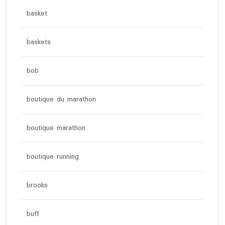
basket
baskets
bob
boutique du marathon
boutique marathon
boutique running
brooks
buff