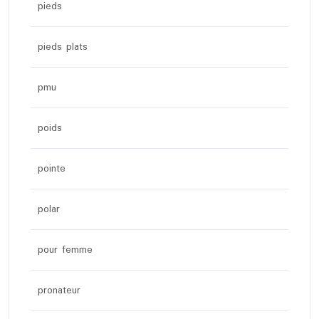
pieds
pieds plats
pmu
poids
pointe
polar
pour femme
pronateur