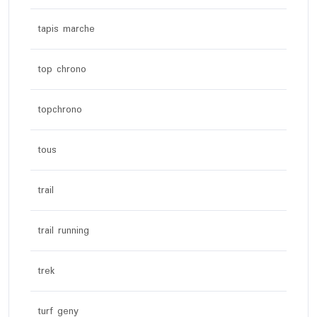
tapis marche
top chrono
topchrono
tous
trail
trail running
trek
turf geny