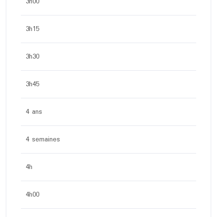
3h00
3h15
3h30
3h45
4 ans
4 semaines
4h
4h00