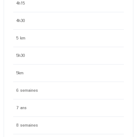
4h15
4h30
5 km
5h30
5km
6 semaines
7 ans
8 semaines