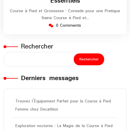
Essentiels
Course à Pied et Grossesse : Conseils pour une Pratique
Saine Course à Pied et…
0 Comments
Rechercher
Rechercher
Derniers messages
Trouvez l’Équipement Parfait pour la Course à Pied
Femme chez Decathlon
Exploration nocturne : La Magie de la Course à Pied