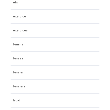
ets
exercice
exercices
femme
fesses
fessier
fessiers
froid