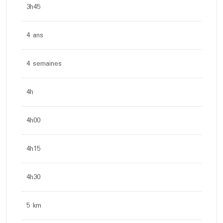
3h45
4 ans
4 semaines
4h
4h00
4h15
4h30
5 km