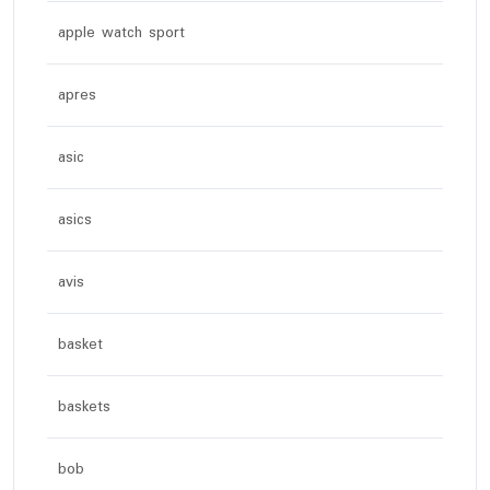
apple watch sport
apres
asic
asics
avis
basket
baskets
bob