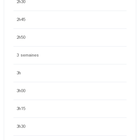
2h30
2h45
2h50
3 semaines
3h
3h00
3h15
3h30