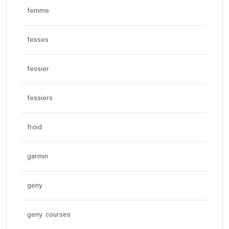
femme
fesses
fessier
fessiers
froid
garmin
geny
geny courses