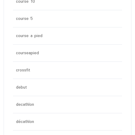
course 10
course 5
course a pied
courseapied
crossfit
debut
decathlon
décathlon