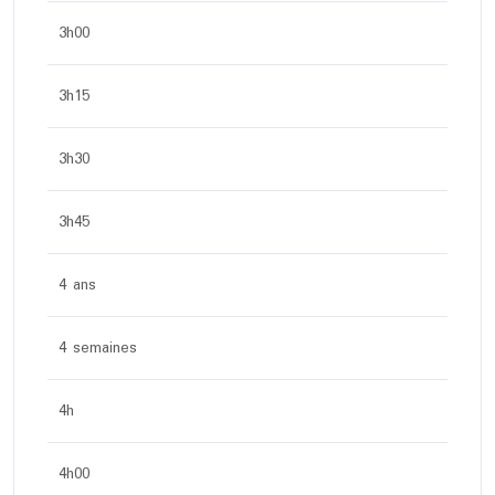
3h00
3h15
3h30
3h45
4 ans
4 semaines
4h
4h00