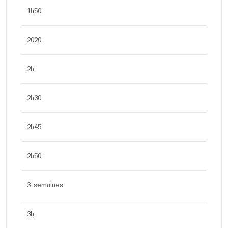
1h50
2020
2h
2h30
2h45
2h50
3 semaines
3h