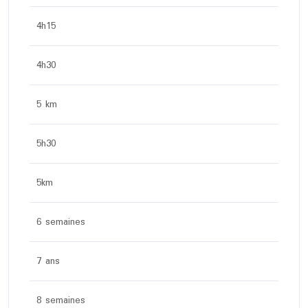
4h15
4h30
5 km
5h30
5km
6 semaines
7 ans
8 semaines