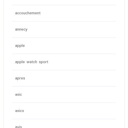
accouchement
annecy
apple
apple watch sport
apres
asic
asics
avis