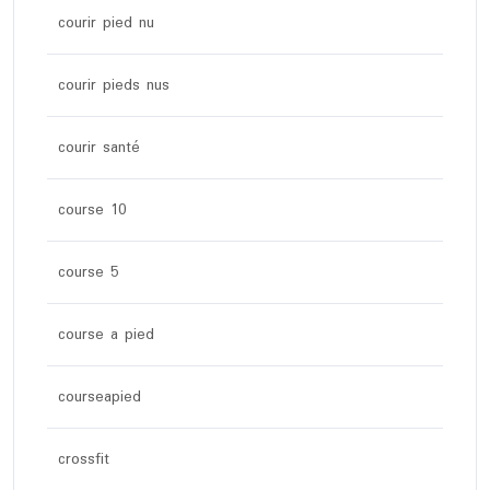
courir pied nu
courir pieds nus
courir santé
course 10
course 5
course a pied
courseapied
crossfit