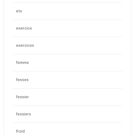
ets
exercice
exercices
femme
fesses
fessier
fessiers
froid