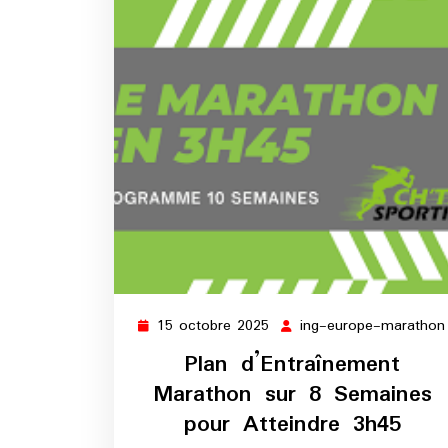
15 octobre 2025
ing-europe-marathon
15
octobre
Plan d’Entraînement
2025
Marathon sur 8 Semaines
pour Atteindre 3h45