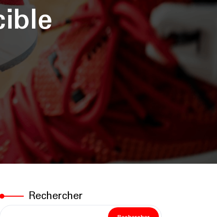
ible
Rechercher