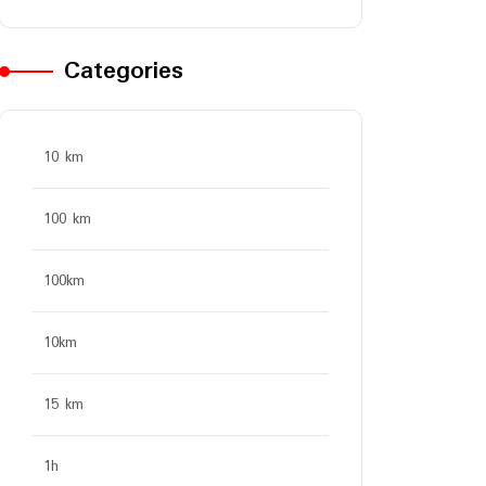
Categories
10 km
100 km
100km
10km
15 km
1h