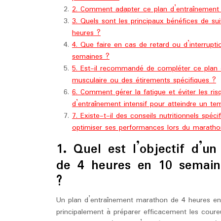
2. Comment adapter ce plan d’entraînement
3. Quels sont les principaux bénéfices de s
heures ?
4. Que faire en cas de retard ou d’interrup
semaines ?
5. Est-il recommandé de compléter ce plan
musculaire ou des étirements spécifiques ?
6. Comment gérer la fatigue et éviter les r
d’entraînement intensif pour atteindre un t
7. Existe-t-il des conseils nutritionnels spé
optimiser ses performances lors du maratho
1. Quel est l’objectif d’u
de 4 heures en 10 semain
?
Un plan d’entraînement marathon de 4 heures e
principalement à préparer efficacement les coure