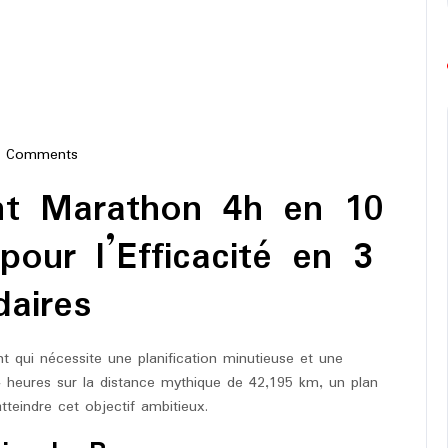
0 Comments
e-
nt Marathon 4h en 10
hon
our l’Efficacité en 3
aires
t qui nécessite une planification minutieuse et une
 4 heures sur la distance mythique de 42,195 km, un plan
tteindre cet objectif ambitieux.