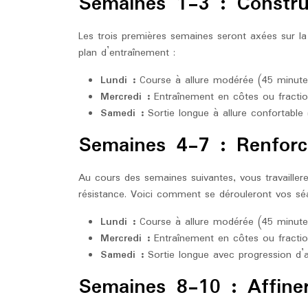
Semaines 1-3 : Constru
Les trois premières semaines seront axées sur la
plan d’entraînement :
Lundi :
Course à allure modérée (45 minute
Mercredi :
Entraînement en côtes ou fracti
Samedi :
Sortie longue à allure confortable
Semaines 4-7 : Renforc
Au cours des semaines suivantes, vous travaillere
résistance. Voici comment se dérouleront vos s
Lundi :
Course à allure modérée (45 minute
Mercredi :
Entraînement en côtes ou fracti
Samedi :
Sortie longue avec progression d’a
Semaines 8-10 : Affiner