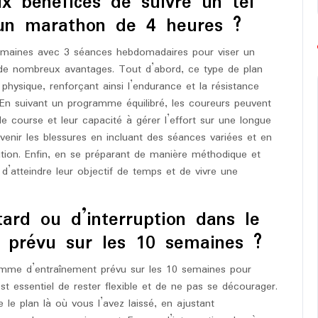
ux bénéfices de suivre un tel
 un marathon de 4 heures ?
semaines avec 3 séances hebdomadaires pour viser un
de nombreux avantages. Tout d’abord, ce type de plan
physique, renforçant ainsi l’endurance et la résistance
 En suivant un programme équilibré, les coureurs peuvent
de course et leur capacité à gérer l’effort sur une longue
venir les blessures en incluant des séances variées et en
ation. Enfin, en se préparant de manière méthodique et
d’atteindre leur objectif de temps et de vivre une
ard ou d’interruption dans le
 prévu sur les 10 semaines ?
ramme d’entraînement prévu sur les 10 semaines pour
t essentiel de rester flexible et de ne pas se décourager.
le plan là où vous l’avez laissé, en ajustant