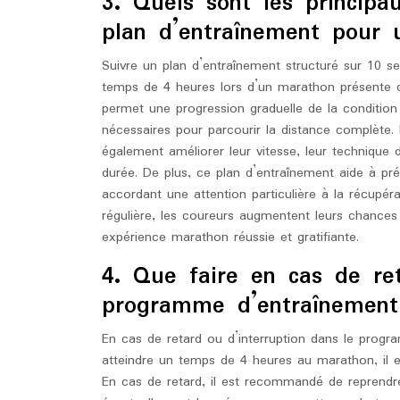
3. Quels sont les principa
plan d’entraînement pour
Suivre un plan d’entraînement structuré sur 10 
temps de 4 heures lors d’un marathon présente 
permet une progression graduelle de la condition 
nécessaires pour parcourir la distance complète.
également améliorer leur vitesse, leur technique 
durée. De plus, ce plan d’entraînement aide à pré
accordant une attention particulière à la récupér
régulière, les coureurs augmentent leurs chances 
expérience marathon réussie et gratifiante.
4. Que faire en cas de ret
programme d’entraînement
En cas de retard ou d’interruption dans le prog
atteindre un temps de 4 heures au marathon, il es
En cas de retard, il est recommandé de reprendre 