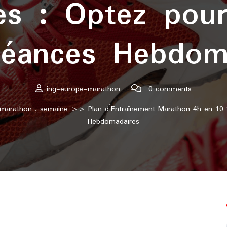
s : Optez pour l
éances Hebdom
ing-europe-marathon
0 comments
marathon
,
semaine
>> Plan d’Entraînement Marathon 4h en 10 Se
Hebdomadaires