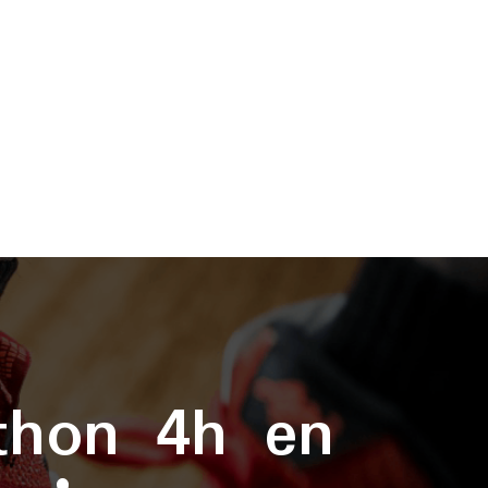
thon 4h en