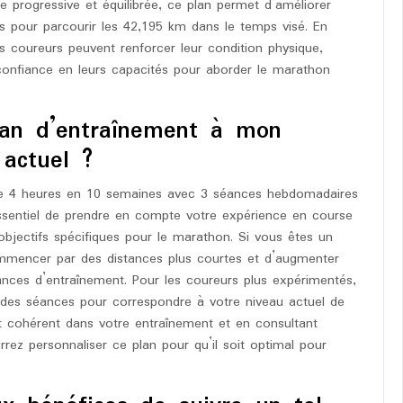
 progressive et équilibrée, ce plan permet d’améliorer
res pour parcourir les 42,195 km dans le temps visé. En
s coureurs peuvent renforcer leur condition physique,
r confiance en leurs capacités pour aborder le marathon
an d’entraînement à mon
actuel ?
de 4 heures en 10 semaines avec 3 séances hebdomadaires
essentiel de prendre en compte votre expérience en course
objectifs spécifiques pour le marathon. Si vous êtes un
ommencer par des distances plus courtes et d’augmenter
éances d’entraînement. Pour les coureurs plus expérimentés,
s des séances pour correspondre à votre niveau actuel de
t cohérent dans votre entraînement et en consultant
rez personnaliser ce plan pour qu’il soit optimal pour