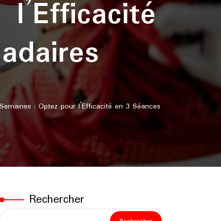
’Efficacité
adaires
maines : Optez pour l’Efficacité en 3 Séances
Rechercher