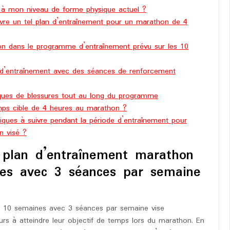
 à mon niveau de forme physique actuel ?
uivre un tel plan d’entraînement pour un marathon de 4
tion dans le programme d’entraînement prévu sur les 10
 d’entraînement avec des séances de renforcement
isques de blessures tout au long du programme
emps cible de 4 heures au marathon ?
cifiques à suivre pendant la période d’entraînement pour
n visé ?
n plan d’entraînement marathon
es avec 3 séances par semaine
n 10 semaines avec 3 séances par semaine vise
urs à atteindre leur objectif de temps lors du marathon. En