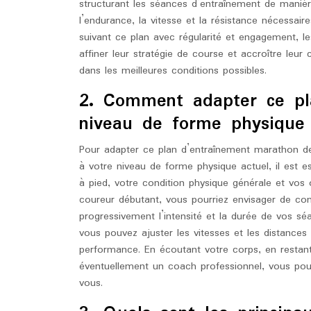
structurant les séances d’entraînement de manière
l’endurance, la vitesse et la résistance nécessai
suivant ce plan avec régularité et engagement, le
affiner leur stratégie de course et accroître leu
dans les meilleures conditions possibles.
2. Comment adapter ce pl
niveau de forme physique 
Pour adapter ce plan d’entraînement marathon 
à votre niveau de forme physique actuel, il est 
à pied, votre condition physique générale et vos 
coureur débutant, vous pourriez envisager de c
progressivement l’intensité et la durée de vos s
vous pouvez ajuster les vitesses et les distance
performance. En écoutant votre corps, en restan
éventuellement un coach professionnel, vous pour
vous.