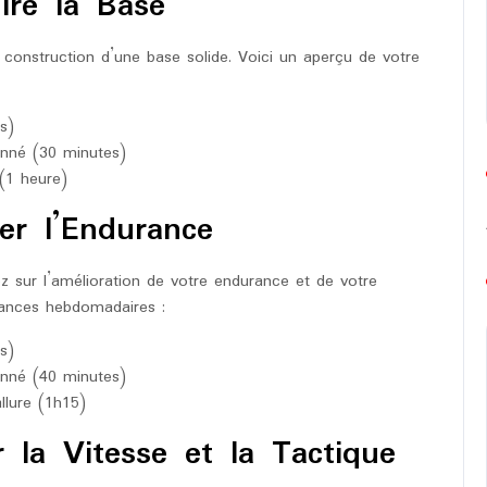
ire la Base
 construction d’une base solide. Voici un aperçu de votre
s)
onné (30 minutes)
 (1 heure)
er l’Endurance
z sur l’amélioration de votre endurance et de votre
éances hebdomadaires :
s)
onné (40 minutes)
llure (1h15)
 la Vitesse et la Tactique