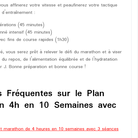
us affinerez votre vitesse et peaufinerez votre tactique
 d’entraînement :
érations (45 minutes)
nné intensif (45 minutes)
ec fins de course rapides (1h30)
ré, vous serez prêt à relever le défi du marathon et à viser
du repos, de l’alimentation équilibrée et de l’hydratation
r J. Bonne préparation et bonne course !
 Fréquentes sur le Plan
on 4h en 10 Semaines avec
ment marathon de 4 heures en 10 semaines avec 3 séances