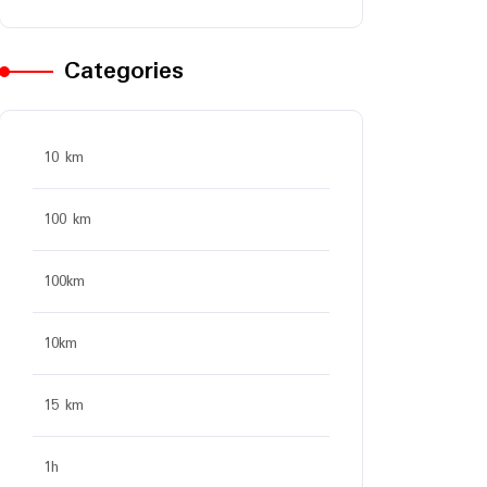
Categories
10 km
100 km
100km
10km
15 km
1h