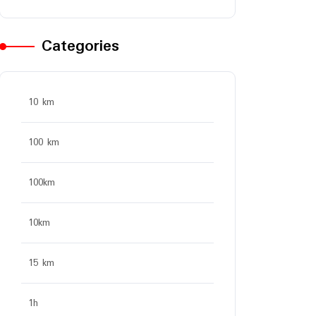
Categories
10 km
100 km
100km
10km
15 km
1h